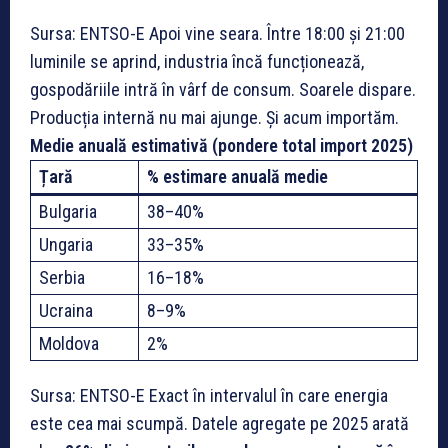
Sursa: ENTSO-E Apoi vine seara. Între 18:00 și 21:00
luminile se aprind, industria încă funcționează,
gospodăriile intră în vârf de consum. Soarele dispare.
Producția internă nu mai ajunge. Și acum importăm.
Medie anuală estimativă (pondere total import 2025)
Țară
% estimare anuală medie
Bulgaria
38–40%
Ungaria
33–35%
Serbia
16–18%
Ucraina
8–9%
Moldova
2%
Sursa: ENTSO-E Exact în intervalul în care energia
este cea mai scumpă. Datele agregate pe 2025 arată