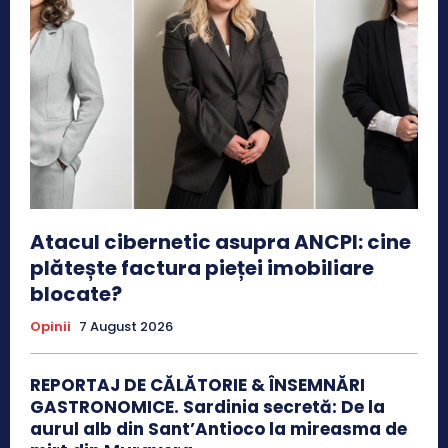
Atacul cibernetic asupra ANCPI: cine
plătește factura pieței imobiliare
blocate?
Opinii
7 August 2026
REPORTAJ DE CĂLĂTORIE & ÎNSEMNĂRI
GASTRONOMICE. Sardinia secretă: De la
aurul alb din Sant’Antioco la mireasma de