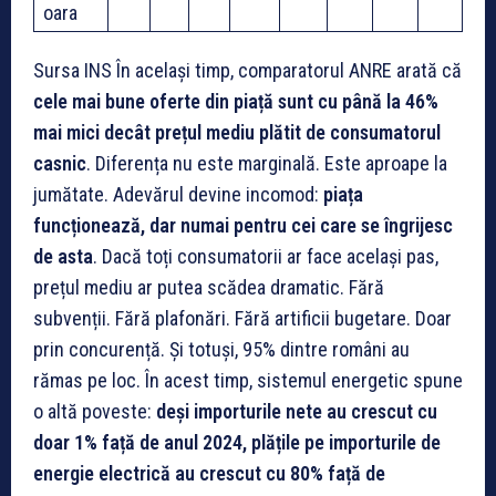
oara
Sursa INS În același timp, comparatorul ANRE arată că
cele mai bune oferte din piață sunt cu până la 46%
mai mici decât prețul mediu plătit de consumatorul
casnic
. Diferența nu este marginală. Este aproape la
jumătate. Adevărul devine incomod:
piața
funcționează, dar numai pentru cei care se îngrijesc
de asta
. Dacă toți consumatorii ar face același pas,
prețul mediu ar putea scădea dramatic. Fără
subvenții. Fără plafonări. Fără artificii bugetare. Doar
prin concurență. Și totuși, 95% dintre români au
rămas pe loc. În acest timp, sistemul energetic spune
o altă poveste:
deși importurile nete au crescut cu
doar 1% față de anul 2024, plățile pe importurile de
energie electrică au crescut cu 80% față de