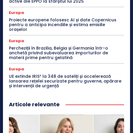
active ale EPPO la sfârșitul lui 2025
Europa
Proiecte europene folosesc AI și date Copernicus
pentru a anticipa incendiile și estima emisiile
orașelor
Europa
Percheziții în Brazilia, Belgia și Germania într-o
anchetă privind subevaluarea importurilor de
materii prime pentru gelatină
Europa
UE extinde IRIS² la 348 de sateliți și accelerează
lansarea rețelei securizate pentru guverne, apărare
și intervenții de urgență
Articole relevante