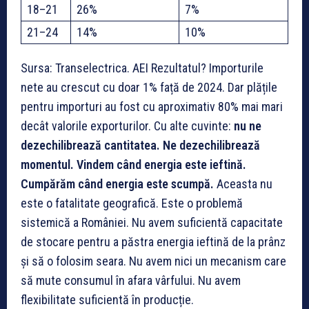
18–21
26%
7%
21–24
14%
10%
Sursa: Transelectrica. AEI Rezultatul? Importurile
nete au crescut cu doar 1% față de 2024. Dar plățile
pentru importuri au fost cu aproximativ 80% mai mari
decât valorile exporturilor. Cu alte cuvinte:
nu ne
dezechilibrează cantitatea. Ne dezechilibrează
momentul.
Vindem când energia este ieftină.
Cumpărăm când energia este scumpă.
Aceasta nu
este o fatalitate geografică. Este o problemă
sistemică a României. Nu avem suficientă capacitate
de stocare pentru a păstra energia ieftină de la prânz
și să o folosim seara. Nu avem nici un mecanism care
să mute consumul în afara vârfului. Nu avem
flexibilitate suficientă în producție.