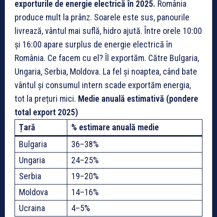
exporturile de energie electrică în 2025.
România
produce mult la prânz. Soarele este sus, panourile
livrează, vântul mai suflă, hidro ajută. Între orele 10:00
și 16:00 apare surplus de energie electrică în
România. Ce facem cu el? Îl exportăm. Către Bulgaria,
Ungaria, Serbia, Moldova. La fel și noaptea, când bate
vântul și consumul intern scade exportăm energia,
tot la prețuri mici.
Medie anuală estimativă (pondere
total export 2025)
Țară
% estimare anuală medie
Bulgaria
36–38%
Ungaria
24–25%
Serbia
19–20%
Moldova
14–16%
Ucraina
4–5%