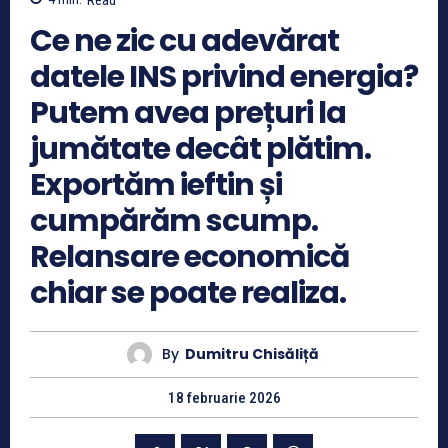
Ce ne zic cu adevărat
datele INS privind energia?
Putem avea prețuri la
jumătate decât plătim.
Exportăm ieftin și
cumpărăm scump.
Relansare economică
chiar se poate realiza.
By
Dumitru Chisăliță
18 februarie 2026