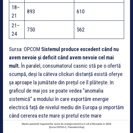
18–
893
610
21
21–
750
562
24
Sursa: OPCOM
Sistemul produce excedent când nu
avem nevoie și deficit când avem nevoie cel mai
mult.
În paralel, consumatorul casnic stă pe o ofertă
scumpă, deși la câteva clickuri distanță există oferye
șa aproape la jumătate din prețul ce îl plătește. In
graficul de mai jos se poate vedea ”anomalia
sistemică” a modului în care exportăm energie
electrică față de nivelul mediu din Europa și importăm
când cererea este mare și pretul este mare