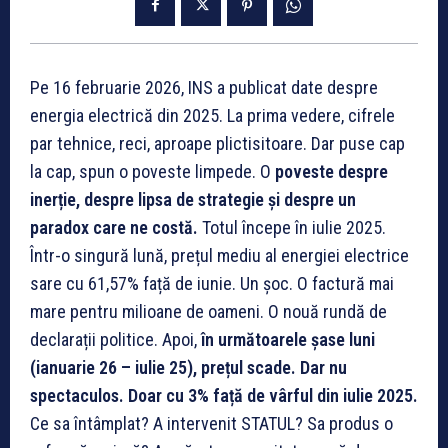
Pe 16 februarie 2026, INS a publicat date despre
energia electrică din 2025. La prima vedere, cifrele
par tehnice, reci, aproape plictisitoare. Dar puse cap
la cap, spun o poveste limpede. O
poveste despre
inerție, despre lipsa de strategie și despre un
paradox care ne costă.
Totul începe în iulie 2025.
Într-o singură lună, prețul mediu al energiei electrice
sare cu 61,57% față de iunie. Un șoc. O factură mai
mare pentru milioane de oameni. O nouă rundă de
declarații politice. Apoi,
în următoarele șase luni
(ianuarie 26 – iulie 25), prețul scade. Dar nu
spectaculos. Doar cu 3% față de vârful din iulie 2025.
Ce sa întâmplat? A intervenit STATUL? Sa produs o