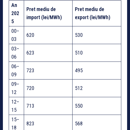
An
Pret mediu de
Pret mediu de
202
import (lei/MWh)
export (lei/MWh)
5
00–
620
530
03
03–
623
510
06
06–
723
495
09
09–
720
512
12
12–
713
550
15
15–
823
568
18