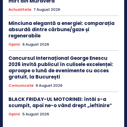
mirt din Muravera
Actualitate
7 August 2026
Minciuna elegantă a energiei: comparația
absurdă dintre cărbune/gaze și
regenerabile
Opinii
6 August 2026
Concursul Internațional George Enescu
2026 invită publicul în culisele excelenței:
aproape o lună de evenimente cu acces
gratuit, la București
Comunicate
6 August 2026
BLACK FRIDAY-UL MOTORINEI: întâi s-a
scumpit, apoi ne-o vând drept „ieftinire”
Opinii
5 August 2026