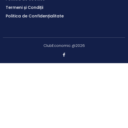
Termeni și Condiții
Politica de Confidențialitate
ClubEconomic @2026