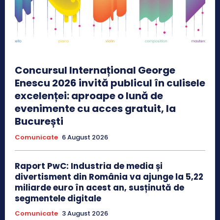
Concursul Internațional George
Enescu 2026 invită publicul în culisele
excelenței: aproape o lună de
evenimente cu acces gratuit, la
București
Comunicate
6 August 2026
Raport PwC: Industria de media și
divertisment din România va ajunge la 5,22
miliarde euro în acest an, susținută de
segmentele digitale
Comunicate
3 August 2026