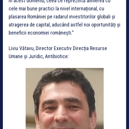
în acest domeniu, ceea ce reprezintă alinierea cu
cele mai bune practici la nivel internațional, cu
plasarea României pe radarul investitorilor globali și
atragerea de capital, aducând astfel noi oportunități și
beneficii economiei românești.”
Liviu Vătavu, Director Executiv Direcția Resurse
Umane și Juridic, Antibiotice: