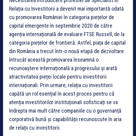
Necesitatea introducerii profesiei de Specialist în
Relația cu Investitorii a devenit mai importantă odată
cu promovarea României în categoria piețelor de
capital emergente în septembrie 2020 de către
agenția internațională de evaluare FTSE Russell, de la
categoria piețelor de frontieră. Astfel, piața de capital
din România a trecut într-o nouă etapă de dezvoltare
întrucât această promovarea înseamnă o
recunoaștere internațională a progresului și arată
atractivitatea pieței locale pentru investitorii
internaționali. Prin urmare, relația cu investitorii
capătă un rol esențial în acest proces pentru că
atenția investitorilor instituționali sofisticați se va
îndrepta mai mult către companiile cu o guvernanță
corporativă bună și capabilității recunoscute în aria
de relații cu investitorii.