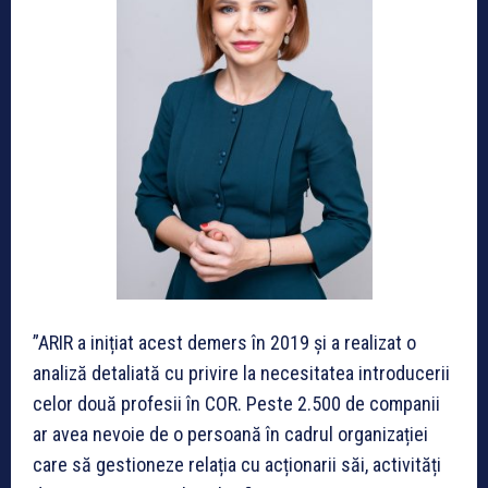
”ARIR a inițiat acest demers în 2019 și a realizat o
analiză detaliată cu privire la necesitatea introducerii
celor două profesii în COR. Peste 2.500 de companii
ar avea nevoie de o persoană în cadrul organizației
care să gestioneze relația cu acționarii săi, activități