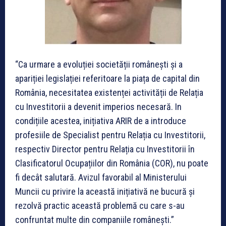
“Ca urmare a evoluției societății românești și a
apariției legislației referitoare la piața de capital din
România, necesitatea existenței activității de Relația
cu Investitorii a devenit imperios necesară. In
condițiile acestea, inițiativa ARIR de a introduce
profesiile de Specialist pentru Relația cu Investitorii,
respectiv Director pentru Relația cu Investitorii în
Clasificatorul Ocupațiilor din România (COR), nu poate
fi decât salutară. Avizul favorabil al Ministerului
Muncii cu privire la această inițiativă ne bucură și
rezolvă practic această problemă cu care s-au
confruntat multe din companiile românești.”