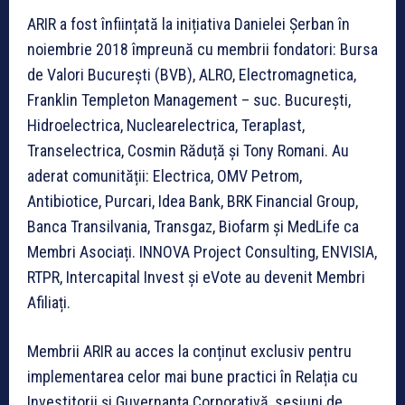
ARIR a fost înființată la inițiativa Danielei Șerban în
noiembrie 2018 împreună cu membrii fondatori: Bursa
de Valori București (BVB), ALRO, Electromagnetica,
Franklin Templeton Management – suc. București,
Hidroelectrica, Nuclearelectrica, Teraplast,
Transelectrica, Cosmin Răduță și Tony Romani. Au
aderat comunității: Electrica, OMV Petrom,
Antibiotice, Purcari, Idea Bank, BRK Financial Group,
Banca Transilvania, Transgaz, Biofarm și MedLife ca
Membri Asociați. INNOVA Project Consulting, ENVISIA,
RTPR, Intercapital Invest și eVote au devenit Membri
Afiliați.
Membrii ARIR au acces la conținut exclusiv pentru
implementarea celor mai bune practici în Relația cu
Investitorii și Guvernanța Corporativă, sesiuni de