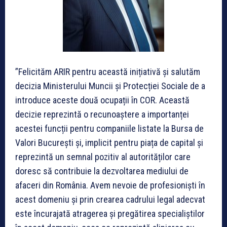
”Felicităm ARIR pentru această inițiativă și salutăm
decizia Ministerului Muncii și Protecției Sociale de a
introduce aceste două ocupații în COR. Această
decizie reprezintă o recunoaștere a importanței
acestei funcții pentru companiile listate la Bursa de
Valori București și, implicit pentru piața de capital și
reprezintă un semnal pozitiv al autorităților care
doresc să contribuie la dezvoltarea mediului de
afaceri din România. Avem nevoie de profesioniști în
acest domeniu și prin crearea cadrului legal adecvat
este încurajată atragerea și pregătirea specialiștilor