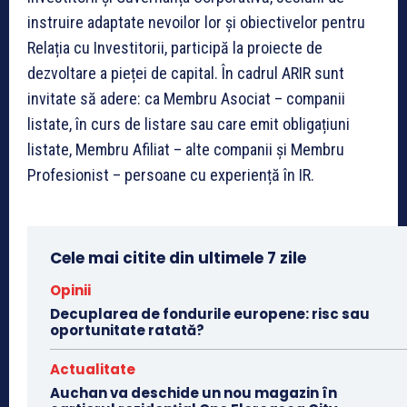
instruire adaptate nevoilor lor și obiectivelor pentru
Relația cu Investitorii, participă la proiecte de
dezvoltare a pieței de capital. În cadrul ARIR sunt
invitate să adere: ca Membru Asociat – companii
listate, în curs de listare sau care emit obligațiuni
listate, Membru Afiliat – alte companii și Membru
Profesionist – persoane cu experiență în IR.
Cele mai citite din ultimele 7 zile
Opinii
Decuplarea de fondurile europene: risc sau
oportunitate ratată?
Actualitate
Auchan va deschide un nou magazin în