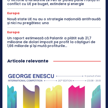
conflict cu UE pe buget, extindere și energie
Europa
Nouă state UE nu au o strategie națională antifraudă
și nici nu pregătesc una
Europa
Un raport estimează că Palantir a plătit sub 21,7
milioane de dolari impozit pe profit la câștiguri de
1,66 miliarde și își mută profiturile...
Articole relevante