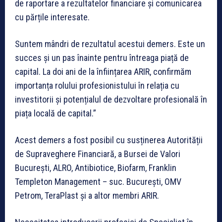
de raportare a rezultatelor financiare și comunicarea
cu părțile interesate.
Suntem mândri de rezultatul acestui demers. Este un
succes și un pas înainte pentru întreaga piață de
capital. La doi ani de la înființarea ARIR, confirmăm
importanța rolului profesionistului în relația cu
investitorii și potențialul de dezvoltare profesională în
piața locală de capital.”
Acest demers a fost posibil cu susținerea Autorității
de Supraveghere Financiară, a Bursei de Valori
București, ALRO, Antibiotice, Biofarm, Franklin
Templeton Management – suc. București, OMV
Petrom, TeraPlast și a altor membri ARIR.