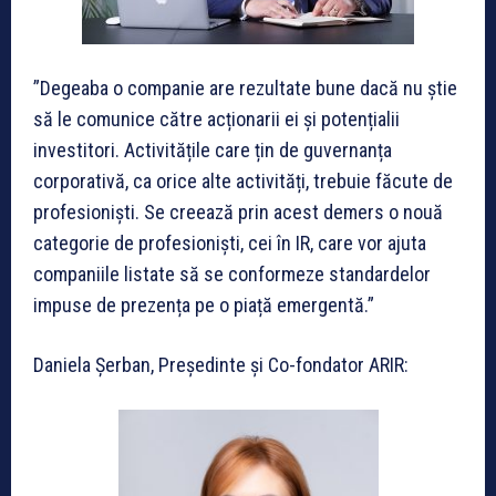
”Degeaba o companie are rezultate bune dacă nu știe
să le comunice către acționarii ei și potențialii
investitori. Activitățile care țin de guvernanța
corporativă, ca orice alte activități, trebuie făcute de
profesioniști. Se creează prin acest demers o nouă
categorie de profesioniști, cei în IR, care vor ajuta
companiile listate să se conformeze standardelor
impuse de prezența pe o piață emergentă.”
Daniela Șerban, Președinte și Co-fondator ARIR: