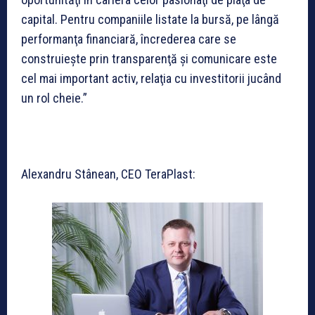
capital. Pentru companiile listate la bursă, pe lângă
performanţa financiară, încrederea care se
construieşte prin transparenţă şi comunicare este
cel mai important activ, relaţia cu investitorii jucând
un rol cheie.”
Alexandru Stânean, CEO TeraPlast: