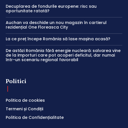
Decuplarea de fondurile europene: risc sau
oportunitate ratată?
Auchan va deschide un nou magazin în cartierul
rezidențial One Floreasca City
La ce preț începe România să lase mașina acasă?
De astăzi România fără energie nucleară: salvarea vine
de la importuri care pot acoperi deficitul, dar numai
într-un scenariu regional favorabil
Politici
Politica de cookies
Termeni și Condiții
Politica de Confidențialitate