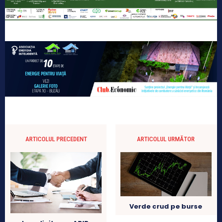
ARTICOLUL PRECEDENT
ARTICOLUL URMĂTOR
Verde crud pe burse