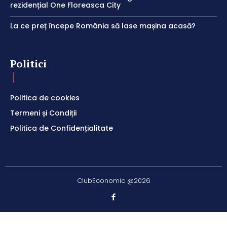
rezidențial One Floreasca City
La ce preț începe România să lase mașina acasă?
Politici
Politica de cookies
Termeni și Condiții
Politica de Confidențialitate
ClubEconomic @2026