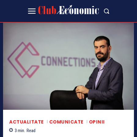
ACTUALITATE
COMUNICATE
OPINII
3
min.
Read