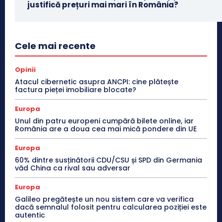
justifică prețuri mai mari în România?
Cele mai recente
Opinii
Atacul cibernetic asupra ANCPI: cine plătește
factura pieței imobiliare blocate?
Europa
Unul din patru europeni cumpără bilete online, iar
România are a doua cea mai mică pondere din UE
Europa
60% dintre susținătorii CDU/CSU și SPD din Germania
văd China ca rival sau adversar
Europa
Galileo pregătește un nou sistem care va verifica
dacă semnalul folosit pentru calcularea poziției este
autentic