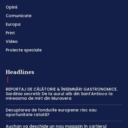
Opinii
Comunicate
Europa
Print
Video
Proiecte speciale
Headlines
REPORTAJ DE CĂLĂTORIE & ÎNSEMNĂRI GASTRONOMICE.
Sardinia secretă: De la aurul alb din Sant’Antioco la
mireasma de mirt din Muravera
Decuplarea de fondurile europene: risc sau
oportunitate ratată?
Auchan va deschide un nou magazin în cartierul