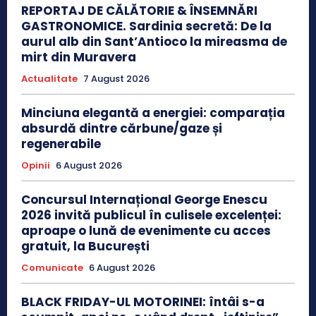
REPORTAJ DE CĂLĂTORIE & ÎNSEMNĂRI
GASTRONOMICE. Sardinia secretă: De la
aurul alb din Sant’Antioco la mireasma de
mirt din Muravera
Actualitate
7 August 2026
Minciuna elegantă a energiei: comparația
absurdă dintre cărbune/gaze și
regenerabile
Opinii
6 August 2026
Concursul Internațional George Enescu
2026 invită publicul în culisele excelenței:
aproape o lună de evenimente cu acces
gratuit, la București
Comunicate
6 August 2026
BLACK FRIDAY-UL MOTORINEI: întâi s-a