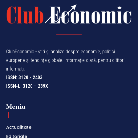
ClubEconomic - știri și analize despre economie, politici
europene și tendințe globale. Informație clară, pentru cititori
informați.
ISSN: 3120 - 2403
ISSN-L: 3120 – 239X
Meniu
Actualitate
Editoriale