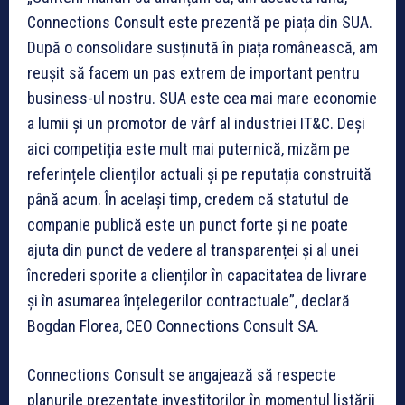
Connections Consult este prezentă pe piața din SUA.
După o consolidare susținută în piața românească, am
reușit să facem un pas extrem de important pentru
business-ul nostru. SUA este cea mai mare economie
a lumii și un promotor de vârf al industriei IT&C. Deși
aici competiția este mult mai puternică, mizăm pe
referințele clienților actuali și pe reputația construită
până acum. În același timp, credem că statutul de
companie publică este un punct forte și ne poate
ajuta din punct de vedere al transparenței și al unei
încrederi sporite a clienților în capacitatea de livrare
și în asumarea înțelegerilor contractuale”, declară
Bogdan Florea, CEO Connections Consult SA.
Connections Consult se angajează să respecte
planurile prezentate investitorilor în momentul listării