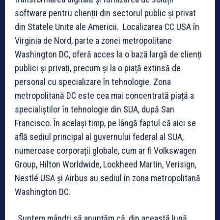
software pentru clienții din sectorul public și privat
din Statele Unite ale Americii. Localizarea CC USA în
Virginia de Nord, parte a zonei metropolitane
Washington DC, oferă acces la o bază largă de clienți
publici și privați, precum și la o piață extinsă de
personal cu specializare în tehnologie. Zona
metropolitană DC este cea mai concentrată piață a
specialiștilor în tehnologie din SUA, după San
Francisco. În același timp, pe lângă faptul că aici se
află sediul principal al guvernului federal al SUA,
numeroase corporații globale, cum ar fi Volkswagen
Group, Hilton Worldwide, Lockheed Martin, Verisign,
Nestlé USA și Airbus au sediul în zona metropolitană
Washington DC.
„Suntem mândri să anunțăm că, din această lună,