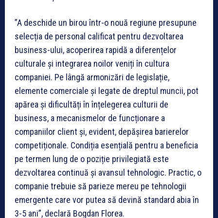
”A deschide un birou într-o nouă regiune presupune
selecția de personal calificat pentru dezvoltarea
business-ului, acoperirea rapidă a diferențelor
culturale și integrarea noilor veniți în cultura
companiei. Pe lângă armonizări de legislație,
elemente comerciale și legate de dreptul muncii, pot
apărea și dificultăți în înțelegerea culturii de
business, a mecanismelor de funcționare a
companiilor client și, evident, depășirea barierelor
competiționale. Condiția esențială pentru a beneficia
pe termen lung de o poziție privilegiată este
dezvoltarea continuă și avansul tehnologic. Practic, o
companie trebuie să parieze mereu pe tehnologii
emergente care vor putea să devină standard abia în
3-5 ani”, declară Bogdan Florea.