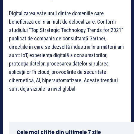
Digitalizarea este unul dintre domeniile care
beneficiază cel mai mult de delocalizare. Conform
studiului “Top Strategic Technology Trends for 2021”
publicat de compania de consultanță Gartner,
direcțiile în care se dezvoltă industria în următorii ani
sunt: IoT, experiența digitală a consumatorilor,
protecția datelor, procesarea datelor și rularea
aplicațiilor în cloud, provocările de securitate
cibernetică, AI, hiperautomatizare. Aceste trenduri
sunt deja vizibile la nivel global.
Cele mai citite din ultimele 7 zile