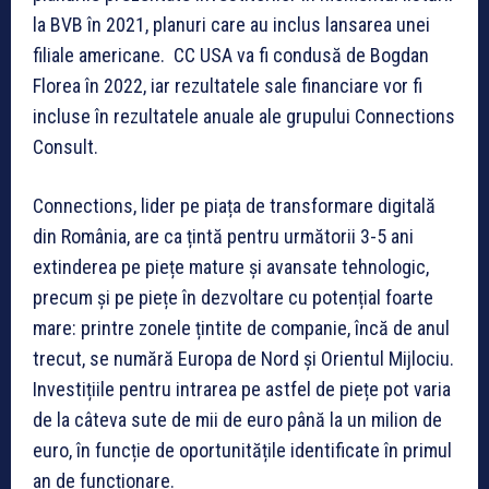
la BVB în 2021, planuri care au inclus lansarea unei
filiale americane. CC USA va fi condusă de Bogdan
Florea în 2022, iar rezultatele sale financiare vor fi
incluse în rezultatele anuale ale grupului Connections
Consult.
Connections, lider pe piața de transformare digitală
din România, are ca țintă pentru următorii 3-5 ani
extinderea pe piețe mature și avansate tehnologic,
precum și pe piețe în dezvoltare cu potențial foarte
mare: printre zonele țintite de companie, încă de anul
trecut, se numără Europa de Nord și Orientul Mijlociu.
Investițiile pentru intrarea pe astfel de piețe pot varia
de la câteva sute de mii de euro până la un milion de
euro, în funcție de oportunitățile identificate în primul
an de funcționare.