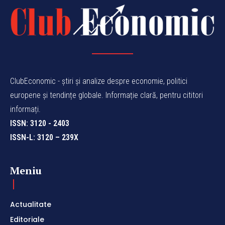
ClubEconomic - știri și analize despre economie, politici
europene și tendințe globale. Informație clară, pentru cititori
informați.
ISSN: 3120 - 2403
ISSN-L: 3120 – 239X
Meniu
Actualitate
Editoriale