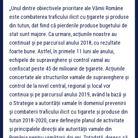
„Unul dintre obiectivele prioritare ale Vămii Române
este combaterea traficului ilicit cu țigarete și produse
din tutun, dat fiind că pierderile produse bugetului de
stat sunt majore. Ca urmare, acțiunile noastre au
continuat și pe parcursul anului 2018, cu rezultate
foarte bune. Astfel, în primele 11 luni ale anului,
echipele de supraveghere și control vamal au
confiscat peste 45 de milioane de țigarete. Acțiunile
concertate ale structurilor vamale de supraveghere și
control de la nivel central, regional și local vor
continua și pe parcursul anului 2019, având la bază și
o Strategie a autorității vamale în domeniul prevenirii
și combaterii traficului ilicit cu tigarete și produse din
tutun 2018-2020, care definește planul de activitate
și principalele direcții ale autorității vamale din
România pentru următorii doi ani. Totodată, doresc să