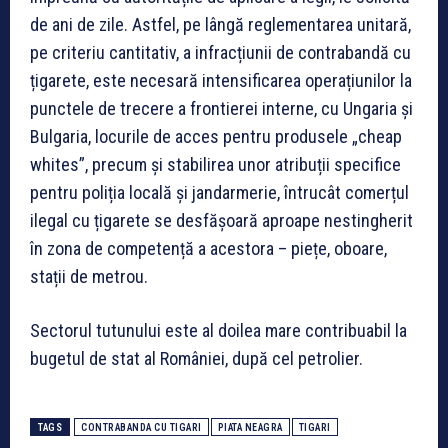
de ani de zile. Astfel, pe lângă reglementarea unitară,
pe criteriu cantitativ, a infracțiunii de contrabandă cu
țigarete, este necesară intensificarea operațiunilor la
punctele de trecere a frontierei interne, cu Ungaria și
Bulgaria, locurile de acces pentru produsele „cheap
whites”, precum și stabilirea unor atribuții specifice
pentru poliția locală și jandarmerie, întrucât comerțul
ilegal cu țigarete se desfășoară aproape nestingherit
în zona de competență a acestora – piețe, oboare,
stații de metrou.
Sectorul tutunului este al doilea mare contribuabil la
bugetul de stat al României, după cel petrolier.
TAGS
CONTRABANDA CU TIGARI
PIATA NEAGRA
TIGARI