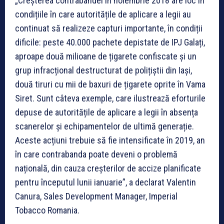
„Creșterea contrabandei în noiembrie 2018 are loc în
condițiile în care autoritățile de aplicare a legii au
continuat să realizeze capturi importante, în condiții
dificile: peste 40.000 pachete depistate de IPJ Galați,
aproape două milioane de țigarete confiscate și un
grup infracțional destructurat de polițiștii din Iași,
două tiruri cu mii de baxuri de țigarete oprite în Vama
Siret. Sunt câteva exemple, care ilustrează eforturile
depuse de autoritățile de aplicare a legii în absența
scanerelor și echipamentelor de ultimă generație.
Aceste acțiuni trebuie să fie intensificate în 2019, an
în care contrabanda poate deveni o problemă
națională, din cauza creșterilor de accize planificate
pentru începutul lunii ianuarie”, a declarat Valentin
Canura, Sales Development Manager, Imperial
Tobacco Romania.