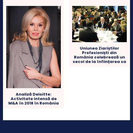
Uniunea Ziariștilor
Profesioniști din
România celebrează un
secol de la înființarea sa
Analiză Deloitte:
Activitate intensă de
M&A în 2018 în România