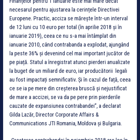
Finanțelor pentru 1 ianuarie este mai mare decât
necesarul pentru ajustarea la cerințele Directivei
Europene. Practic, acciza se mărește într-un interval
de 12 luni cu 10 euro per total (în aprilie 2018 și în
ianuarie 2019), ceea ce nu s-a mai întâmplat din
ianuarie 2010, când contrabanda a explodat, ajungând
la peste 36% și devenind cel mai important jucător de
pe piață. Statul a înregistrat atunci pierderi anualizate
la buget de un miliard de euro, iar producătorii legali
au fost impactați semnificativ. Și în cazul de față, ceea
ce se ia pe mere din creșterea bruscă și nejustificat
de mare a accizei, se va da pe pere prin pierderile
cauzate de expansiunea contrabandei”, a declarat
Gilda Lazăr, Director Corporate Affairs &
Communications JTI Romania, Moldova și Bulgaria.