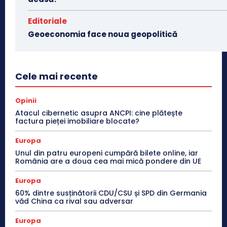
Editoriale
Geoeconomia face noua geopolitică
Cele mai recente
Opinii
Atacul cibernetic asupra ANCPI: cine plătește
factura pieței imobiliare blocate?
Europa
Unul din patru europeni cumpără bilete online, iar
România are a doua cea mai mică pondere din UE
Europa
60% dintre susținătorii CDU/CSU și SPD din Germania
văd China ca rival sau adversar
Europa