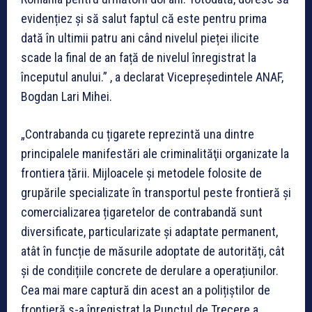
evidențiez și să salut faptul că este pentru prima
dată în ultimii patru ani când nivelul pieței ilicite
scade la final de an față de nivelul înregistrat la
începutul anului.” , a declarat Vicepreședintele ANAF,
Bogdan Lari Mihei.
„Contrabanda cu țigarete reprezintă una dintre
principalele manifestări ale criminalităţii organizate la
frontiera țării. Mijloacele și metodele folosite de
grupările specializate în transportul peste frontieră și
comercializarea țigaretelor de contrabandă sunt
diversificate, particularizate și adaptate permanent,
atât în funcție de măsurile adoptate de autorități, cât
și de condițiile concrete de derulare a operațiunilor.
Cea mai mare captură din acest an a polițiștilor de
frontieră s-a înregistrat la Punctul de Trecere a