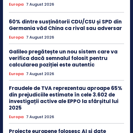
Europa
7 August 2026
60% dintre susținătorii CDU/CSU și SPD din
Germania văd China ca rival sau adversar
Europa
7 August 2026
Galileo pregătește un nou sistem care va
verifica dacă semnalul folosit pentru
calcularea poziției este autentic
Europa
7 August 2026
Fraudele de TVA reprezentau aproape 65%
din prejudiciile estimate în cele 3.602 de
investigații active ale EPPO la sfârșitul lui
2025
Europa
7 August 2026
Proiecte europene folosesc AI și date