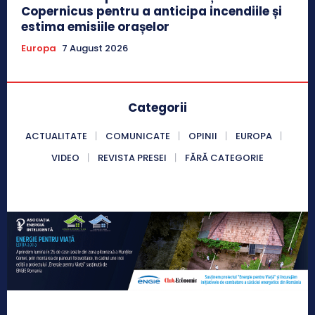
Copernicus pentru a anticipa incendiile și
estima emisiile orașelor
Europa
7 August 2026
Categorii
ACTUALITATE
COMUNICATE
OPINII
EUROPA
VIDEO
REVISTA PRESEI
FĂRĂ CATEGORIE