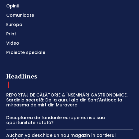
Opinii
Comunicate
Europa
Print
Video
Proiecte speciale
Headlines
REPORTAJ DE CĂLĂTORIE & ÎNSEMNĂRI GASTRONOMICE.
Sardinia secretă: De la aurul alb din Sant’Antioco la
mireasma de mirt din Muravera
Decuplarea de fondurile europene: risc sau
oportunitate ratată?
Auchan va deschide un nou magazin în cartierul