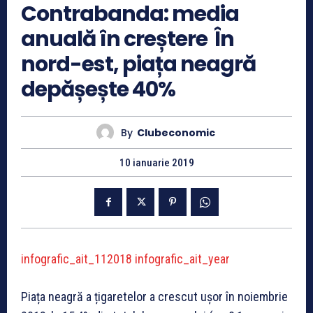
Contrabanda: media
anuală în creștere În
nord-est, piața neagră
depășește 40%
By
Clubeconomic
10 ianuarie 2019
infografic_ait_112018
infografic_ait_year
Piața neagră a țigaretelor a crescut ușor în noiembrie