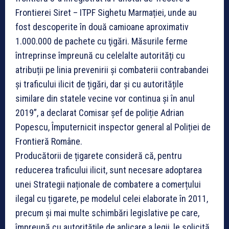
Frontierei Siret – ITPF Sighetu Marmației, unde au
fost descoperite în două camioane aproximativ
1.000.000 de pachete cu ţigări. Măsurile ferme
întreprinse împreună cu celelalte autorități cu
atribuții pe linia prevenirii și combaterii contrabandei
și traficului ilicit de țigări, dar și cu autoritățile
similare din statele vecine vor continua și în anul
2019”, a declarat Comisar șef de poliție Adrian
Popescu, Împuternicit inspector general al Poliției de
Frontieră Române.
Producătorii de țigarete consideră că, pentru
reducerea traficului ilicit, sunt necesare adoptarea
unei Strategii naționale de combatere a comerțului
ilegal cu țigarete, pe modelul celei elaborate în 2011,
precum și mai multe schimbări legislative pe care,
împreună cu autoritățile de aplicare a legii, le solicită