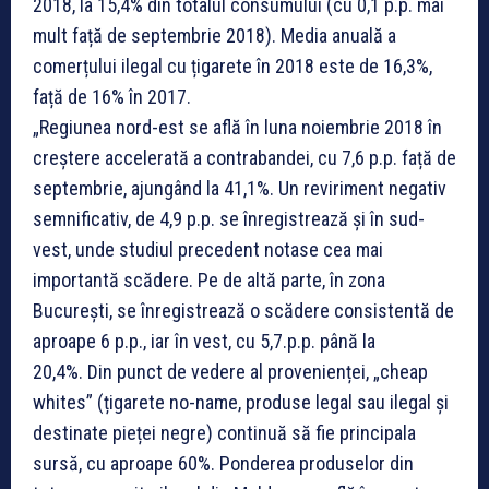
2018, la 15,4% din totalul consumului (cu 0,1 p.p. mai
mult față de septembrie 2018). Media anuală a
comerțului ilegal cu țigarete în 2018 este de 16,3%,
față de 16% în 2017.
„Regiunea nord-est se află în luna noiembrie 2018 în
creștere accelerată a contrabandei, cu 7,6 p.p. față de
septembrie, ajungând la 41,1%. Un reviriment negativ
semnificativ, de 4,9 p.p. se înregistrează și în sud-
vest, unde studiul precedent notase cea mai
importantă scădere. Pe de altă parte, în zona
București, se înregistrează o scădere consistentă de
aproape 6 p.p., iar în vest, cu 5,7.p.p. până la
20,4%. Din punct de vedere al provenienței, „cheap
whites” (țigarete no-name, produse legal sau ilegal și
destinate pieței negre) continuă să fie principala
sursă, cu aproape 60%. Ponderea produselor din