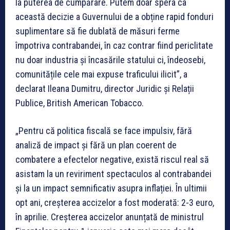
la puterea de cumpărare. Putem doar spera ca
această decizie a Guvernului de a obține rapid fonduri
suplimentare să fie dublată de măsuri ferme
împotriva contrabandei, în caz contrar fiind periclitate
nu doar industria și încasările statului ci, îndeosebi,
comunitățile cele mai expuse traficului ilicit”, a
declarat Ileana Dumitru, director Juridic și Relații
Publice, British American Tobacco.
„Pentru că politica fiscală se face impulsiv, fără
analiză de impact și fără un plan coerent de
combatere a efectelor negative, există riscul real să
asistam la un reviriment spectaculos al contrabandei
și la un impact semnificativ asupra inflației. În ultimii
opt ani, creșterea accizelor a fost moderată: 2-3 euro,
în aprilie. Creșterea accizelor anunțată de ministrul