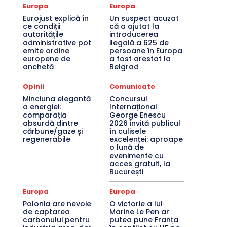
Europa
Europa
Eurojust explică în
Un suspect acuzat
ce condiții
că a ajutat la
autoritățile
introducerea
administrative pot
ilegală a 625 de
emite ordine
persoane în Europa
europene de
a fost arestat la
anchetă
Belgrad
Opinii
Comunicate
Minciuna elegantă
Concursul
a energiei:
Internațional
comparația
George Enescu
absurdă dintre
2026 invită publicul
cărbune/gaze și
în culisele
regenerabile
excelenței: aproape
o lună de
evenimente cu
acces gratuit, la
București
Europa
Europa
Polonia are nevoie
O victorie a lui
de captarea
Marine Le Pen ar
carbonului pentru
putea pune Franța