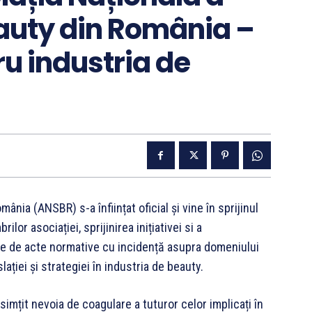
Beauty din România –
u industria de
mânia (ANSBR) s-a înființat oficial și vine în sprijinul
lor asociației, sprijinirea inițiativei si a
ecte de acte normative cu incidență asupra domeniului
lației și strategiei în industria de beauty.
imțit nevoia de coagulare a tuturor celor implicați în