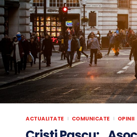
ACTUALITATE
COMUNICATE
OPINII
Cristi Pascu: „Asoc