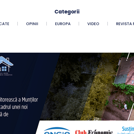
Categorii
CATE
OPINII
EUROPA
VIDEO
REVISTA 