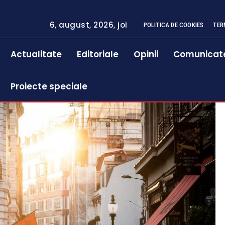
6, august, 2026, joi
POLITICA DE COOKIES
TER
Actualitate
Editoriale
Opinii
Comunicat
Proiecte speciale