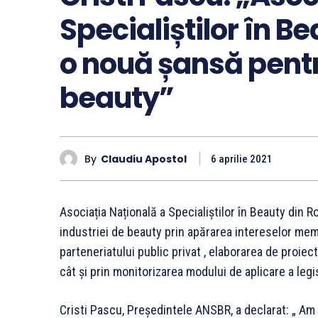
Specialiștilor în 
o nouă șansă pentr
beauty”
By
Claudiu Apostol
6 aprilie 2021
Asociația Națională a Specialiștilor în Beauty din Ro
industriei de beauty prin apărarea intereselor membri
parteneriatului public privat , elaborarea de proi
cât și prin monitorizarea modului de aplicare a legis
Cristi Pascu, Președintele ANSBR, a declarat: „ Am s