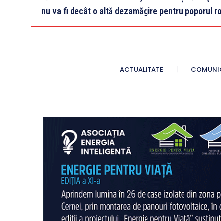
nu va fi decât
o altă dezamăgire pentru poporul 
ACTUALITATE
COMUNI