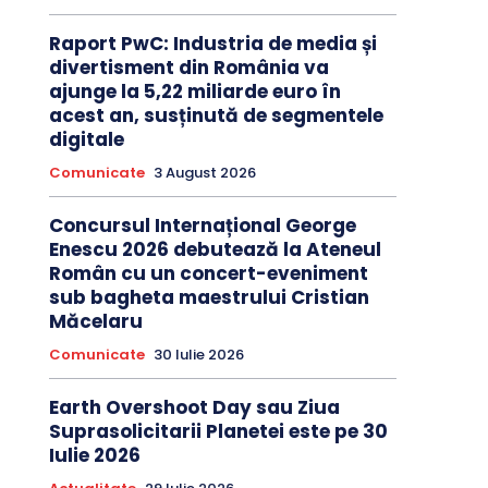
Raport PwC: Industria de media și
divertisment din România va
ajunge la 5,22 miliarde euro în
acest an, susținută de segmentele
digitale
Comunicate
3 August 2026
Concursul Internațional George
Enescu 2026 debutează la Ateneul
Român cu un concert-eveniment
sub bagheta maestrului Cristian
Măcelaru
Comunicate
30 Iulie 2026
Earth Overshoot Day sau Ziua
Suprasolicitarii Planetei este pe 30
Iulie 2026