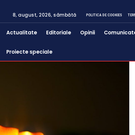
8, august, 2026, sâmbătă
POLITICA DE COOKIES
TER
Actualitate
Editoriale
Opinii
Comunicat
Proiecte speciale