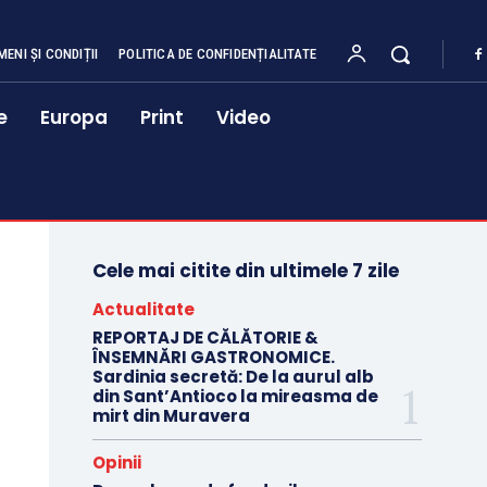
MENI ȘI CONDIȚII
POLITICA DE CONFIDENȚIALITATE
e
Europa
Print
Video
Cele mai citite din ultimele 7 zile
Actualitate
REPORTAJ DE CĂLĂTORIE &
ÎNSEMNĂRI GASTRONOMICE.
Sardinia secretă: De la aurul alb
din Sant’Antioco la mireasma de
mirt din Muravera
Opinii