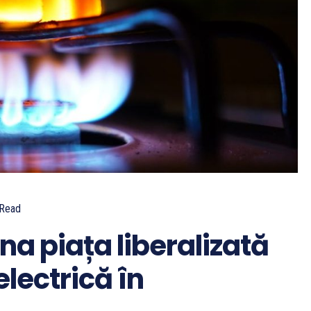
Read
na piața liberalizată
electrică în