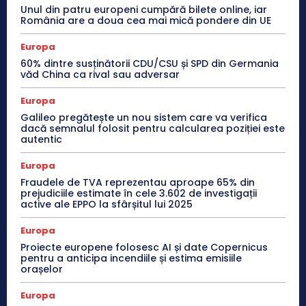
Unul din patru europeni cumpără bilete online, iar
România are a doua cea mai mică pondere din UE
Europa
60% dintre susținătorii CDU/CSU și SPD din Germania
văd China ca rival sau adversar
Europa
Galileo pregătește un nou sistem care va verifica
dacă semnalul folosit pentru calcularea poziției este
autentic
Europa
Fraudele de TVA reprezentau aproape 65% din
prejudiciile estimate în cele 3.602 de investigații
active ale EPPO la sfârșitul lui 2025
Europa
Proiecte europene folosesc AI și date Copernicus
pentru a anticipa incendiile și estima emisiile
orașelor
Europa