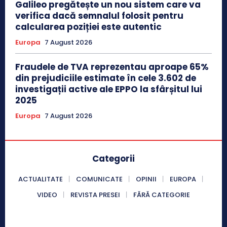
Galileo pregătește un nou sistem care va
verifica dacă semnalul folosit pentru
calcularea poziției este autentic
Europa
7 August 2026
Fraudele de TVA reprezentau aproape 65%
din prejudiciile estimate în cele 3.602 de
investigații active ale EPPO la sfârșitul lui
2025
Europa
7 August 2026
Categorii
ACTUALITATE
COMUNICATE
OPINII
EUROPA
VIDEO
REVISTA PRESEI
FĂRĂ CATEGORIE