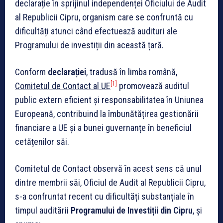
declarație în sprijinul independenței Oficiului de Audit
al Republicii Cipru, organism care se confruntă cu
dificultăți atunci când efectuează audituri ale
Programului de investiții din această țară.
Conform
declarației
, tradusă în limba română,
[1]
Comitetul de Contact al UE
promovează auditul
public extern eficient și responsabilitatea în Uniunea
Europeană, contribuind la îmbunătățirea gestionării
financiare a UE și a bunei guvernanțe în beneficiul
cetățenilor săi.
Comitetul de Contact observă în acest sens că unul
dintre membrii săi, Oficiul de Audit al Republicii Cipru,
s-a confruntat recent cu dificultăți substanțiale în
timpul auditării
Programului de Investiții din Cipru
, și