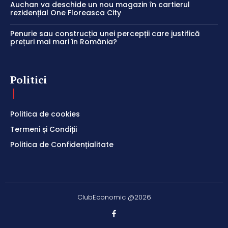
Auchan va deschide un nou magazin în cartierul
rezidențial One Floreasca City
Penurie sau construcția unei percepții care justifică
prețuri mai mari în România?
Politici
Politica de cookies
Termeni și Condiții
Politica de Confidențialitate
ClubEconomic @2026