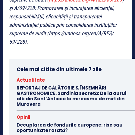
și A/69/228: Promovarea și încurajarea eficienței,
responsabilității, eficacității și transparenței
administrației publice prin consolidarea instituțiilor
supreme de audit (https://undocs.org/en/A/RES/
69/228).
Cele mai citite din ultimele 7 zile
Actualitate
REPORTAJ DE CĂLĂTORIE & ÎNSEMNĂRI
GASTRONOMICE. Sardinia secretă: De la aurul
alb din Sant’Antioco la mireasma de mirt din
Muravera
Opinii
Decuplarea de fondurile europene: risc sau
oportunitate ratată?