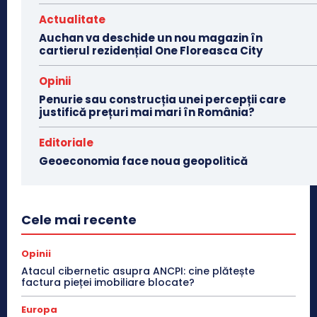
Actualitate
Auchan va deschide un nou magazin în
cartierul rezidențial One Floreasca City
Opinii
Penurie sau construcția unei percepții care
justifică prețuri mai mari în România?
Editoriale
Geoeconomia face noua geopolitică
Cele mai recente
Opinii
Atacul cibernetic asupra ANCPI: cine plătește
factura pieței imobiliare blocate?
Europa