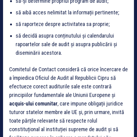
să-și determine propriul program de audit;
să aibă acces nelimitat la informații pertinente;
să raporteze despre activitatea sa proprie;
să decidă asupra conținutului și calendarului
rapoartelor sale de audit și asupra publicării și
diseminării acestora.
Comitetul de Contact consideră că orice încercare de
a împiedica Oficiul de Audit al Republicii Cipru să
efectueze corect auditurile sale este contrară
principiilor fundamentale ale Uniunii Europene și
acquis-ului comunitar
, care impune obligații juridice
tuturor statelor membre ale UE și, prin urmare, invită
toate părțile relevante să respecte rolul
constituțional al instituției supreme de audit și să