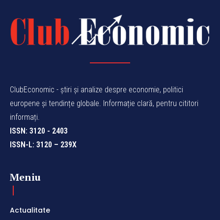
ClubEconomic - știri și analize despre economie, politici
europene și tendințe globale. Informație clară, pentru cititori
informați.
ISSN: 3120 - 2403
ISSN-L: 3120 – 239X
Meniu
Actualitate