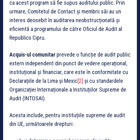
ca acest program să fie supus auditului public. Prin
urmare, Comitetul de Contact și membrii săi au un
interes deosebit în auditarea neobstrucționată și
eficientă a programului de către Oficiul de Audit al
Republicii Cipru.
Acquis-ul comunitar
prevede o funcție de audit public
extern independent din punct de vedere operațional,
instituțional și financiar, care este în conformitate cu
Declarațiile de la Lima și Mexic
[2]
și cu standardele
Organizației Internaționale a Instituțiilor Supreme de
Audit (INTOSAI).
Acesta include, pentru instituțiile supreme de audit
din UE, următoarele drepturi: