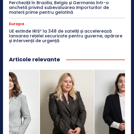
Percheziții în Brazilia, Belgia și Germania într-o
anchetă privind subevaluarea importurilor de
materii prime pentru gelatină
Europa
UE extinde IRIS² la 348 de sateliți și accelerează
lansarea rețelei securizate pentru guverne, apărare
și intervenții de urgență
Articole relevante