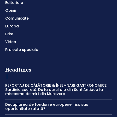
Editoriale
Opinii
Comunicate
Europa
Print
Video
Proiecte speciale
Headlines
REPORTAJ DE CĂLĂTORIE & ÎNSEMNĂRI GASTRONOMICE.
Sardinia secretă: De la aurul alb din Sant’Antioco la
mireasma de mirt din Muravera
Decuplarea de fondurile europene: risc sau
oportunitate ratată?