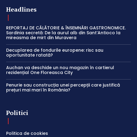
Headlines
REPORTAJ DE CĂLĂTORIE & ÎNSEMNĂRI GASTRONOMICE.
Sardinia secretă: De la aurul alb din Sant’Antioco la
mireasma de mirt din Muravera
Decuplarea de fondurile europene: risc sau
oportunitate ratată?
Auchan va deschide un nou magazin în cartierul
rezidențial One Floreasca City
Penurie sau construcția unei percepții care justifică
prețuri mai mari în România?
Politici
Politica de cookies