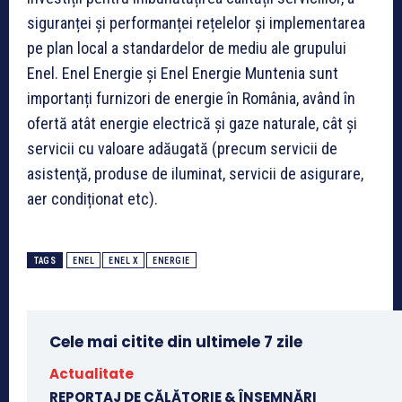
siguranței și performanței rețelelor și implementarea
pe plan local a standardelor de mediu ale grupului
Enel. Enel Energie și Enel Energie Muntenia sunt
importanți furnizori de energie în România, având în
ofertă atât energie electrică și gaze naturale, cât şi
servicii cu valoare adăugată (precum servicii de
asistenţă, produse de iluminat, servicii de asigurare,
aer condiționat etc).
TAGS
ENEL
ENEL X
ENERGIE
Cele mai citite din ultimele 7 zile
Actualitate
REPORTAJ DE CĂLĂTORIE & ÎNSEMNĂRI