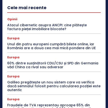
Cele mai recente
Opinii
Atacul cibernetic asupra ANCPI: cine plătește
factura pieței imobiliare blocate?
Europa
Unul din patru europeni cumpără bilete online, iar
România are a doua cea mai mică pondere din UE
Europa
60% dintre susținătorii CDU/CSU și SPD din Germania
văd China ca rival sau adversar
Europa
Galileo pregătește un nou sistem care va verifica
dacă semnalul folosit pentru calcularea poziției este
autentic
Europa
Fraudele de TVA reprezentau aproape 65% din