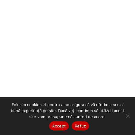
Folosim cookie-uri pentru a ne asigura că vă oferim cea mai
bună experiență pe site. Dacă veți continua să utilizați acest
site vom presupune că sunteți de acord.
Accept
Refuz