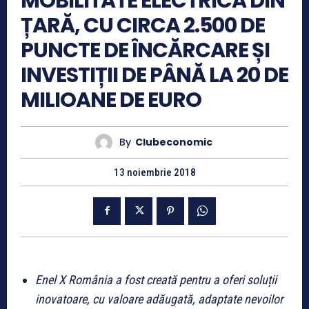
MOBILITATE ELECTRICĂ DIN
ȚARĂ, CU CIRCA 2.500 DE
PUNCTE DE ÎNCĂRCARE ȘI
INVESTIȚII DE PÂNĂ LA 20 DE
MILIOANE DE EURO
By
Clubeconomic
13 noiembrie 2018
Enel X România a fost creată pentru a oferi soluții
inovatoare, cu valoare adăugată, adaptate nevoilor