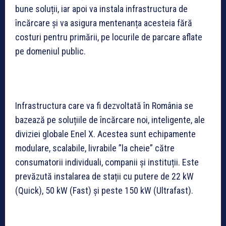
bune soluții, iar apoi va instala infrastructura de
încărcare și va asigura mentenanța acesteia fără
costuri pentru primării, pe locurile de parcare aflate
pe domeniul public.
Infrastructura care va fi dezvoltată în România se
bazează pe soluțiile de încărcare noi, inteligente, ale
diviziei globale Enel X. Acestea sunt echipamente
modulare, scalabile, livrabile ”la cheie” către
consumatorii individuali, companii și instituții. Este
prevăzută instalarea de stații cu putere de 22 kW
(Quick), 50 kW (Fast) și peste 150 kW (Ultrafast).