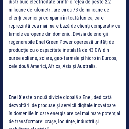
distribuie electricitate printr-o rețea de peste 2,2
milioane de kilometri, are circa 73 de milioane de
clienți casnici și companii în toată lumea, care
reprezintă cea mai mare bază de clienți comparativ cu
firmele europene din domeniu. Divizia de energii
regenerabile Enel Green Power operează unități de
producție cu o capacitate instalată de 43 GW din
surse eoliene, solare, geo-termale și hidro în Europa,
cele două Americi, Africa, Asia și Australia.
Enel X
este o nouă divizie globală a Enel, dedicată
dezvoltării de produse și servicii digitale inovatoare
în domeniile în care energia are cel mai mare potențial
de transformare: orașe, locuințe, industrii și