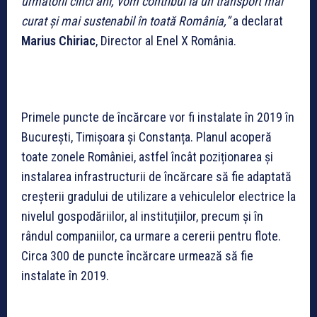
următorii cinci ani, vom contribui la un transport mai
curat și mai sustenabil în toată România,”
a declarat
Marius Chiriac
, Director al Enel X România.
Primele puncte de încărcare vor fi instalate în 2019 în
București, Timișoara și Constanța. Planul acoperă
toate zonele României, astfel încât poziționarea și
instalarea infrastructurii de încărcare să fie adaptată
creșterii gradului de utilizare a vehiculelor electrice la
nivelul gospodăriilor, al instituțiilor, precum și în
rândul companiilor, ca urmare a cererii pentru flote.
Circa 300 de puncte încărcare urmează să fie
instalate în 2019.