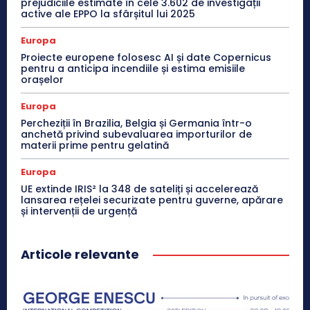
prejudiciile estimate în cele 3.602 de investigații
active ale EPPO la sfârșitul lui 2025
Europa
Proiecte europene folosesc AI și date Copernicus
pentru a anticipa incendiile și estima emisiile
orașelor
Europa
Percheziții în Brazilia, Belgia și Germania într-o
anchetă privind subevaluarea importurilor de
materii prime pentru gelatină
Europa
UE extinde IRIS² la 348 de sateliți și accelerează
lansarea rețelei securizate pentru guverne, apărare
și intervenții de urgență
Articole relevante