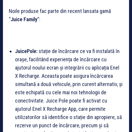
Noile produse fac parte din recent lansata gamă
“
Juice Family
”:
JuicePole:
stație de încărcare ce va fi instalată în
orașe, facilitând experiența de încărcare cu
ajutorul noului ecran și integrării cu aplicația Enel
X Recharge. Aceasta poate asigura încărcarea
simultană a două vehicule, prin curent alternativ, și
este echipată cu cele mai noi tehnologii de
conectivitate. Juice Pole poate fi activat cu
ajutorul Enel X Recharge App, care permite
utilizatorilor să identifice o stație din apropiere, să
rezerve un punct de încărcare, precum și să