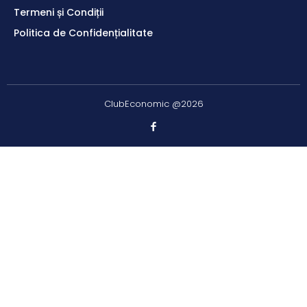
Termeni și Condiții
Politica de Confidențialitate
ClubEconomic @2026