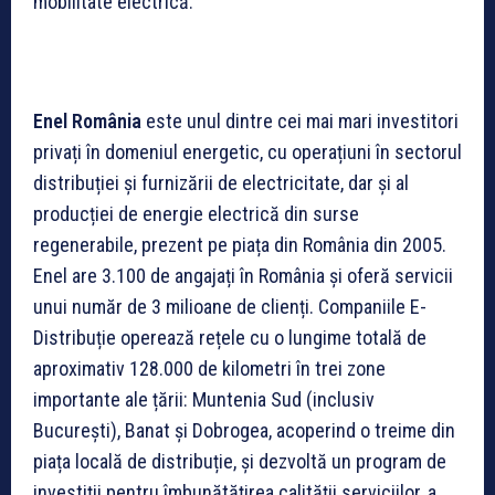
mobilitate electrică.
Enel România
este unul dintre cei mai mari investitori
privați în domeniul energetic, cu operațiuni în sectorul
distribuției și furnizării de electricitate, dar și al
producției de energie electrică din surse
regenerabile, prezent pe piața din România din 2005.
Enel are 3.100 de angajați în România și oferă servicii
unui număr de 3 milioane de clienți. Companiile E-
Distribuție operează rețele cu o lungime totală de
aproximativ 128.000 de kilometri în trei zone
importante ale țării: Muntenia Sud (inclusiv
București), Banat și Dobrogea, acoperind o treime din
piața locală de distribuție, și dezvoltă un program de
investiții pentru îmbunătățirea calității serviciilor, a