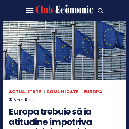
ACTUALITATE
COMUNICATE
EUROPA
5
min.
Read
Europa trebuie să ia
atitudine împotriva