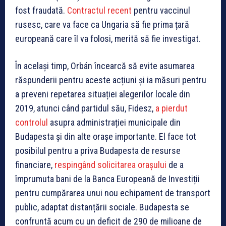
fost fraudată.
Contractul recent
pentru vaccinul
rusesc, care va face ca Ungaria să fie prima țară
europeană care îl va folosi, merită să fie investigat.
În același timp, Orbán încearcă să evite asumarea
răspunderii pentru aceste acțiuni și ia măsuri pentru
a preveni repetarea situației alegerilor locale din
2019, atunci când partidul său, Fidesz,
a pierdut
controlul
asupra administrației municipale din
Budapesta și din alte orașe importante. El face tot
posibilul pentru a priva Budapesta de resurse
financiare,
respingând solicitarea orașului
de a
împrumuta bani de la Banca Europeană de Investiții
pentru cumpărarea unui nou echipament de transport
public, adaptat distanțării sociale. Budapesta se
confruntă acum cu un deficit de 290 de milioane de