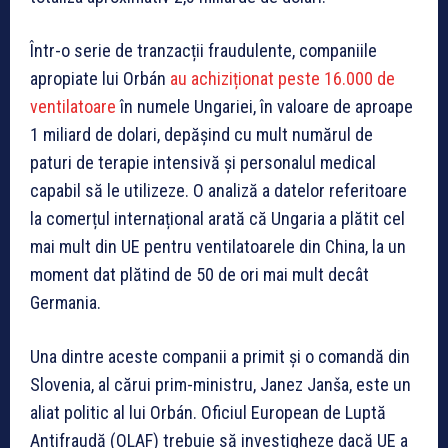
Într-o serie de tranzacții fraudulente, companiile
apropiate lui Orbán
au achiziționat peste 16.000 de
ventilatoare
în numele Ungariei, în valoare de aproape
1 miliard de dolari, depășind cu mult numărul de
paturi de terapie intensivă și personalul medical
capabil să le utilizeze. O analiză a datelor referitoare
la comerțul internațional arată că Ungaria a plătit cel
mai mult din UE pentru ventilatoarele din China, la un
moment dat plătind de 50 de ori mai mult decât
Germania.
Una dintre aceste companii a primit și o comandă din
Slovenia, al cărui prim-ministru, Janez Janša, este un
aliat politic al lui Orbán. Oficiul European de Luptă
Antifraudă (OLAF) trebuie să investigheze dacă UE a