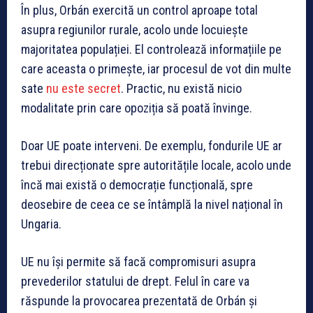
În plus, Orbán exercită un control aproape total
asupra regiunilor rurale, acolo unde locuiește
majoritatea populației. El controlează informațiile pe
care aceasta o primește, iar procesul de vot din multe
sate
nu este secret
. Practic, nu există nicio
modalitate prin care opoziția să poată învinge.
Doar UE poate interveni. De exemplu, fondurile UE ar
trebui direcționate spre autoritățile locale, acolo unde
încă mai există o democrație funcțională, spre
deosebire de ceea ce se întâmplă la nivel național în
Ungaria.
UE nu își permite să facă compromisuri asupra
prevederilor statului de drept. Felul în care va
răspunde la provocarea prezentată de Orbán și