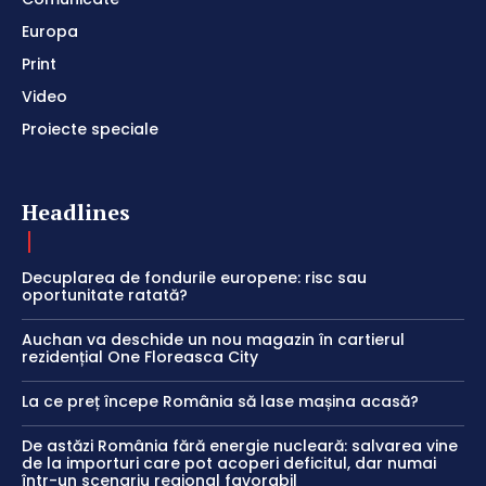
Europa
Print
Video
Proiecte speciale
Headlines
Decuplarea de fondurile europene: risc sau
oportunitate ratată?
Auchan va deschide un nou magazin în cartierul
rezidențial One Floreasca City
La ce preț începe România să lase mașina acasă?
De astăzi România fără energie nucleară: salvarea vine
de la importuri care pot acoperi deficitul, dar numai
într-un scenariu regional favorabil