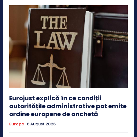
Eurojust explică în ce condiții
autoritățile administrative pot emite
ordine europene de anchetă
Europa
6 August 2026