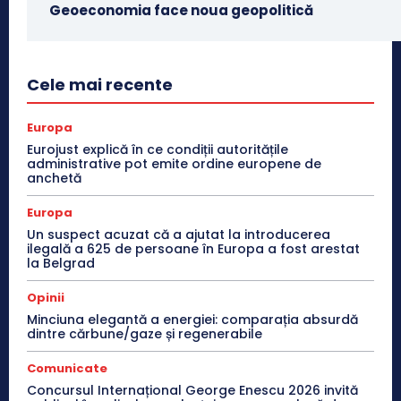
Geoeconomia face noua geopolitică
Cele mai recente
Europa
Eurojust explică în ce condiții autoritățile
administrative pot emite ordine europene de
anchetă
Europa
Un suspect acuzat că a ajutat la introducerea
ilegală a 625 de persoane în Europa a fost arestat
la Belgrad
Opinii
Minciuna elegantă a energiei: comparația absurdă
dintre cărbune/gaze și regenerabile
Comunicate
Concursul Internațional George Enescu 2026 invită