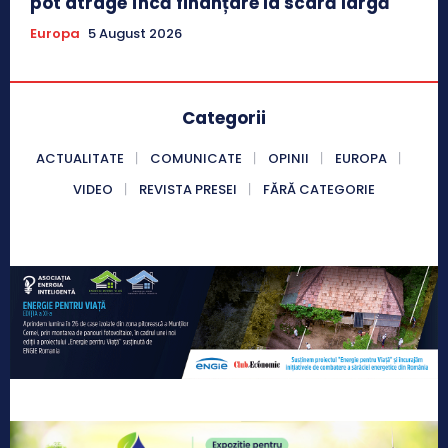
pot atrage încă finanțare la scară largă
Europa
5 August 2026
Categorii
ACTUALITATE
COMUNICATE
OPINII
EUROPA
VIDEO
REVISTA PRESEI
FĂRĂ CATEGORIE