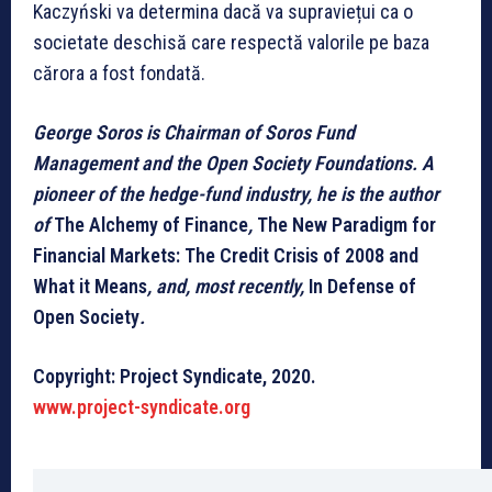
Kaczyński va determina dacă va supraviețui ca o
societate deschisă care respectă valorile pe baza
cărora a fost fondată.
George Soros is Chairman of Soros Fund
Management and the Open Society Foundations. A
pioneer of the hedge-fund industry, he is the author
of
The Alchemy of Finance
,
The New Paradigm for
Financial Markets: The Credit Crisis of 2008 and
What it Means
, and, most recently,
In Defense of
Open Society
.
Copyright: Project Syndicate, 2020.
www.project-syndicate.org