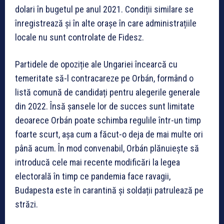
dolari în bugetul pe anul 2021. Condiții similare se
înregistrează și în alte orașe în care administrațiile
locale nu sunt controlate de Fidesz.
Partidele de opoziție ale Ungariei încearcă cu
temeritate să-l contracareze pe Orbán, formând o
listă comună de candidați pentru alegerile generale
din 2022. Însă șansele lor de succes sunt limitate
deoarece Orbán poate schimba regulile într-un timp
foarte scurt, așa cum a făcut-o deja de mai multe ori
până acum. În mod convenabil, Orbán plănuiește să
introducă cele mai recente modificări la legea
electorală în timp ce pandemia face ravagii,
Budapesta este în carantină și soldații patrulează pe
străzi.