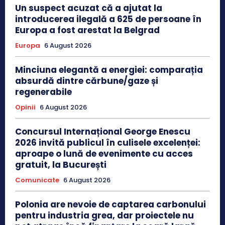
Un suspect acuzat că a ajutat la
introducerea ilegală a 625 de persoane în
Europa a fost arestat la Belgrad
Europa
6 August 2026
Minciuna elegantă a energiei: comparația
absurdă dintre cărbune/gaze și
regenerabile
Opinii
6 August 2026
Concursul Internațional George Enescu
2026 invită publicul în culisele excelenței:
aproape o lună de evenimente cu acces
gratuit, la București
Comunicate
6 August 2026
Polonia are nevoie de captarea carbonului
pentru industria grea, dar proiectele nu