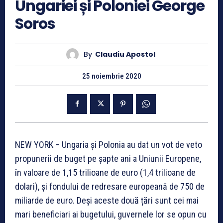
Ungariei și Poloniei George
Soros
By
Claudiu Apostol
25 noiembrie 2020
NEW YORK – Ungaria și Polonia au dat un vot de veto
propunerii de buget pe șapte ani a Uniunii Europene,
în valoare de 1,15 trilioane de euro (1,4 trilioane de
dolari), și fondului de redresare europeană de 750 de
miliarde de euro. Deși aceste două țări sunt cei mai
mari beneficiari ai bugetului, guvernele lor se opun cu