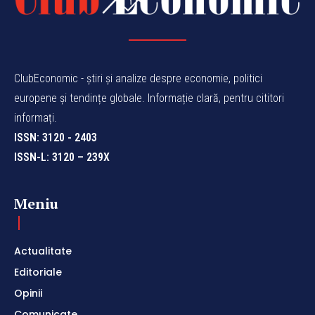
ClubEconomic - știri și analize despre economie, politici
europene și tendințe globale. Informație clară, pentru cititori
informați.
ISSN: 3120 - 2403
ISSN-L: 3120 – 239X
Meniu
Actualitate
Editoriale
Opinii
Comunicate