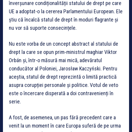
înverșunare condiționalității statului de drept pe care
UE a adoptat-o la cererea Parlamentului European. Ele
știu că încalcă statul de drept în moduri flagrante și
nu vor să suporte consecințele.
Nu este vorba de un concept abstract al statului de
drept la care se opun prim-ministrul maghiar Viktor
Orbán și, într-o măsură mai mică, adevăratul
conducător al Poloniei, Jarosław Kaczyński. Pentru
aceștia, statul de drept reprezintă o limită practică
asupra corupției personale și politice. Votul de veto
este o încercare disperată a doi contravenienți în
serie.
A fost, de asemenea, un pas fără precedent care a
venit la un moment în care Europa suferă de pe urma