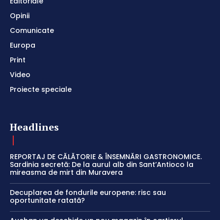
Editoriale
Opinii
Comunicate
Europa
Print
Video
Proiecte speciale
Headlines
REPORTAJ DE CĂLĂTORIE & ÎNSEMNĂRI GASTRONOMICE.
Sardinia secretă: De la aurul alb din Sant’Antioco la
mireasma de mirt din Muravera
Decuplarea de fondurile europene: risc sau
oportunitate ratată?