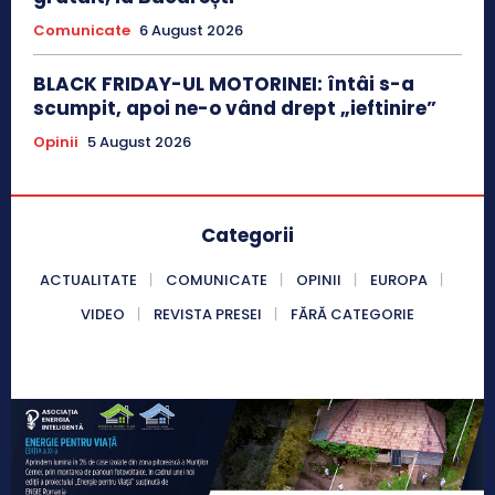
Comunicate
6 August 2026
BLACK FRIDAY-UL MOTORINEI: întâi s-a
scumpit, apoi ne-o vând drept „ieftinire”
Opinii
5 August 2026
Categorii
ACTUALITATE
COMUNICATE
OPINII
EUROPA
VIDEO
REVISTA PRESEI
FĂRĂ CATEGORIE