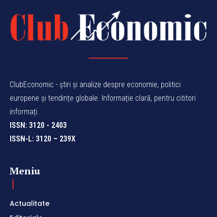
ClubEconomic - știri și analize despre economie, politici
europene și tendințe globale. Informație clară, pentru cititori
informați.
ISSN: 3120 - 2403
ISSN-L: 3120 – 239X
Meniu
Actualitate