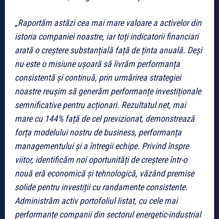
„Raportăm astăzi cea mai mare valoare a activelor din
istoria companiei noastre, iar toți indicatorii financiari
arată o creștere substanțială față de ținta anuală. Deși
nu este o misiune ușoară să livrăm performanța
consistentă și continuă, prin urmărirea strategiei
noastre reușim să generăm performanțe investiționale
semnificative pentru acționari. Rezultatul net, mai
mare cu 144% față de cel previzionat, demonstrează
forța modelului nostru de business, performanța
managementului și a întregii echipe. Privind înspre
viitor, identificăm noi oportunități de creștere într-o
nouă eră economică și tehnologică, văzând premise
solide pentru investiții cu randamente consistente.
Administrăm activ portofoliul listat, cu cele mai
performanțe companii din sectorul energetic-industrial