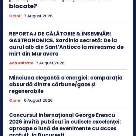
blocate?
Opinii
7 August 2026
REPORTAJ DE CĂLĂTORIE & ÎNSEMNĂRI
GASTRONOMICE. Sardinia secretă: De la
aurul alb din Sant’Antioco la mireasma de
mirt din Muravera
Actualitate
7 August 2026
Minciuna elegantă a energiei: comparația
absurdă dintre cărbune/gaze și
regenerabile
Opinii
6 August 2026
Concursul Internațional George Enescu
2026 invită publicul în culisele excelenței:
aproape o lună de evenimente cu acces
gratuit, la București