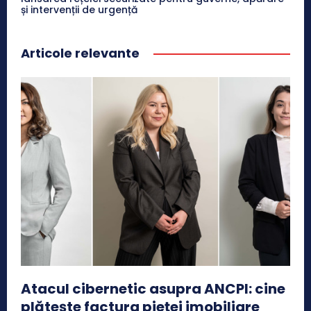
și intervenții de urgență
Articole relevante
Atacul cibernetic asupra ANCPI: cine
plătește factura pieței imobiliare