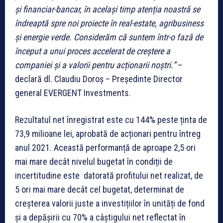
și financiar-bancar, în același timp atenția noastră se
îndreaptă spre noi proiecte în real-estate, agribusiness
și energie verde. Considerăm că suntem într-o fază de
început a unui proces accelerat de creștere a
companiei și a valorii pentru acționarii noștri.”
–
declară dl. Claudiu Doroș – Președinte Director
general EVERGENT Investments.
Rezultatul net înregistrat este cu 144% peste ținta de
73,9 milioane lei, aprobată de acționari pentru întreg
anul 2021. Această performanță de aproape 2,5 ori
mai mare decât nivelul bugetat în condiții de
incertitudine este datorată profitului net realizat, de
5 ori mai mare decât cel bugetat, determinat de
creșterea valorii juste a investițiilor în unități de fond
și a depășirii cu 70% a câștigului net reflectat în