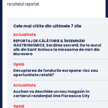
rezultatul reportat.
Cele mai citite din ultimele 7 zile
Actualitate
REPORTAJ DE CĂLĂTORIE & ÎNSEMNĂRI
GASTRONOMICE. Sardinia secretă: De la aurul
alb din Sant’Antioco la mireasma de mirt din
Muravera
Opinii
Decuplarea de fondurile europene: risc sau
oportunitate ratată?
Actualitate
Auchan va deschide un nou magazin în
cartierul rezidențial One Floreasca City
Opinii