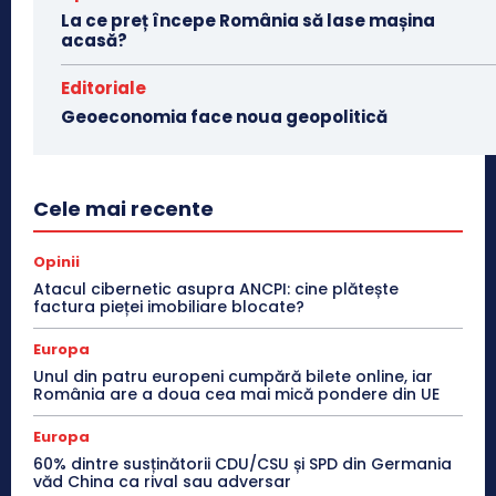
La ce preț începe România să lase mașina
acasă?
Editoriale
Geoeconomia face noua geopolitică
Cele mai recente
Opinii
Atacul cibernetic asupra ANCPI: cine plătește
factura pieței imobiliare blocate?
Europa
Unul din patru europeni cumpără bilete online, iar
România are a doua cea mai mică pondere din UE
Europa
60% dintre susținătorii CDU/CSU și SPD din Germania
văd China ca rival sau adversar