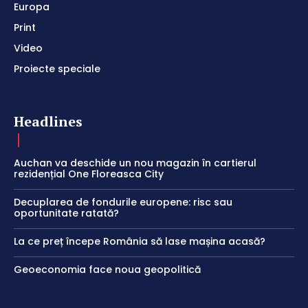
Europa
Print
Video
Proiecte speciale
Headlines
Auchan va deschide un nou magazin în cartierul
rezidențial One Floreasca City
Decuplarea de fondurile europene: risc sau
oportunitate ratată?
La ce preț începe România să lase mașina acasă?
Geoeconomia face noua geopolitică