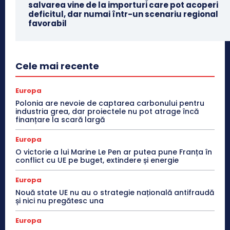
salvarea vine de la importuri care pot acoperi
deficitul, dar numai într-un scenariu regional
favorabil
Cele mai recente
Europa
Polonia are nevoie de captarea carbonului pentru
industria grea, dar proiectele nu pot atrage încă
finanțare la scară largă
Europa
O victorie a lui Marine Le Pen ar putea pune Franța în
conflict cu UE pe buget, extindere și energie
Europa
Nouă state UE nu au o strategie națională antifraudă
și nici nu pregătesc una
Europa