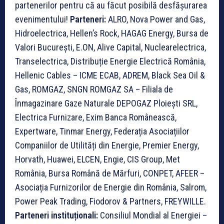
partenerilor pentru că au făcut posibilă desfășurarea
evenimentului!
Parteneri:
ALRO, Nova Power and Gas,
Hidroelectrica, Hellen’s Rock, HAGAG Energy, Bursa de
Valori București, E.ON, Alive Capital, Nuclearelectrica,
Transelectrica, Distribuție Energie Electrică România,
Hellenic Cables – ICME ECAB, ADREM, Black Sea Oil &
Gas, ROMGAZ, SNGN ROMGAZ SA – Filiala de
Înmagazinare Gaze Naturale DEPOGAZ Ploiești SRL,
Electrica Furnizare, Exim Banca Românească,
Expertware, Tinmar Energy, Federația Asociațiilor
Companiilor de Utilități din Energie, Premier Energy,
Horvath, Huawei, ELCEN, Engie, CIS Group, Met
România, Bursa Română de Mărfuri, CONPET, AFEER –
Asociația Furnizorilor de Energie din România, Salrom,
Power Peak Trading, Fiodorov & Partners, FREYWILLE.
Parteneri instituționali:
Consiliul Mondial al Energiei –