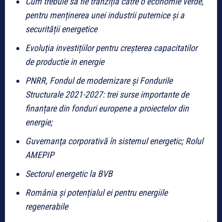
Cum trebuie să fie tranziția către o economie verde,
pentru menținerea unei industrii puternice și a
securității energetice
Evoluția investițiilor pentru creșterea capacitatilor
de productie in energie
PNRR, Fondul de modernizare şi Fondurile
Structurale 2021-2027: trei surse importante de
finanțare din fonduri europene a proiectelor din
energie;
Guvernanţa corporativă în sistemul energetic; Rolul
AMEPIP
Sectorul energetic la BVB
România și potențialul ei pentru energiile
regenerabile