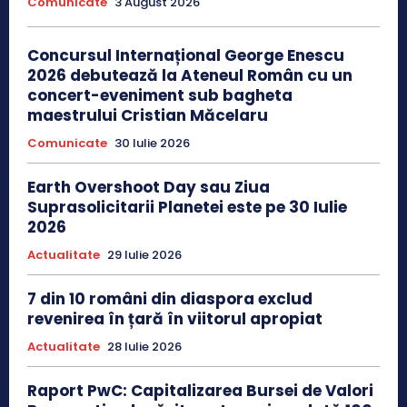
Comunicate
3 August 2026
Concursul Internațional George Enescu
2026 debutează la Ateneul Român cu un
concert-eveniment sub bagheta
maestrului Cristian Măcelaru
Comunicate
30 Iulie 2026
Earth Overshoot Day sau Ziua
Suprasolicitarii Planetei este pe 30 Iulie
2026
Actualitate
29 Iulie 2026
7 din 10 români din diaspora exclud
revenirea în țară în viitorul apropiat
Actualitate
28 Iulie 2026
Raport PwC: Capitalizarea Bursei de Valori