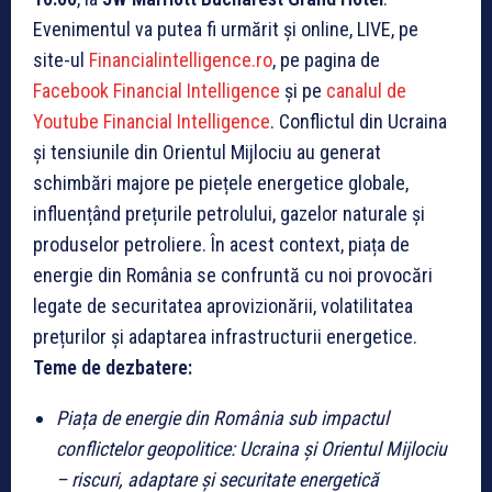
Evenimentul va putea fi urmărit și online, LIVE, pe
site-ul
Financialintelligence.ro
, pe pagina de
Facebook Financial Intelligence
și pe
canalul de
Youtube Financial Intelligence
. Conflictul din Ucraina
și tensiunile din Orientul Mijlociu au generat
schimbări majore pe piețele energetice globale,
influențând prețurile petrolului, gazelor naturale și
produselor petroliere. În acest context, piața de
energie din România se confruntă cu noi provocări
legate de securitatea aprovizionării, volatilitatea
prețurilor și adaptarea infrastructurii energetice.
Teme de dezbatere:
Piața de energie din România sub impactul
conflictelor geopolitice: Ucraina și Orientul Mijlociu
– riscuri, adaptare și securitate energetică