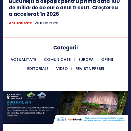
București a depășit pentru prima dată 100
de miliarde de euro anul trecut. Creșterea
a accelerat în 2026
Actualitate
28 Iulie 2026
Categorii
ACTUALITATE
COMUNICATE
EUROPA
OPINII
EDITORIALE
VIDEO
REVISTA PRESEI