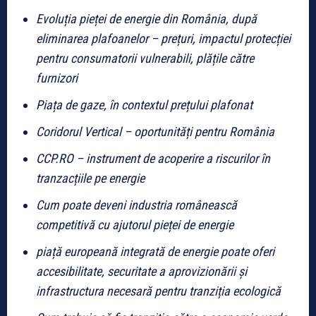
Evoluția pieței de energie din România, după
eliminarea plafoanelor – prețuri, impactul protecției
pentru consumatorii vulnerabili, plățile către
furnizori
Piața de gaze, în contextul prețului plafonat
Coridorul Vertical – oportunități pentru România
CCP.RO – instrument de acoperire a riscurilor în
tranzacțiile pe energie
Cum poate deveni industria românească
competitivă cu ajutorul pieței de energie
piață europeană integrată de energie poate oferi
accesibilitate, securitate a aprovizionării și
infrastructura necesară pentru tranziția ecologică