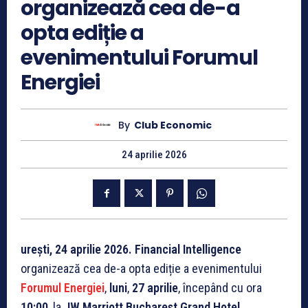
organizează cea de-a
opta ediție a
evenimentului Forumul
Energiei
By
Club Economic
24 aprilie 2026
urești, 24 aprilie 2026. Financial Intelligence
organizează cea de-a opta ediție a evenimentului
Forumul Energiei
,
luni
,
27 aprilie
, începând cu ora
10:00
, la
JW Marriott Bucharest Grand Hotel
.