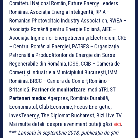
Comitetul Național Român, Future Energy Leaders
România, Asociația Energia Inteligentă, RPIA –
Romanian Photovoltaic Industry Association, RWEA –
Asociația Română pentru Energie Eoliană, AIEE –
Asociația Inginerilor Energeticieni și Electricieni, CRE
– Centrul Român al Energiei, PATRES – Organizaţia
Patronală a Producătorilor de Energie din Surse
Regenerabile din România, ICSS, CCIB – Camera de
Comerț și Industrie a Municipiului București, IMM
România, BRCC – Camera de Comerț Româno –
Britanică.
Partner de monitorizare:
mediaTRUST
Parteneri media:
Agerpres, România Durabilă,
Economistul, Club Economic, Focus Energetic,
InvesTenergy, The Diplomat Bucharest, Bizi Live TV.
Mai multe detalii despre eveniment puteți găsi
aici
.
***
Lansată în septembrie 2018, publicația de știri