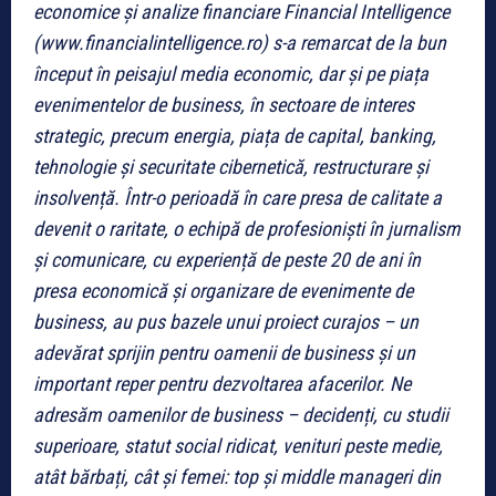
economice și analize financiare Financial Intelligence
(www.financialintelligence.ro) s-a remarcat de la bun
început în peisajul media economic, dar și pe piața
evenimentelor de business, în sectoare de interes
strategic, precum energia, piața de capital, banking,
tehnologie și securitate cibernetică, restructurare și
insolvență.
Într-o perioadă în care presa de calitate a
devenit o raritate, o echipă de profesioniști în jurnalism
și comunicare, cu experiență de peste 20 de ani în
presa economică și organizare de evenimente de
business, au pus bazele unui proiect curajos – un
adevărat sprijin pentru oamenii de business și un
important reper pentru dezvoltarea afacerilor.
Ne
adresăm oamenilor de business – decidenți, cu studii
superioare, statut social ridicat, venituri peste medie,
atât bărbați, cât și femei: top și middle manageri din