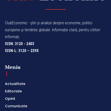
ClubEconomic - știri și analize despre economie, politici
europene și tendințe globale. Informație clară, pentru cititori
informați.
ISSN: 3120 - 2403
ISSN-L: 3120 – 239X
Meniu
Actualitate
Editoriale
Opinii
Comunicate