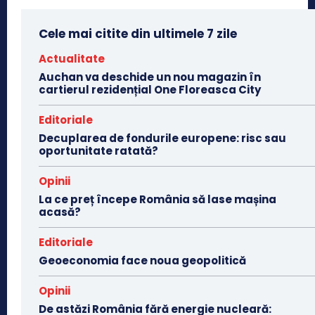
Cele mai citite din ultimele 7 zile
Actualitate
Auchan va deschide un nou magazin în
cartierul rezidențial One Floreasca City
Editoriale
Decuplarea de fondurile europene: risc sau
oportunitate ratată?
Opinii
La ce preț începe România să lase mașina
acasă?
Editoriale
Geoeconomia face noua geopolitică
Opinii
De astăzi România fără energie nucleară: