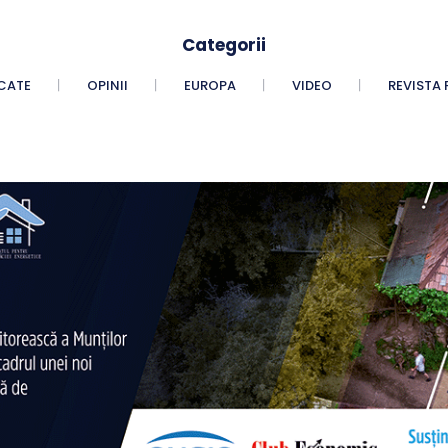
Categorii
CATE
OPINII
EUROPA
VIDEO
REVISTA 