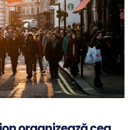
ion organizează cea