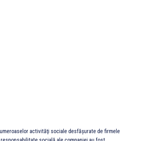
numeroaselor activităţi sociale desfăşurate de firmele
 responsabilitate socială ale companiei au fost