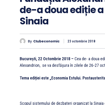
de-a doua ediție a 
Sinaia
By
Clubeconomic
23 octombrie 2018
București, 22 Octombrie 2018 –
Cea de- a doua edi
Alexandrion, se va desfășura în zilele de 26-27 oc
Tema ediției este „Economia Estului. Postausterita
Scopul sistemului de dezbateri organizat la Sinaia