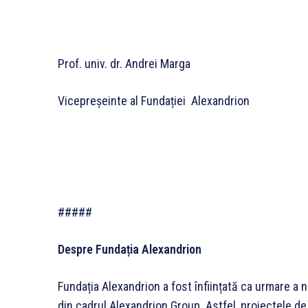
Prof. univ. dr. Andrei Marga
Vicepreșeinte al Fundației Alexandrion
#####
Despre Fundația Alexandrion
Fundația Alexandrion a fost înființată ca urmare a 
din cadrul Alexandrion Group. Astfel, proiectele de