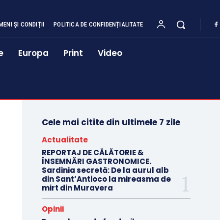
MENI ȘI CONDIȚII
POLITICA DE CONFIDENȚIALITATE
e
Europa
Print
Video
Cele mai citite din ultimele 7 zile
Actualitate
REPORTAJ DE CĂLĂTORIE &
ÎNSEMNĂRI GASTRONOMICE.
Sardinia secretă: De la aurul alb
din Sant’Antioco la mireasma de
mirt din Muravera
Opinii