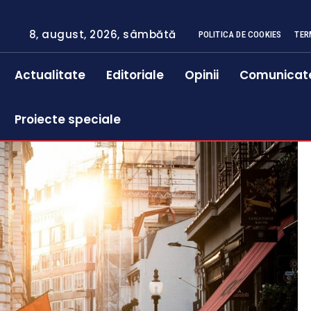
8, august, 2026, sâmbătă
POLITICA DE COOKIES
TER
Actualitate
Editoriale
Opinii
Comunicat
Proiecte speciale