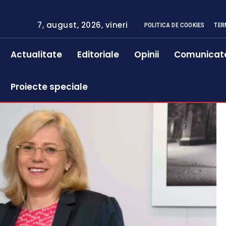
7, august, 2026, vineri
POLITICA DE COOKIES
TER
Actualitate
Editoriale
Opinii
Comunicat
Proiecte speciale