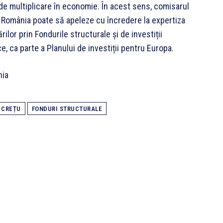
 de multiplicare în economie. În acest sens, comisarul
i România poate să apeleze cu încredere la expertiza
lor prin Fondurile structurale și de investiții
, ca parte a Planului de investiții pentru Europa.
nia
 CREȚU
FONDURI STRUCTURALE