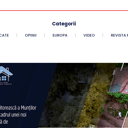
Categorii
CATE
OPINII
EUROPA
VIDEO
REVISTA 