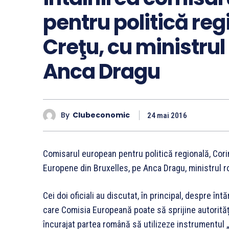
pentru politică reg
Creţu, cu ministru
Anca Dragu
By
Clubeconomic
24 mai 2016
Comisarul european pentru politică regională, Corina
Europene din Bruxelles, pe Anca Dragu, ministrul r
Cei doi oficiali au discutat, în principal, despre în
care Comisia Europeană poate să sprijine autorită
încurajat partea română să utilizeze instrumentul 