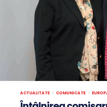
ACTUALITATE
COMUNICATE
EUROP
Întâlnirea comisar