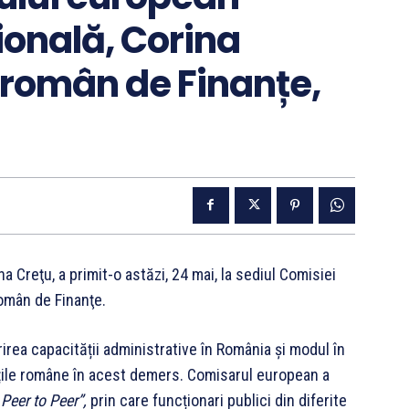
ională, Corina
l român de Finanțe,
 Creţu, a primit-o astăzi, 24 mai, la sediul Comisiei
omân de Finanţe.
tărirea capacității administrative în România și modul în
țile române în acest demers. Comisarul european a
„
Peer to Peer”,
prin care funcționari publici din diferite