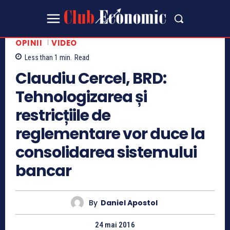
OPINII
VIDEO
Less than 1
min.
Read
Claudiu Cercel, BRD:
Tehnologizarea și
restricțiile de
reglementare vor duce la
consolidarea sistemului
bancar
By
Daniel Apostol
24 mai 2016