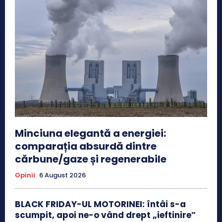
Minciuna elegantă a energiei:
comparația absurdă dintre
cărbune/gaze și regenerabile
Opinii
6 August 2026
BLACK FRIDAY-UL MOTORINEI: întâi s-a
scumpit, apoi ne-o vând drept „ieftinire”