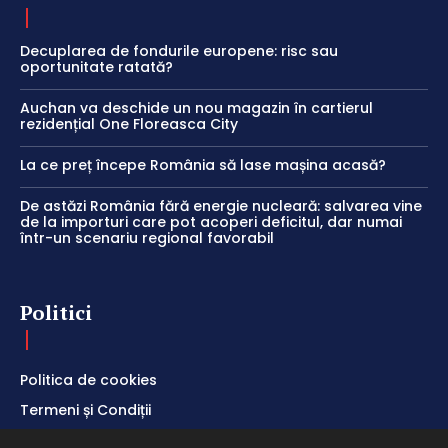
Decuplarea de fondurile europene: risc sau
oportunitate ratată?
Auchan va deschide un nou magazin în cartierul
rezidențial One Floreasca City
La ce preț începe România să lase mașina acasă?
De astăzi România fără energie nucleară: salvarea vine
de la importuri care pot acoperi deficitul, dar numai
într-un scenariu regional favorabil
Politici
Politica de cookies
Termeni și Condiții
Politica de Confidențialitate