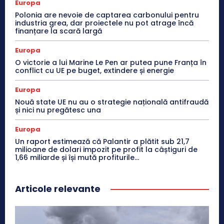
Europa
Polonia are nevoie de captarea carbonului pentru
industria grea, dar proiectele nu pot atrage încă
finanțare la scară largă
Europa
O victorie a lui Marine Le Pen ar putea pune Franța în
conflict cu UE pe buget, extindere și energie
Europa
Nouă state UE nu au o strategie națională antifraudă
și nici nu pregătesc una
Europa
Un raport estimează că Palantir a plătit sub 21,7
milioane de dolari impozit pe profit la câștiguri de
1,66 miliarde și își mută profiturile...
Articole relevante