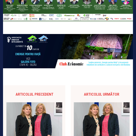
ARTICOLUL PRECEDENT
ARTICOLUL URMĂTOR