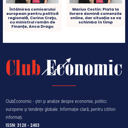
Întâlnirea comisarului
Marius Costin: Plata la
european pentru politică
livrare domină comenzile
regională, Corina Creţu,
online, dar situația se va
cu ministrul român de
schimba în timp
Finanțe, Anca Dragu
ClubEconomic - știri și analize despre economie, politici
europene și tendințe globale. Informație clară, pentru cititori
informați.
ISSN: 3120 - 2403