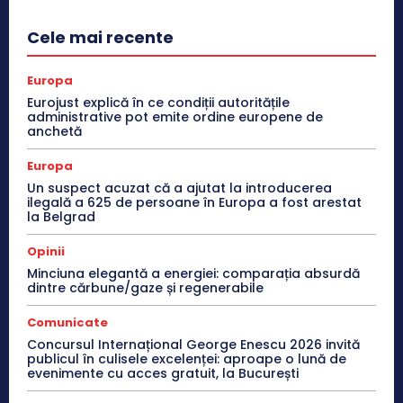
Cele mai recente
Europa
Eurojust explică în ce condiții autoritățile
administrative pot emite ordine europene de
anchetă
Europa
Un suspect acuzat că a ajutat la introducerea
ilegală a 625 de persoane în Europa a fost arestat
la Belgrad
Opinii
Minciuna elegantă a energiei: comparația absurdă
dintre cărbune/gaze și regenerabile
Comunicate
Concursul Internațional George Enescu 2026 invită
publicul în culisele excelenței: aproape o lună de
evenimente cu acces gratuit, la București