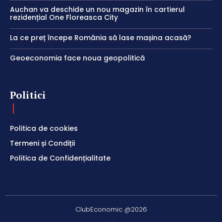
Auchan va deschide un nou magazin în cartierul
rezidențial One Floreasca City
La ce preț începe România să lase mașina acasă?
Geoeconomia face noua geopolitică
Politici
Politica de cookies
Termeni și Condiții
Politica de Confidențialitate
ClubEconomic @2026