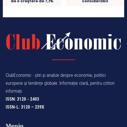
de o creştere de 7,1%
considerabil
ClubEconomic - știri și analize despre economie, politici
europene și tendințe globale. Informație clară, pentru cititori
informați.
ISSN: 3120 - 2403
ISSN-L: 3120 – 239X
Meniu