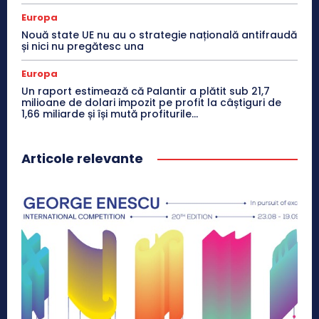
Europa
Nouă state UE nu au o strategie națională antifraudă
și nici nu pregătesc una
Europa
Un raport estimează că Palantir a plătit sub 21,7
milioane de dolari impozit pe profit la câștiguri de
1,66 miliarde și își mută profiturile...
Articole relevante