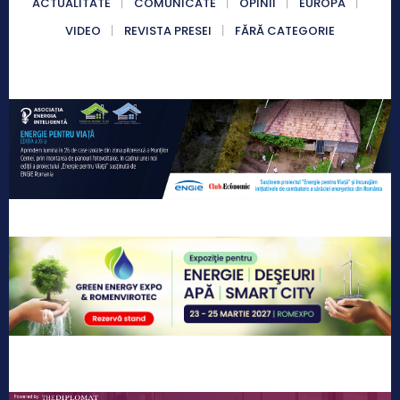
ACTUALITATE
COMUNICATE
OPINII
EUROPA
VIDEO
REVISTA PRESEI
FĂRĂ CATEGORIE