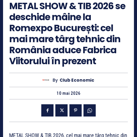
METAL SHOW & TIB 2026 se
deschide mâine la
Romexpo București: cel
mai mare târg tehnic din
România aduce Fabrica
Viitorului în prezent
By
Club Economic
10 mai 2026
METAL SHOW & TIB 2026, cel mai mare târg tehnic din