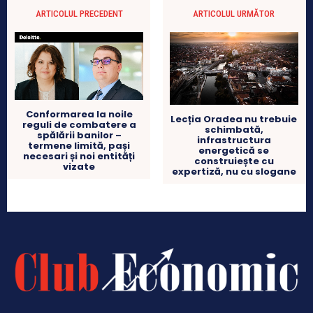
ARTICOLUL PRECEDENT
ARTICOLUL URMĂTOR
Conformarea la noile
Lecția Oradea nu trebuie
reguli de combatere a
schimbată,
spălării banilor –
infrastructura
termene limită, pași
energetică se
necesari și noi entități
construiește cu
vizate
expertiză, nu cu slogane