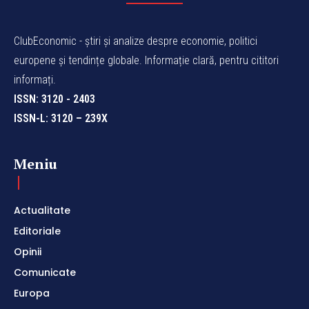
ClubEconomic - știri și analize despre economie, politici
europene și tendințe globale. Informație clară, pentru cititori
informați.
ISSN: 3120 - 2403
ISSN-L: 3120 – 239X
Meniu
Actualitate
Editoriale
Opinii
Comunicate
Europa