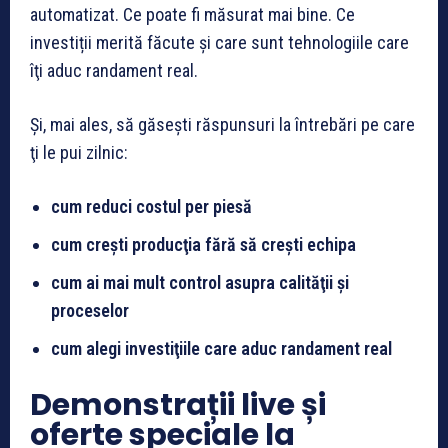
automatizat. Ce poate fi măsurat mai bine. Ce
investiții merită făcute și care sunt tehnologiile care
îţi aduc randament real.
Şi, mai ales, să găseşti răspunsuri la întrebări pe care
ţi le pui zilnic:
cum reduci costul per piesă
cum creşti producţia fără să creşti echipa
cum ai mai mult control asupra calităţii şi
proceselor
cum alegi investiţiile care aduc randament real
Demonstrații live și
oferte speciale la