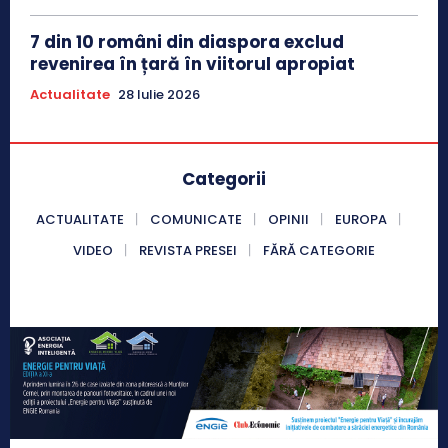
7 din 10 români din diaspora exclud
revenirea în țară în viitorul apropiat
Actualitate
28 Iulie 2026
Categorii
ACTUALITATE
COMUNICATE
OPINII
EUROPA
VIDEO
REVISTA PRESEI
FĂRĂ CATEGORIE