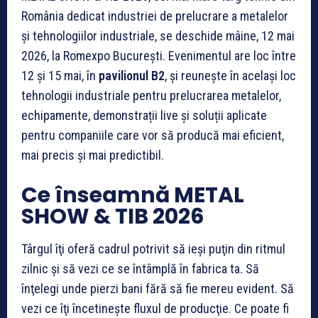
România dedicat industriei de prelucrare a metalelor
și tehnologiilor industriale, se deschide mâine, 12 mai
2026, la Romexpo București. Evenimentul are loc între
12 și 15 mai, în
pavilionul B2
, și reunește în acelaşi loc
tehnologii industriale pentru prelucrarea metalelor,
echipamente, demonstrații live și soluții aplicate
pentru companiile care vor să producă mai eficient,
mai precis și mai predictibil.
Ce înseamnă METAL
SHOW & TIB 2026
Târgul îţi oferă cadrul potrivit să ieşi puţin din ritmul
zilnic şi să vezi ce se întâmplă în fabrica ta. Să
înţelegi unde pierzi bani fără să fie mereu evident. Să
vezi ce îţi încetineşte fluxul de producţie. Ce poate fi