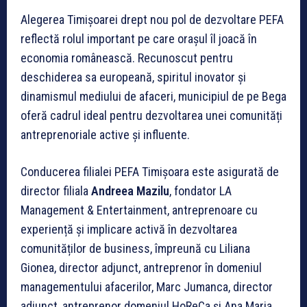
Alegerea Timișoarei drept nou pol de dezvoltare PEFA
reflectă rolul important pe care orașul îl joacă în
economia românească. Recunoscut pentru
deschiderea sa europeană, spiritul inovator și
dinamismul mediului de afaceri, municipiul de pe Bega
oferă cadrul ideal pentru dezvoltarea unei comunități
antreprenoriale active și influente.
Conducerea filialei PEFA Timișoara este asigurată de
director filiala
Andreea Mazilu
, fondator LA
Management & Entertainment, antreprenoare cu
experiență și implicare activă în dezvoltarea
comunităților de business, împreună cu Liliana
Gionea, director adjunct, antreprenor în domeniul
managementului afacerilor, Marc Jumanca, director
adjunct, antreprenor domeniul HoReCa și Ana Maria