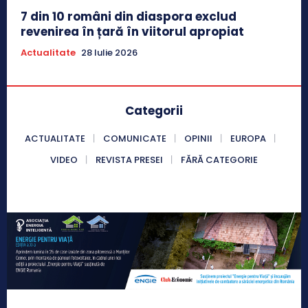
7 din 10 români din diaspora exclud
revenirea în țară în viitorul apropiat
Actualitate
28 Iulie 2026
Categorii
ACTUALITATE
COMUNICATE
OPINII
EUROPA
VIDEO
REVISTA PRESEI
FĂRĂ CATEGORIE