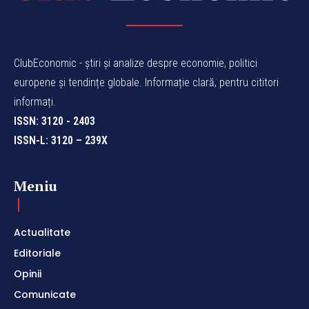
ClubEconomic - știri și analize despre economie, politici
europene și tendințe globale. Informație clară, pentru cititori
informați.
ISSN: 3120 - 2403
ISSN-L: 3120 – 239X
Meniu
Actualitate
Editoriale
Opinii
Comunicate