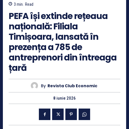
3
min.
Read
PEFA își extinde rețeaua
națională: Filiala
Timișoara, lansată în
prezența a 785 de
antreprenori din întreaga
țară
By
Revista Club Economic
8 iunie 2026