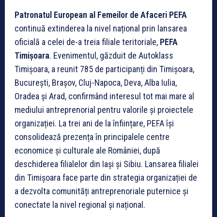
Patronatul European al Femeilor de Afaceri PEFA
continuă extinderea la nivel național prin lansarea
oficială a celei de-a treia filiale teritoriale,
PEFA
Timișoara
. Evenimentul, găzduit de Autoklass
Timișoara, a reunit 785 de participanți din Timișoara,
București, Brașov, Cluj-Napoca, Deva, Alba Iulia,
Oradea și Arad, confirmând interesul tot mai mare al
mediului antreprenorial pentru valorile și proiectele
organizației. La trei ani de la înființare, PEFA își
consolidează prezența în principalele centre
economice și culturale ale României, după
deschiderea filialelor din Iași și Sibiu. Lansarea filialei
din Timișoara face parte din strategia organizației de
a dezvolta comunități antreprenoriale puternice și
conectate la nivel regional și național.