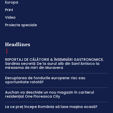
Europa
Print
Video
Proiecte speciale
Headlines
REPORTAJ DE CĂLĂTORIE & ÎNSEMNĂRI GASTRONOMICE.
Sardinia secretă: De la aurul alb din Sant’Antioco la
mireasma de mirt din Muravera
Decuplarea de fondurile europene: risc sau
oportunitate ratată?
Auchan va deschide un nou magazin în cartierul
rezidențial One Floreasca City
La ce preț începe România să lase mașina acasă?