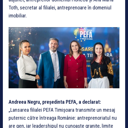
Toth, secretar al filialei, antreprenoare în domeniul
imobiliar.
Andreea Negru, președinta PEFA, a declarat:
„Lansarea filialei PEFA Timișoara transmite un mesaj
puternic către întreaga Românie: antreprenoriatul nu
are gen, iar leadershipul nu cunoaște granițe, limite