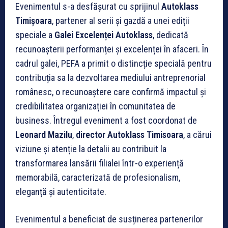
Evenimentul s-a desfășurat cu sprijinul
Autoklass
Timișoara
, partener al serii și gazdă a unei ediții
speciale a
Galei Excelenței Autoklass
, dedicată
recunoașterii performanței și excelenței în afaceri. În
cadrul galei, PEFA a primit o distincție specială pentru
contribuția sa la dezvoltarea mediului antreprenorial
românesc, o recunoaștere care confirmă impactul și
credibilitatea organizației în comunitatea de
business. Întregul eveniment a fost coordonat de
Leonard Mazilu
,
director Autoklass Timisoara
, a cărui
viziune și atenție la detalii au contribuit la
transformarea lansării filialei într-o experiență
memorabilă, caracterizată de profesionalism,
eleganță și autenticitate.
Evenimentul a beneficiat de susținerea partenerilor