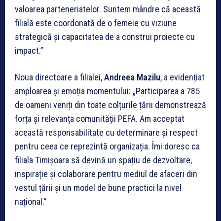
valoarea parteneriatelor. Suntem mândre că această
filială este coordonată de o femeie cu viziune
strategică și capacitatea de a construi proiecte cu
impact.”
Noua directoare a filialei,
Andreea Mazilu
, a evidențiat
amploarea și emoția momentului: „Participarea a 785
de oameni veniți din toate colțurile țării demonstrează
forța și relevanța comunității PEFA. Am acceptat
această responsabilitate cu determinare și respect
pentru ceea ce reprezintă organizația. Îmi doresc ca
filiala Timișoara să devină un spațiu de dezvoltare,
inspirație și colaborare pentru mediul de afaceri din
vestul țării și un model de bune practici la nivel
național.”