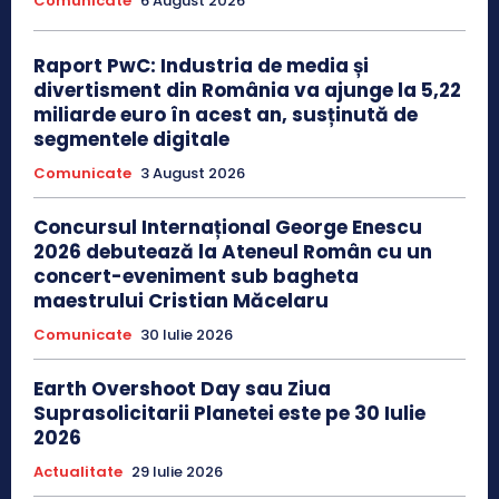
Comunicate
6 August 2026
Raport PwC: Industria de media și
divertisment din România va ajunge la 5,22
miliarde euro în acest an, susținută de
segmentele digitale
Comunicate
3 August 2026
Concursul Internațional George Enescu
2026 debutează la Ateneul Român cu un
concert-eveniment sub bagheta
maestrului Cristian Măcelaru
Comunicate
30 Iulie 2026
Earth Overshoot Day sau Ziua
Suprasolicitarii Planetei este pe 30 Iulie
2026
Actualitate
29 Iulie 2026