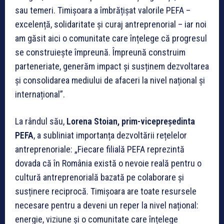
sau temeri. Timișoara a îmbrățișat valorile PEFA –
excelență, solidaritate și curaj antreprenorial – iar noi
am găsit aici o comunitate care înțelege că progresul
se construiește împreună. Împreună construim
parteneriate, generăm impact și susținem dezvoltarea
și consolidarea mediului de afaceri la nivel național și
internațional”.
La rândul său,
Lorena Stoian, prim-vicepreședinta
PEFA
, a subliniat importanța dezvoltării rețelelor
antreprenoriale: „Fiecare filială PEFA reprezintă
dovada că în România există o nevoie reală pentru o
cultură antreprenorială bazată pe colaborare și
susținere reciprocă. Timișoara are toate resursele
necesare pentru a deveni un reper la nivel național:
energie, viziune și o comunitate care înțelege