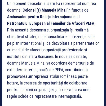
Un moment deosebit al serii l-a reprezentat numirea
doamnei
Colonel (r) Manuela Mihai
în funcția de
Ambasador pentru Relații Internaționale al
Patronatului European al Femeilor de Afaceri PEFA
.
Prin această desemnare, organizația își reafirmă
obiectivul strategic de consolidare a prezenței sale
pe plan internațional și de dezvoltare a parteneriatelor
cu mediul de afaceri, organizații profesionale și
instituții din afara României. În noua sa calitate,
doamna Manuela Mihai va coordona demersurile de
extindere internațională ale PEFA, contribuind la
promovarea antreprenoriatului românesc peste
hotare, la crearea de oportunități de colaborare
pentru membrii organizației și la dezvoltarea unei
rețele solide de reprezentare internațională.