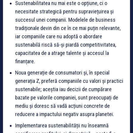
Sustenabilitatea nu mai este o opțiune, ci o
necesitate strategică pentru supraviețuirea și
succesul unei companii. Modelele de business
tradiționale devin din ce în ce mai puțin relevante,
iar companiile care nu adoptă o abordare
sustenabilă riscă să-și piardă competitivitatea,
capacitatea de a atrage talente și accesul la
finanțare.
Noua generație de consumatori și, în special
generația Z, preferă companiile cu valori și practici
sustenabile; aceștia iau decizii de cumpărare
bazate pe valorile companiei, sunt preocupați de
mediu și doresc să vadă acțiuni concrete de
reducere a impactului negativ asupra planetei.
Implementarea sustenabilității nu înseamnă