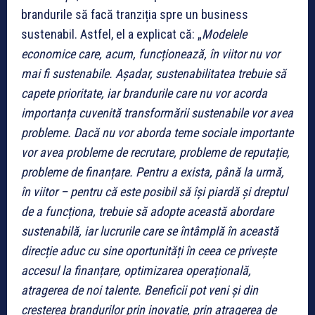
brandurile să facă tranziția spre un business
sustenabil. Astfel, el a explicat că: „
Modelele
economice care, acum, funcționează, în viitor nu vor
mai fi sustenabile. Așadar, sustenabilitatea trebuie să
capete prioritate, iar brandurile care nu vor acorda
importanța cuvenită transformării sustenabile vor avea
probleme. Dacă nu vor aborda teme sociale importante
vor avea probleme de recrutare, probleme de reputație,
probleme de finanțare. Pentru a exista, până la urmă,
în viitor – pentru că este posibil să își piardă și dreptul
de a funcționa, trebuie să adopte această abordare
sustenabilă, iar lucrurile care se întâmplă în această
direcție aduc cu sine oportunități în ceea ce privește
accesul la finanțare, optimizarea operațională,
atragerea de noi talente. Beneficii pot veni și din
creșterea brandurilor prin inovație, prin atragerea de