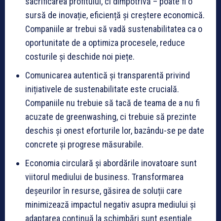
sacrificarea profitului, ci dimpotrivă – poate fi o
sursă de inovație, eficiență și creștere economică.
Companiile ar trebui să vadă sustenabilitatea ca o
oportunitate de a optimiza procesele, reduce
costurile și deschide noi piețe.
Comunicarea autentică și transparentă privind
inițiativele de sustenabilitate este crucială.
Companiile nu trebuie să tacă de teama de a nu fi
acuzate de greenwashing, ci trebuie să prezinte
deschis și onest eforturile lor, bazându-se pe date
concrete și progrese măsurabile.
Economia circulară și abordările inovatoare sunt
viitorul mediului de business. Transformarea
deșeurilor în resurse, găsirea de soluții care
minimizează impactul negativ asupra mediului și
adaptarea continuă la schimbări sunt esențiale