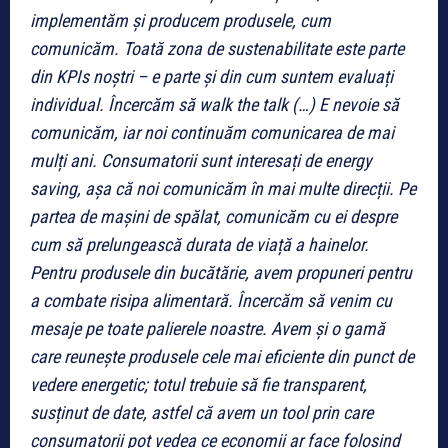
implementăm și producem produsele, cum
comunicăm. Toată zona de sustenabilitate este parte
din KPIs noștri – e parte și din cum suntem evaluați
individual. Încercăm să walk the talk (…) E nevoie să
comunicăm, iar noi continuăm comunicarea de mai
mulți ani. Consumatorii sunt interesați de energy
saving, așa că noi comunicăm în mai multe direcții. Pe
partea de mașini de spălat, comunicăm cu ei despre
cum să prelungească durata de viață a hainelor.
Pentru produsele din bucătărie, avem propuneri pentru
a combate risipa alimentară. Încercăm să venim cu
mesaje pe toate palierele noastre. Avem și o gamă
care reunește produsele cele mai eficiente din punct de
vedere energetic; totul trebuie să fie transparent,
susținut de date, astfel că avem un tool prin care
consumatorii pot vedea ce economii ar face folosind