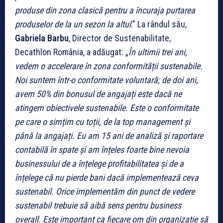
produse din zona clasică pentru a încuraja purtarea
produselor de la un sezon la altul
.” La rândul său,
Gabriela Barbu
, Director de Sustenabilitate,
Decathlon România, a adăugat: „
În ultimii trei ani,
vedem o accelerare în zona conformității sustenabile.
Noi suntem într-o conformitate voluntară; de doi ani,
avem 50% din bonusul de angajați este dacă ne
atingem obiectivele sustenabile. Este o conformitate
pe care o simțim cu toții, de la top management și
până la angajați. Eu am 15 ani de analiză și raportare
contabilă în spate și am înțeles foarte bine nevoia
businessului de a înțelege profitabilitatea și de a
înțelege că nu pierde bani dacă implementează ceva
sustenabil. Orice implementăm din punct de vedere
sustenabil trebuie să aibă sens pentru business
overall. Este important ca fiecare om din organizație să