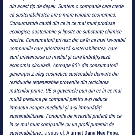
din acest tip de deșeu. Suntem o companie care crede
că sustenabilitatea are o mare valoare economică.
Consumatorii caută din ce în ce mai mult produse
ecologice, sustenabile și lipsite de substanțe chimice
nocive. Consumatorii privesc din ce în ce mai favorabil
companiile care prioritizează sustenabilitatea, care
sunt prietenoase cu mediul și care îmbrățișează
economia circulară. Aproape 80% din consumatorii
generației Z aleg cosmetice sustenabile derivate din
reziduurile regenerabile provenite din reciclarea
materiilor prime. UE și guvernele pun din ce în ce mai
multă presiune pe companii pentru a-și reduce
impactul asupra mediului și a-și îmbunătăți
sustenabilitatea. Fondurile de investiții preferă din ce
în ce mai mult companiile cu un profil puternic de
sustenabilitate
„, a spus el. A urmat
Dana Nae Popa
,