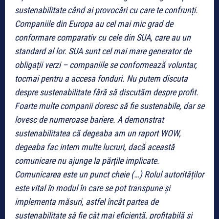
sustenabilitate când ai provocări cu care te confrunți.
Companiile din Europa au cel mai mic grad de
conformare comparativ cu cele din SUA, care au un
standard al lor. SUA sunt cel mai mare generator de
obligații verzi – companiile se conformează voluntar,
tocmai pentru a accesa fonduri. Nu putem discuta
despre sustenabilitate fără să discutăm despre profit.
Foarte multe companii doresc să fie sustenabile, dar se
lovesc de numeroase bariere. A demonstrat
sustenabilitatea că degeaba am un raport WOW,
degeaba fac intern multe lucruri, dacă această
comunicare nu ajunge la părțile implicate.
Comunicarea este un punct cheie (…) Rolul autorităților
este vital în modul în care se pot transpune și
implementa măsuri, astfel încât partea de
sustenabilitate să fie cât mai eficientă, profitabilă și