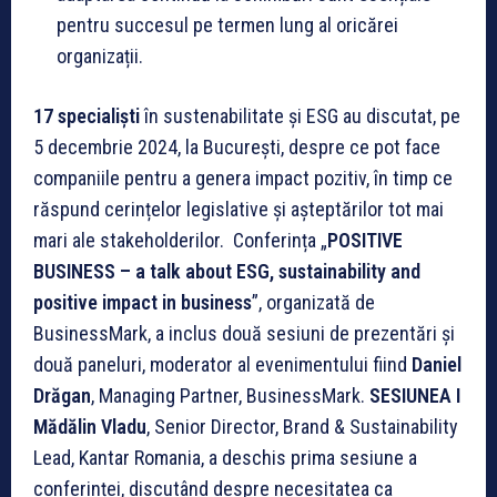
pentru succesul pe termen lung al oricărei
organizații.
17 specialiști
în sustenabilitate și ESG au discutat, pe
5 decembrie 2024, la București, despre ce pot face
companiile pentru a genera impact pozitiv, în timp ce
răspund cerințelor legislative și așteptărilor tot mai
mari ale stakeholderilor. Conferința „
POSITIVE
BUSINESS – a talk about ESG, sustainability and
positive impact in business
”, organizată de
BusinessMark, a inclus două sesiuni de prezentări și
două paneluri, moderator al evenimentului fiind
Daniel
Drăgan
, Managing Partner, BusinessMark.
SESIUNEA I
Mădălin Vladu
, Senior Director, Brand & Sustainability
Lead, Kantar Romania, a deschis prima sesiune a
conferinței, discutând despre necesitatea ca