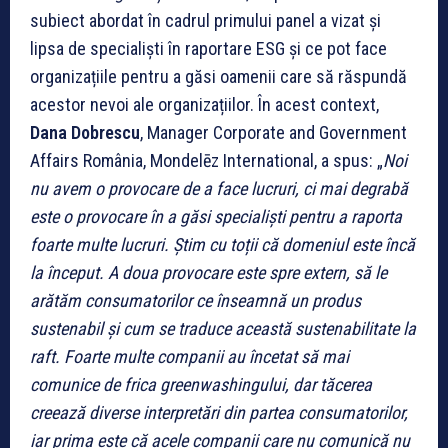
subiect abordat în cadrul primului panel a vizat și
lipsa de specialiști în raportare ESG și ce pot face
organizațiile pentru a găsi oamenii care să răspundă
acestor nevoi ale organizațiilor. În acest context,
Dana Dobrescu
, Manager Corporate and Government
Affairs România, Mondelēz International, a spus: „
Noi
nu avem o provocare de a face lucruri, ci mai degrabă
este o provocare în a găsi specialiști pentru a raporta
foarte multe lucruri. Știm cu toții că domeniul este încă
la început. A doua provocare este spre extern, să le
arătăm consumatorilor ce înseamnă un produs
sustenabil și cum se traduce această sustenabilitate la
raft. Foarte multe companii au încetat să mai
comunice de frica greenwashingului, dar tăcerea
creează diverse interpretări din partea consumatorilor,
iar prima este că acele companii care nu comunică nu