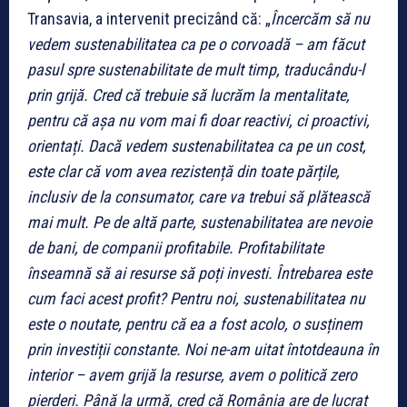
Transavia, a intervenit precizând că: „
Încercăm să nu
vedem sustenabilitatea ca pe o corvoadă – am făcut
pasul spre sustenabilitate de mult timp, traducându-l
prin grijă. Cred că trebuie să lucrăm la mentalitate,
pentru că așa nu vom mai fi doar reactivi, ci proactivi,
orientați. Dacă vedem sustenabilitatea ca pe un cost,
este clar că vom avea rezistență din toate părțile,
inclusiv de la consumator, care va trebui să plătească
mai mult. Pe de altă parte, sustenabilitatea are nevoie
de bani, de companii profitabile. Profitabilitate
înseamnă să ai resurse să poți investi. Întrebarea este
cum faci acest profit? Pentru noi, sustenabilitatea nu
este o noutate, pentru că ea a fost acolo, o susținem
prin investiții constante. Noi ne-am uitat întotdeauna în
interior – avem grijă la resurse, avem o politică zero
pierderi. Până la urmă, cred că România are de lucrat