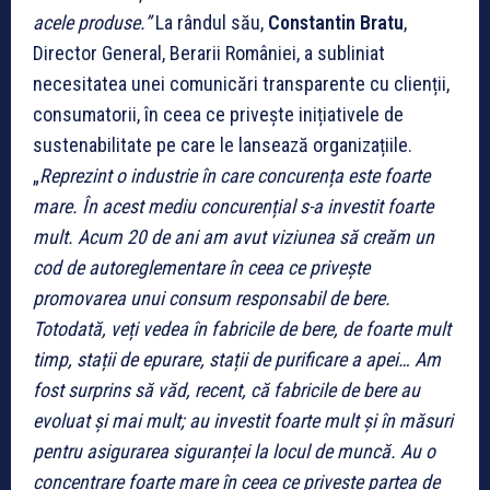
acele produse.”
La rândul său,
Constantin Bratu
,
Director General, Berarii României, a subliniat
necesitatea unei comunicări transparente cu clienții,
consumatorii, în ceea ce privește inițiativele de
sustenabilitate pe care le lansează organizațiile.
„
Reprezint o industrie în care concurența este foarte
mare. În acest mediu concurențial s-a investit foarte
mult. Acum 20 de ani am avut viziunea să creăm un
cod de autoreglementare în ceea ce privește
promovarea unui consum responsabil de bere.
Totodată, veți vedea în fabricile de bere, de foarte mult
timp, stații de epurare, stații de purificare a apei… Am
fost surprins să văd, recent, că fabricile de bere au
evoluat și mai mult; au investit foarte mult și în măsuri
pentru asigurarea siguranței la locul de muncă. Au o
concentrare foarte mare în ceea ce privește partea de