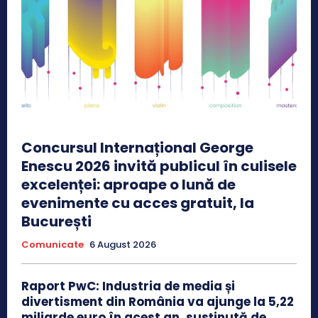
Concursul Internațional George
Enescu 2026 invită publicul în culisele
excelenței: aproape o lună de
evenimente cu acces gratuit, la
București
Comunicate
6 August 2026
Raport PwC: Industria de media și
divertisment din România va ajunge la 5,22
miliarde euro în acest an, susținută de