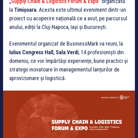
„
Supply Chain & Logistics Forum & Expo
” organizată
la
Timișoara
. Acesta este ultimul eveniment dintr-un
proiect cu acoperire națională ce a avut, pe parcursul
anului, ediții la Cluj-Napoca, Iași și București.
Evenimentul organizat de BusinessMark va reuni, la
Iulius Congress Hall, Sala Verdi
, 14 profesioniști din
domeniu, ce vor împărtăși experiențe, bune practici și
strategii inovatoare în managementul lanțurilor de
aprovizionare și logistică.