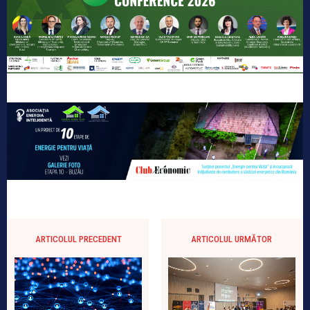
ARTICOLUL PRECEDENT
ARTICOLUL URMĂTOR