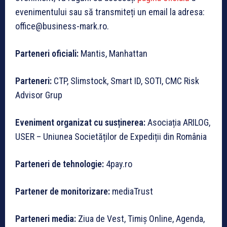
evenimentului sau să transmiteți un email la adresa:
office@business-mark.ro.
Parteneri
oficiali:
Mantis, Manhattan
Parteneri:
CTP, Slimstock, Smart ID, SOTI, CMC Risk
Advisor Grup
Eveniment organizat cu susținerea:
Asociația ARILOG,
USER – Uniunea Societăților de Expediții din România
Parteneri de tehnologie:
4pay.ro
Partener de monitorizare:
mediaTrust
Parteneri media:
Ziua de Vest, Timiș Online, Agenda,