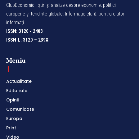
ClubEconomic - știri și analize despre economie, politici
europene și tendințe globale. Informație clară, pentru cititori
informați.
ISSN: 3120 - 2403
ISSN-L: 3120 – 239X
Meniu
Actualitate
Editoriale
Opinii
Comunicate
Europa
Print
Video