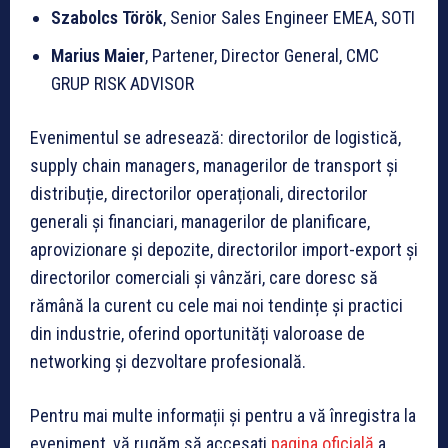
Szabolcs Török
, Senior Sales Engineer EMEA, SOTI
Marius Maier
, Partener, Director General, CMC
GRUP RISK ADVISOR
Evenimentul se adresează: directorilor de logistică,
supply chain managers, managerilor de transport și
distribuție, directorilor operaționali, directorilor
generali și financiari, managerilor de planificare,
aprovizionare și depozite, directorilor import-export și
directorilor comerciali și vânzări, care doresc să
rămână la curent cu cele mai noi tendințe și practici
din industrie, oferind oportunități valoroase de
networking și dezvoltare profesională.
Pentru mai multe informații și pentru a vă înregistra la
eveniment, vă rugăm să accesați
pagina oficială
a