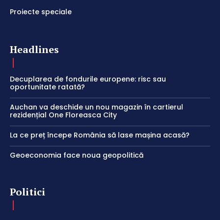
Proiecte speciale
Headlines
Decuplarea de fondurile europene: risc sau
oportunitate ratată?
Auchan va deschide un nou magazin în cartierul
rezidențial One Floreasca City
La ce preț începe România să lase mașina acasă?
Geoeconomia face noua geopolitică
Politici