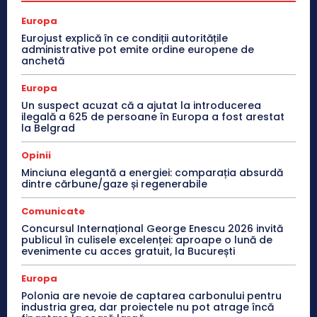
Europa
Eurojust explică în ce condiții autoritățile
administrative pot emite ordine europene de
anchetă
Europa
Un suspect acuzat că a ajutat la introducerea
ilegală a 625 de persoane în Europa a fost arestat
la Belgrad
Opinii
Minciuna elegantă a energiei: comparația absurdă
dintre cărbune/gaze și regenerabile
Comunicate
Concursul Internațional George Enescu 2026 invită
publicul în culisele excelenței: aproape o lună de
evenimente cu acces gratuit, la București
Europa
Polonia are nevoie de captarea carbonului pentru
industria grea, dar proiectele nu pot atrage încă