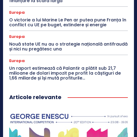
finanțare la scară largă
Europa
O victorie a lui Marine Le Pen ar putea pune Franța în
conflict cu UE pe buget, extindere și energie
Europa
Nouă state UE nu au o strategie națională antifraudă
și nici nu pregătesc una
Europa
Un raport estimează că Palantir a plătit sub 21,7
milioane de dolari impozit pe profit la câștiguri de
1,66 miliarde și își mută profiturile...
Articole relevante