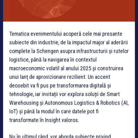
Tematica evenimentului acoperă cele mai presante
subiecte din industrie, de la impactul major al aderării
complete la Schengen asupra infrastructurii și rutelor
logistice, până la navigarea în contextul
macroeconomic volatil al anului 2025 și construirea
unui lanț de aprovizionare rezilient. Un accent
deosebit va fi pus pe transformarea digitală și
tehnologie, iar invitații vor explora soluții de Smart
Warehousing și Autonomous Logistics & Robotics (AI,
IoT) și până la modul în care datele pot fi
transformate în Insight valoros.
Nu în ultimul rând, vor aborda subiecte privind