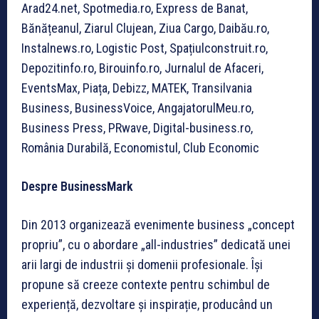
Arad24.net, Spotmedia.ro, Express de Banat,
Bănățeanul, Ziarul Clujean, Ziua Cargo, Daibău.ro,
Instalnews.ro, Logistic Post, Spațiulconstruit.ro,
Depozitinfo.ro, Birouinfo.ro, Jurnalul de Afaceri,
EventsMax, Piața, Debizz, MATEK, Transilvania
Business, BusinessVoice, AngajatorulMeu.ro,
Business Press, PRwave, Digital-business.ro,
România Durabilă, Economistul, Club Economic
Despre BusinessMark
Din 2013 organizează evenimente business „concept
propriu”, cu o abordare „all-industries” dedicată unei
arii largi de industrii și domenii profesionale. Își
propune să creeze contexte pentru schimbul de
experiență, dezvoltare și inspirație, producând un