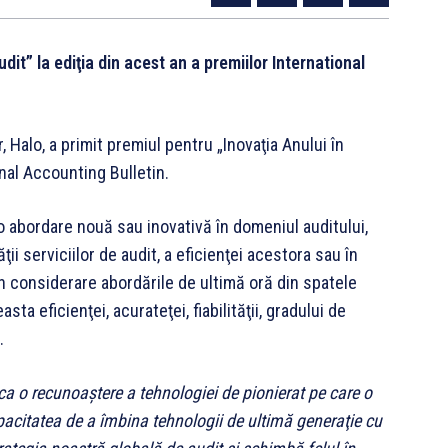
dit” la ediţia din acest an a premiilor International
, Halo, a primit premiul pentru „Inovaţia Anului în
onal Accounting Bulletin.
o abordare nouă sau inovativă în domeniul auditului,
ii serviciilor de audit, a eficienţei acestora sau în
 în considerare abordările de ultimă oră din spatele
ta eficienţei, acurateţei, fiabilităţii, gradului de
.
a o recunoaştere a tehnologiei de pionierat pe care o
acitatea de a îmbina tehnologii de ultimă generaţie cu