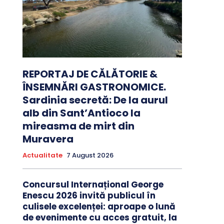
REPORTAJ DE CĂLĂTORIE &
ÎNSEMNĂRI GASTRONOMICE.
Sardinia secretă: De la aurul
alb din Sant’Antioco la
mireasma de mirt din
Muravera
Actualitate
7 August 2026
Concursul Internațional George
Enescu 2026 invită publicul în
culisele excelenței: aproape o lună
de evenimente cu acces gratuit, la