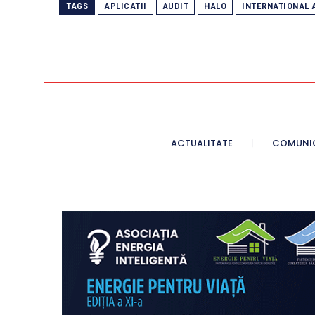
TAGS
APLICATII
AUDIT
HALO
INTERNATIONAL 
ACTUALITATE
COMUNI