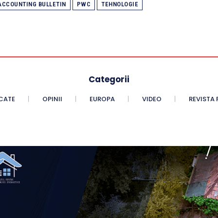
ACCOUNTING BULLETIN
PWC
TEHNOLOGIE
Categorii
CATE
OPINII
EUROPA
VIDEO
REVISTA 