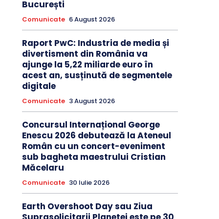
București
Comunicate
6 August 2026
Raport PwC: Industria de media și
divertisment din România va
ajunge la 5,22 miliarde euro în
acest an, susținută de segmentele
digitale
Comunicate
3 August 2026
Concursul Internațional George
Enescu 2026 debutează la Ateneul
Român cu un concert-eveniment
sub bagheta maestrului Cristian
Măcelaru
Comunicate
30 Iulie 2026
Earth Overshoot Day sau Ziua
Suprasolicitarii Planetei este pe 30