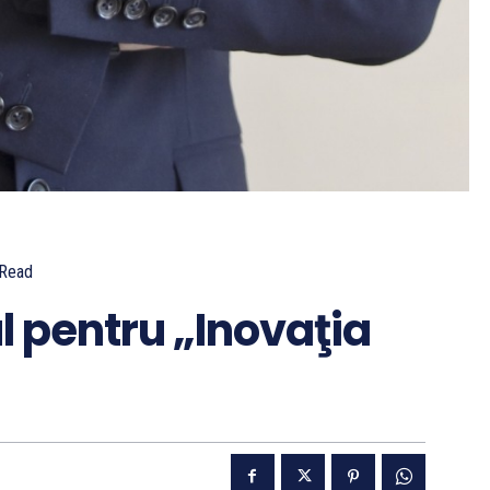
Read
 pentru „Inovaţia