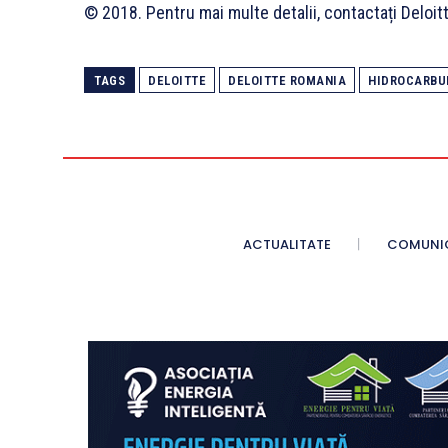
© 2018. Pentru mai multe detalii, contactați Deloi
TAGS
DELOITTE
DELOITTE ROMANIA
HIDROCARBU
ACTUALITATE
COMUNI