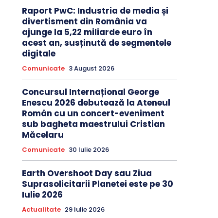
Raport PwC: Industria de media și
divertisment din România va
ajunge la 5,22 miliarde euro în
acest an, susținută de segmentele
digitale
Comunicate
3 August 2026
Concursul Internațional George
Enescu 2026 debutează la Ateneul
Român cu un concert-eveniment
sub bagheta maestrului Cristian
Măcelaru
Comunicate
30 Iulie 2026
Earth Overshoot Day sau Ziua
Suprasolicitarii Planetei este pe 30
Iulie 2026
Actualitate
29 Iulie 2026