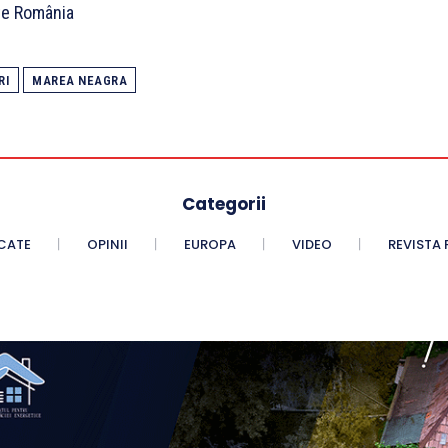
tte România
RI
MAREA NEAGRA
Categorii
CATE
OPINII
EUROPA
VIDEO
REVISTA 