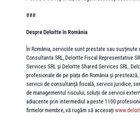
###
Despre Deloitte în România
În România, serviciile sunt prestate sau susținute d
Consultanta SRL, Deloitte Fiscal Representative SR
Services SRL și Deloitte Shared Services SRL. Delo
profesionale de pe piața din România și prestează, î
servicii de consultanță fiscală, servicii juridice, se
de managementul riscului, soluții de servicii extern
adiacente prin intermediul a peste 1100 profesioni
firmelor membre, vă rugăm să accesați
www.deloi