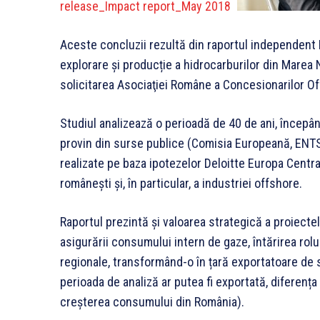
release_Impact report_May 2018
Aceste concluzii rezultă din raportul independent D
explorare și producție a hidrocarburilor din Marea 
solicitarea Asociaţiei Române a Concesionarilor 
Studiul analizează o perioadă de 40 de ani, începâ
provin din surse publice (Comisia Europeană, ENTSO
realizate pe baza ipotezelor Deloitte Europa Centrală
românești și, în particular, a industriei offshore.
Raportul prezintă și valoarea strategică a proiecte
asigurării consumului intern de gaze, întărirea rolu
regionale, transformând-o în țară exportatoare de s
perioada de analiză ar putea fi exportată, diferenț
creșterea consumului din România).