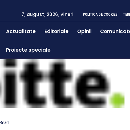
7, august, 2026, vineri
POLITICA DE COOKIES
TER
Actualitate
Editoriale
Opinii
Comunicat
Proiecte speciale
Read