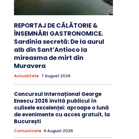
REPORTAJ DE CĂLĂTORIE &
ÎNSEMNĂRI GASTRONOMICE.
Sardinia secretă: De la aurul
alb din Sant’Antioco la
mireasma de mirt din
Muravera
Actualitate
7 August 2026
Concursul Internațional George
Enescu 2026 invită publicul în
culisele excelenței: aproape o lună
de evenimente cu acces gratuit, la
București
Comunicate
6 August 2026