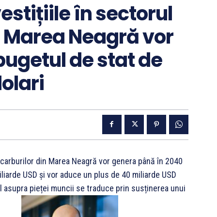
estițiile în sectorul
n Marea Neagră vor
bugetul de stat de
olari
rocarburilor din Marea Neagră vor genera până în 2040
iliarde USD și vor aduce un plus de 40 miliarde USD
l asupra pieței muncii se traduce prin susținerea unui