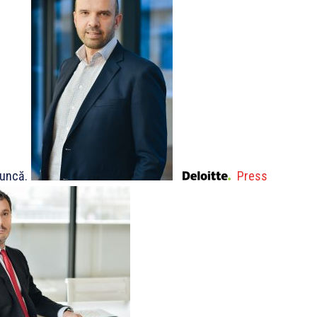
muncă.
Press