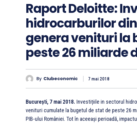
Raport Deloitte: Inv
hidrocarburilor di
genera venituri la 
peste 26 miliarde d
By
Clubeconomic
7 mai 2018
București, 7 mai 2018.
Investițiile in sectorul hid
venituri cumulate la bugetul de stat de peste 26 m
PIB-ului României. Tot în aceeași perioadă, impactu