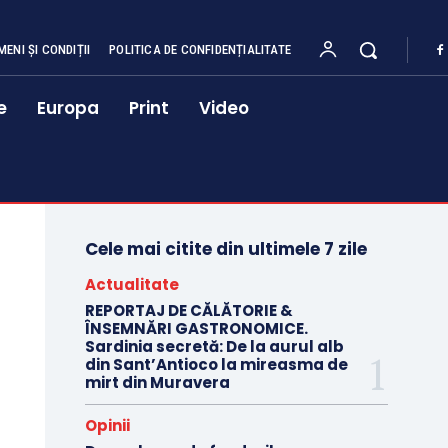
MENI ȘI CONDIȚII
POLITICA DE CONFIDENȚIALITATE
e
Europa
Print
Video
Cele mai citite din ultimele 7 zile
Actualitate
REPORTAJ DE CĂLĂTORIE &
ÎNSEMNĂRI GASTRONOMICE.
Sardinia secretă: De la aurul alb
din Sant’Antioco la mireasma de
mirt din Muravera
Opinii