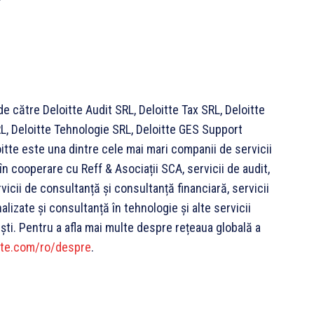
e către Deloitte Audit SRL, Deloitte Tax SRL, Deloitte
L, Deloitte Tehnologie SRL, Deloitte GES Support
itte este una dintre cele mai mari companii de servicii
n cooperare cu Reff & Asociații SCA, servicii de audit,
rvicii de consultanță și consultanță financiară, servicii
alizate și consultanță în tehnologie și alte servicii
ști. Pentru a afla mai multe despre rețeaua globală a
tte.com/ro/despre
.