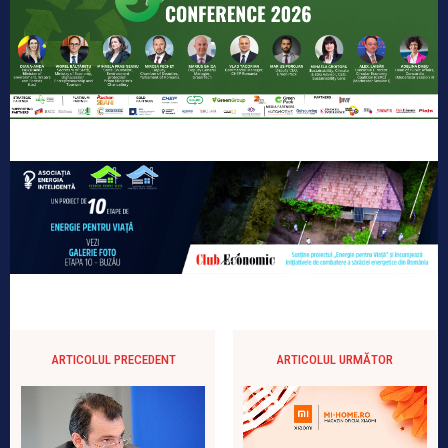
ARTICOLUL PRECEDENT
ARTICOLUL URMĂTOR