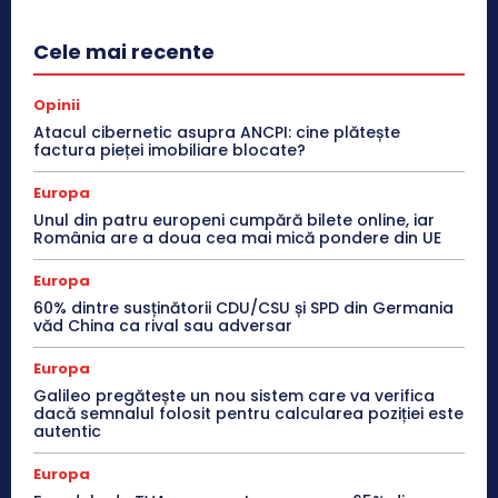
Cele mai recente
Opinii
Atacul cibernetic asupra ANCPI: cine plătește
factura pieței imobiliare blocate?
Europa
Unul din patru europeni cumpără bilete online, iar
România are a doua cea mai mică pondere din UE
Europa
60% dintre susținătorii CDU/CSU și SPD din Germania
văd China ca rival sau adversar
Europa
Galileo pregătește un nou sistem care va verifica
dacă semnalul folosit pentru calcularea poziției este
autentic
Europa