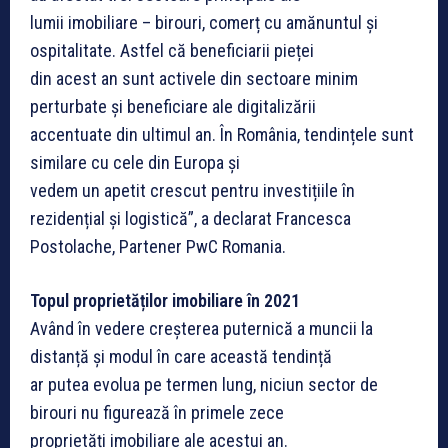
lumii imobiliare – birouri, comerț cu amănuntul și
ospitalitate. Astfel că beneficiarii pieței
din acest an sunt activele din sectoare minim
perturbate și beneficiare ale digitalizării
accentuate din ultimul an. În România, tendințele sunt
similare cu cele din Europa și
vedem un apetit crescut pentru investițiile în
rezidențial și logistică”, a declarat Francesca
Postolache, Partener PwC Romania.
Topul proprietăților imobiliare în 2021
Având în vedere creșterea puternică a muncii la
distanță și modul în care această tendință
ar putea evolua pe termen lung, niciun sector de
birouri nu figurează în primele zece
proprietăți imobiliare ale acestui an.