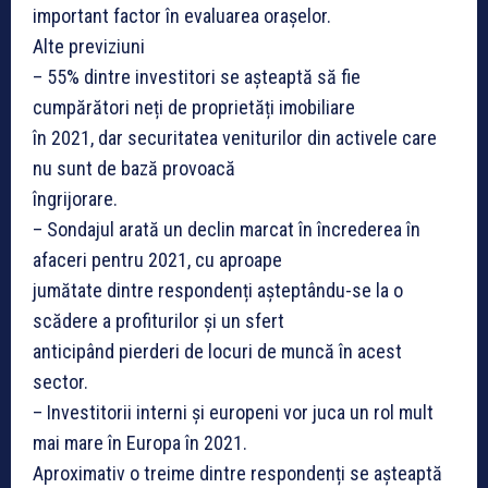
important factor în evaluarea orașelor.
Alte previziuni
– 55% dintre investitori se așteaptă să fie
cumpărători neți de proprietăți imobiliare
în 2021, dar securitatea veniturilor din activele care
nu sunt de bază provoacă
îngrijorare.
– Sondajul arată un declin marcat în încrederea în
afaceri pentru 2021, cu aproape
jumătate dintre respondenți așteptându-se la o
scădere a profiturilor și un sfert
anticipând pierderi de locuri de muncă în acest
sector.
– Investitorii interni și europeni vor juca un rol mult
mai mare în Europa în 2021.
Aproximativ o treime dintre respondenți se așteaptă