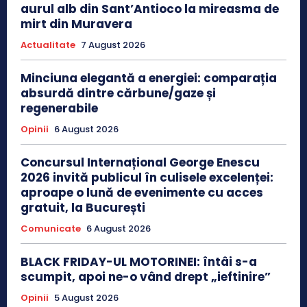
aurul alb din Sant’Antioco la mireasma de
mirt din Muravera
Actualitate
7 August 2026
Minciuna elegantă a energiei: comparația
absurdă dintre cărbune/gaze și
regenerabile
Opinii
6 August 2026
Concursul Internațional George Enescu
2026 invită publicul în culisele excelenței:
aproape o lună de evenimente cu acces
gratuit, la București
Comunicate
6 August 2026
BLACK FRIDAY-UL MOTORINEI: întâi s-a
scumpit, apoi ne-o vând drept „ieftinire”
Opinii
5 August 2026