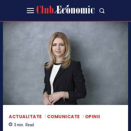
ACTUALITATE
COMUNICATE
OPINII
3
min.
Read