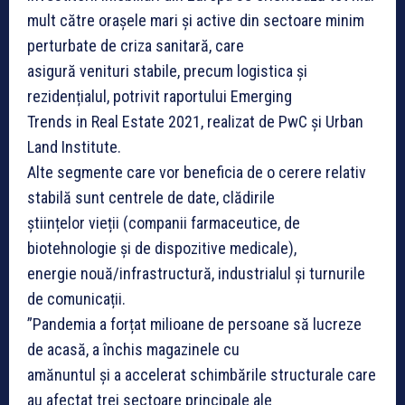
mult către orașele mari și active din sectoare minim
perturbate de criza sanitară, care
asigură venituri stabile, precum logistica și
rezidențialul, potrivit raportului Emerging
Trends in Real Estate 2021, realizat de PwC și Urban
Land Institute.
Alte segmente care vor beneficia de o cerere relativ
stabilă sunt centrele de date, clădirile
științelor vieții (companii farmaceutice, de
biotehnologie și de dispozitive medicale),
energie nouă/infrastructură, industrialul și turnurile
de comunicații.
”Pandemia a forțat milioane de persoane să lucreze
de acasă, a închis magazinele cu
amănuntul și a accelerat schimbările structurale care
au afectat trei sectoare principale ale