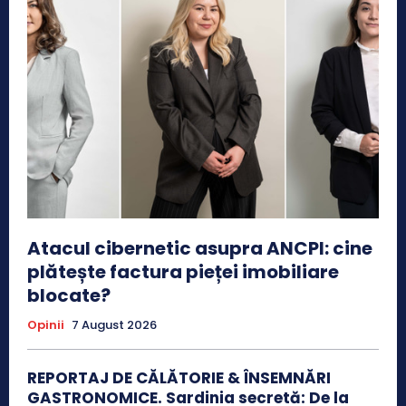
Atacul cibernetic asupra ANCPI: cine
plătește factura pieței imobiliare
blocate?
Opinii
7 August 2026
REPORTAJ DE CĂLĂTORIE & ÎNSEMNĂRI
GASTRONOMICE. Sardinia secretă: De la