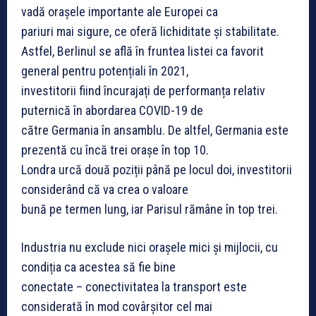
vadă orașele importante ale Europei ca
pariuri mai sigure, ce oferă lichiditate și stabilitate.
Astfel, Berlinul se află în fruntea listei ca favorit
general pentru potențiali în 2021,
investitorii fiind încurajați de performanța relativ
puternică în abordarea COVID-19 de
către Germania în ansamblu. De altfel, Germania este
prezentă cu încă trei orașe în top 10.
Londra urcă două poziții până pe locul doi, investitorii
considerând că va crea o valoare
bună pe termen lung, iar Parisul rămâne în top trei.
Industria nu exclude nici orașele mici și mijlocii, cu
condiția ca acestea să fie bine
conectate – conectivitatea la transport este
considerată în mod covârșitor cel mai