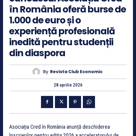
în România oferă burse de
1.000 de euro și o
experiență profesională
inedită pentru studenții
din diaspora
By
Revista Club Economic
28 aprilie 2026
Asociația Cred în România anunță deschiderea
înscrierilor pentru ediția 2026 a acceleratorului de