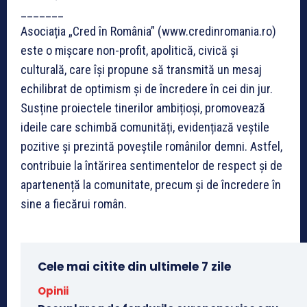
_______
Asociația „Cred în România” (www.credinromania.ro)
este o mișcare non-profit, apolitică, civică și
culturală, care își propune să transmită un mesaj
echilibrat de optimism și de încredere în cei din jur.
Susține proiectele tinerilor ambițioși, promovează
ideile care schimbă comunități, evidențiază veștile
pozitive și prezintă poveștile românilor demni. Astfel,
contribuie la întărirea sentimentelor de respect și de
apartenență la comunitate, precum și de încredere în
sine a fiecărui român.
Cele mai citite din ultimele 7 zile
Opinii