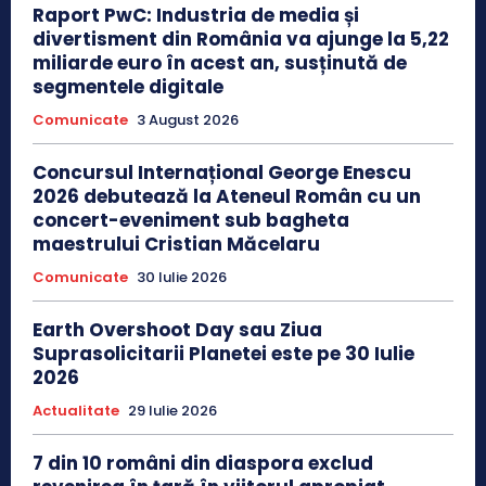
Raport PwC: Industria de media și
divertisment din România va ajunge la 5,22
miliarde euro în acest an, susținută de
segmentele digitale
Comunicate
3 August 2026
Concursul Internațional George Enescu
2026 debutează la Ateneul Român cu un
concert-eveniment sub bagheta
maestrului Cristian Măcelaru
Comunicate
30 Iulie 2026
Earth Overshoot Day sau Ziua
Suprasolicitarii Planetei este pe 30 Iulie
2026
Actualitate
29 Iulie 2026
7 din 10 români din diaspora exclud