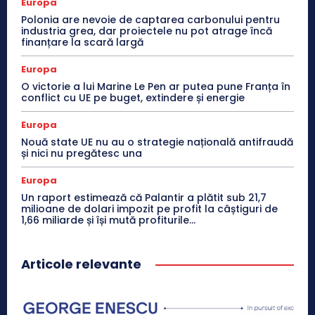
Europa
Polonia are nevoie de captarea carbonului pentru
industria grea, dar proiectele nu pot atrage încă
finanțare la scară largă
Europa
O victorie a lui Marine Le Pen ar putea pune Franța în
conflict cu UE pe buget, extindere și energie
Europa
Nouă state UE nu au o strategie națională antifraudă
și nici nu pregătesc una
Europa
Un raport estimează că Palantir a plătit sub 21,7
milioane de dolari impozit pe profit la câștiguri de
1,66 miliarde și își mută profiturile...
Articole relevante