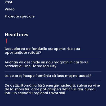
Print
Video
Proiecte speciale
Headlines
Decuplarea de fondurile europene: risc sau
oportunitate ratată?
Auchan va deschide un nou magazin în cartierul
rezidențial One Floreasca City
La ce preț începe România să lase mașina acasă?
De astăzi România fără energie nucleară: salvarea vine
de la importuri care pot acoperi deficitul, dar numai
într-un scenariu regional favorabil