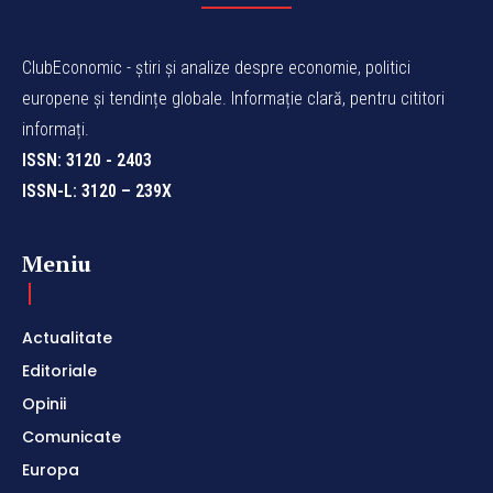
ClubEconomic - știri și analize despre economie, politici
europene și tendințe globale. Informație clară, pentru cititori
informați.
ISSN: 3120 - 2403
ISSN-L: 3120 – 239X
Meniu
Actualitate
Editoriale
Opinii
Comunicate
Europa