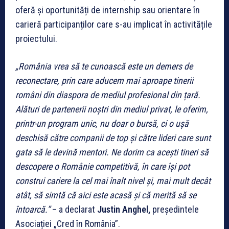
oferă și oportunități de internship sau orientare în
carieră participanților care s-au implicat în activitățile
proiectului.
„România vrea să te cunoască este un demers de
reconectare, prin care aducem mai aproape tinerii
români din diaspora de mediul profesional din țară.
Alături de partenerii noștri din mediul privat, le oferim,
printr-un program unic, nu doar o bursă, ci o ușă
deschisă către companii de top și către lideri care sunt
gata să le devină mentori. Ne dorim ca acești tineri să
descopere o Românie competitivă, în care își pot
construi cariere la cel mai înalt nivel și, mai mult decât
atât, să simtă că aici este acasă și că merită să se
întoarcă.”
– a declarat
Justin Anghel,
președintele
Asociației „Cred în România”.