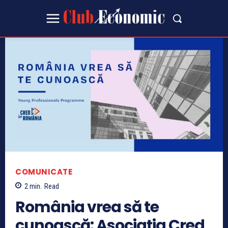
COMUNICATE
2
min.
Read
România vrea să te
cunoască: Asociația Cred