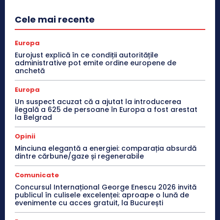
Cele mai recente
Europa
Eurojust explică în ce condiții autoritățile
administrative pot emite ordine europene de
anchetă
Europa
Un suspect acuzat că a ajutat la introducerea
ilegală a 625 de persoane în Europa a fost arestat
la Belgrad
Opinii
Minciuna elegantă a energiei: comparația absurdă
dintre cărbune/gaze și regenerabile
Comunicate
Concursul Internațional George Enescu 2026 invită
publicul în culisele excelenței: aproape o lună de
evenimente cu acces gratuit, la București