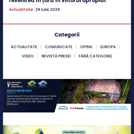
revenirea în țară în viitorul apropiat
Actualitate
28 Iulie 2026
Categorii
ACTUALITATE
COMUNICATE
OPINII
EUROPA
VIDEO
REVISTA PRESEI
FĂRĂ CATEGORIE