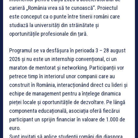
carieră „România vrea să te cunoască”. Proiectul
este conceput ca o punte între tinerii români care
studiază la universități din străinătate și
oportunitățile profesionale din țară.
Programul se va desfășura în perioada 3 – 28 august
2026 și nu este un internship convențional, ci un
maraton de mentorat și networking. Participanții vor
petrece timp în interiorul unor companii care au
construit în România, interacționând direct cu lideri și
echipe de management pentru a înțelege dinamica
pieței locale și oportunitățile de dezvoltare. Pe lângă
componenta educațională, asociația oferă fiecărui
participant un sprijin financiar în valoare de 1.000 de
euro.
Sunt invitați să aplice studenții români din diaspora