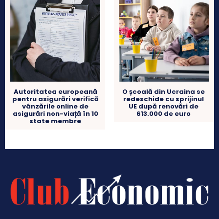
Autoritatea europeană
O școală din Ucraina se
pentru asigurări verifică
redeschide cu sprijinul
vânzările online de
UE după renovări de
asigurări non-viață în 10
613.000 de euro
state membre