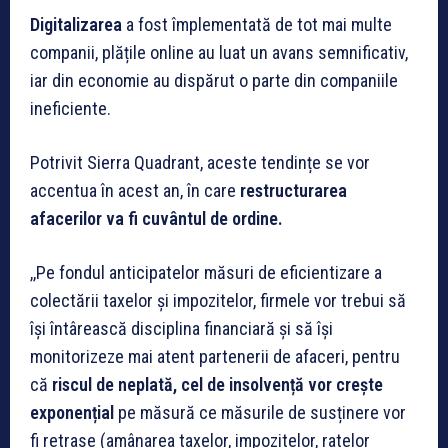
Digitalizarea
a fost împlementată de tot mai multe
companii, plățile online au luat un avans semnificativ,
iar din economie au dispărut o parte din companiile
ineficiente.
Potrivit Sierra Quadrant, aceste tendințe se vor
accentua în acest an, în care
restructurarea
afacerilor va fi cuvântul de ordine.
,,Pe fondul anticipatelor măsuri de eficientizare a
colectării taxelor și impozitelor, firmele vor trebui să
își întârească disciplina financiară și să își
monitorizeze mai atent partenerii de afaceri, pentru
că
riscul de neplată, cel de insolvență vor crește
exponențial
pe măsură ce măsurile de susținere vor
fi retrase (amânarea taxelor, impozitelor, ratelor