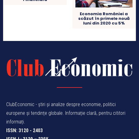
Economia României a
scăzut în primele nouă
luni din 2020 cu 5%
ClubEconomic - știri și analize despre economie, politici
europene și tendințe globale. Informație clară, pentru cititori
informați.
ISSN: 3120 - 2403