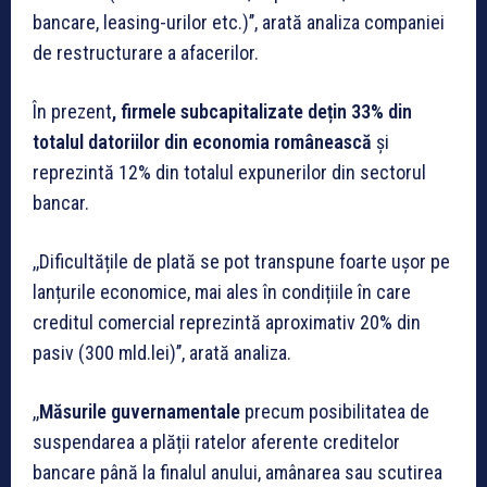
bancare, leasing-urilor etc.)’’, arată analiza companiei
de restructurare a afacerilor.
În prezent
, firmele subcapitalizate dețin 33% din
totalul datoriilor din economia românească
și
reprezintă 12% din totalul expunerilor din sectorul
bancar.
,,Dificultățile de plată se pot transpune foarte ușor pe
lanțurile economice, mai ales în condițiile în care
creditul comercial reprezintă aproximativ 20% din
pasiv (300 mld.lei)’’, arată analiza.
,,
Măsurile guvernamentale
precum posibilitatea de
suspendarea a plății ratelor aferente creditelor
bancare până la finalul anului, amânarea sau scutirea