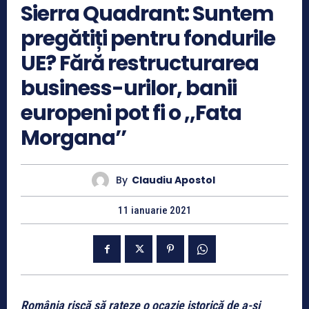
Sierra Quadrant: Suntem
pregătiți pentru fondurile
UE? Fără restructurarea
business-urilor, banii
europeni pot fi o ,,Fata
Morgana’’
By
Claudiu Apostol
11 ianuarie 2021
România riscă să rateze o ocazie istorică de a-și