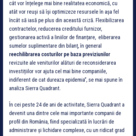
cât vor înțelege mai bine realitatea economică, cu
atât vor reuşi să își optimizeze resursele în așa fel
încât să iasă pe plus din această criză. Flexibilizarea
contractelor, reducerea creditului furnizor,
gestionarea activă a liniilor de finanțare, eliberarea
sumelor suplimentare din bilanț, în general
reechilibrarea costurilor pe baza previziunilor
revizuite ale veniturilor alături de reconsiderarea
investițiilor vor ajuta cel mai bine companiile,
indiferent de cat dureaza epidemia’’, se mai spune în
analiza Sierra Quadrant.
În cei peste 24 de ani de activitate, Sierra Quadrant a
devenit una dintre cele mai importante companii de
profil din România, fiind specializată în lucrări de
administrare și lichidare complexe, cu un ridicat grad