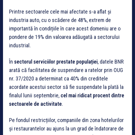
Printre sectoarele cele mai afectate s-a aflat și
industria auto, cu o scădere de 48%, extrem de
importantă în condițiile în care acest domeniu are o
pondere de 19% din valoarea adăugată a sectorului
industrial.
În
sectorul serviciilor prestate populației
, datele BNR
arată că facilitatea de suspendare a ratelor prin OUG
nr. 37/2020 a determinat ca 40% din creditele
acordate acestui sector să fie suspendate la plată la
finalul lunii septembrie,
cel mai ridicat procent dintre
sectoarele de activitate
.
Pe fondul restricțiilor, companiile din zona hotelurilor
și restaurantelor au ajuns la un grad de îndatorare de