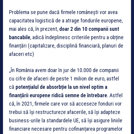
Problema se pune dacă firmele românești vor avea
capacitatea logistică de a atrage fondurile europene,
mai ales că, în prezent,
doar 2 din 10 companii sunt
bancabile
, adică îndeplinesc criteriile pentru a obține
finanțări (capitalizare, disciplină financiară, planuri de
afaceri etc)
,,În România avem doar în jur de 10.000 de companii
cu cifre de afaceri de peste 1 milion de euro, astfel
că
potențialul de absorbție la un nivel optim a
finanțării europene ridică
semne de întrebare
. Astfel
că, în 2021, firmele care vor să acceseze fonduri vor
trebui să își restructureze afacerile, să își adapteze
business-urile la standardele UE, să își asigure liniile
financiare necesare pentru cofinanțarea programelor