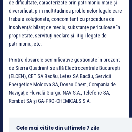
de dificultate, caracterizate prin patrimoniu mare și
diversificat, prin multitudinea problemelor legale care
trebuie soluționate, concomitent cu procedura de
insolvență: bilanț de mediu, substanțe periculoase în
proprietate, servituți neclare și litigii legate de
patrimoniu, etc.
Printre dosarele semnificative gestionate în prezent
de Sierra Quadrant se află Electrocentrale București
(ELCEN), CET SA Bacău, Letea SA Bacău, Servicii
Energetice Moldova SA, Donau Chem, Compania de
Navigație Fluvială Giurgiu NAV S.A., Teleferic SA,
Rombet SA și GA-PRO-CHEMICALS S.A.
Cele mai citite din ultimele 7 zile