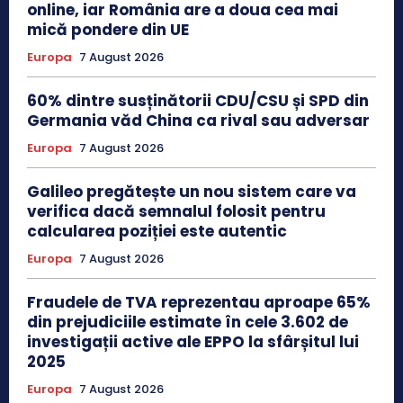
online, iar România are a doua cea mai
mică pondere din UE
Europa
7 August 2026
60% dintre susținătorii CDU/CSU și SPD din
Germania văd China ca rival sau adversar
Europa
7 August 2026
Galileo pregătește un nou sistem care va
verifica dacă semnalul folosit pentru
calcularea poziției este autentic
Europa
7 August 2026
Fraudele de TVA reprezentau aproape 65%
din prejudiciile estimate în cele 3.602 de
investigații active ale EPPO la sfârșitul lui
2025
Europa
7 August 2026