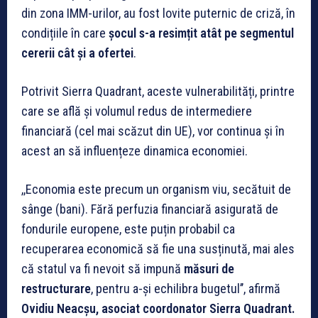
din zona IMM-urilor, au fost lovite puternic de criză, în
condițiile în care
șocul s-a resimțit atât pe segmentul
cererii cât și a ofertei
.
Potrivit Sierra Quadrant, aceste vulnerabilități, printre
care se află și volumul redus de intermediere
financiară (cel mai scăzut din UE), vor continua și în
acest an să influențeze dinamica economiei.
,,Economia este precum un organism viu, secătuit de
sânge (bani). Fără perfuzia financiară asigurată de
fondurile europene, este puțin probabil ca
recuperarea economică să fie una susținută, mai ales
că statul va fi nevoit să impună
măsuri de
restructurare
, pentru a-și echilibra bugetul’’, afirmă
Ovidiu Neacșu, asociat coordonator Sierra Quadrant.