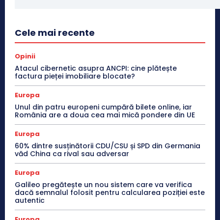
Cele mai recente
Opinii
Atacul cibernetic asupra ANCPI: cine plătește
factura pieței imobiliare blocate?
Europa
Unul din patru europeni cumpără bilete online, iar
România are a doua cea mai mică pondere din UE
Europa
60% dintre susținătorii CDU/CSU și SPD din Germania
văd China ca rival sau adversar
Europa
Galileo pregătește un nou sistem care va verifica
dacă semnalul folosit pentru calcularea poziției este
autentic
Europa