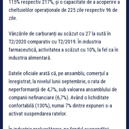
115% respectiv 217%, și o capacitate de a acoperire a
cheltuielilor operaționale de 225 zile respectiv 96 de
zile.
Vânzările de carburanți au scăzut cu 27 la sută în
T2/2020 comparativ cu T2/2019. În industria
farmaceutică, activitatea a scăzut cu 10%, la fel ca în
industria alimentară.
Datele oficiale arată că, pe ansamblu, comerțul a
înregistrat, la nivelul lunii septembrie, o rata de
neperformanță de 4,7%, sub valoarea ansamblului de
companii nefinanciare (6,7%). Având o lichiditate
confortabilă (130%), numai 7% dintre expuneri s-a
activat suspendarea ratelor.