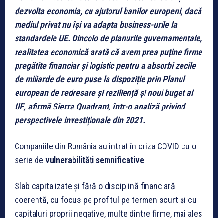
dezvolta economia, cu ajutorul banilor europeni, dacă
mediul privat nu își va adapta business-urile la
standardele UE. Dincolo de planurile guvernamentale,
realitatea economică arată că avem prea puține firme
pregătite financiar și logistic pentru a absorbi zecile
de miliarde de euro puse la dispoziție prin Planul
european de redresare și reziliență și noul buget al
UE, afirmă Sierra Quadrant, într-o analiză privind
perspectivele investiționale din 2021.
Companiile din România au intrat în criza COVID cu o
serie de
vulnerabilități semnificative
.
Slab capitalizate și fără o disciplină financiară
coerentă, cu focus pe profitul pe termen scurt și cu
capitaluri proprii negative, multe dintre firme, mai ales