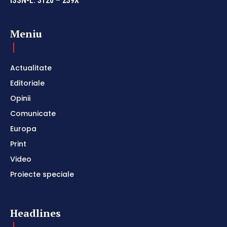
ISSN-L: 3120 – 239X
Meniu
Actualitate
Editoriale
Opinii
Comunicate
Europa
Print
Video
Proiecte speciale
Headlines