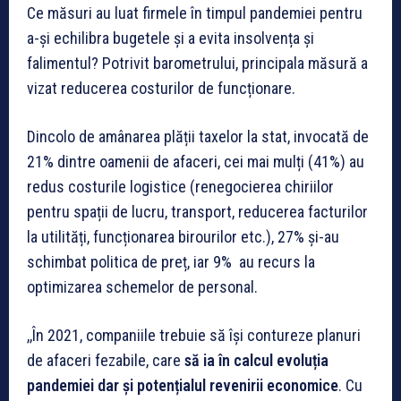
Ce măsuri au luat firmele în timpul pandemiei pentru
a-și echilibra bugetele și a evita insolvența și
falimentul? Potrivit barometrului, principala măsură a
vizat reducerea costurilor de funcționare.
Dincolo de amânarea plății taxelor la stat, invocată de
21% dintre oamenii de afaceri, cei mai mulți (41%) au
redus costurile logistice (renegocierea chiriilor
pentru spații de lucru, transport, reducerea facturilor
la utilități, funcționarea birourilor etc.), 27% și-au
schimbat politica de preț, iar 9% au recurs la
optimizarea schemelor de personal.
,,În 2021, companiile trebuie să își contureze planuri
de afaceri fezabile, care
să ia în calcul evoluția
pandemiei dar și potențialul revenirii economice
. Cu