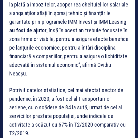
la plată a impozitelor, acoperirea cheltuielilor salariale
a angajaților aflați în șomaj tehnic și finanțările
garantate prin programele IMM Invest și IMM Leasing
au fost de ajutor
, însă în acest an trebuie focusate în
zona firmelor viabile, pentru a asigura efecte benefice
pe lanțurile economice, pentru a întâri disciplina
financiară a companiilor, pentru a asigura o lichiditate
adecvată în sistemul economic’’, afirmă Ovidiu
Neacșu.
Potrivit datelor statistice, cel mai afectat sector de
pandemie, în 2020, a fost cel al transporturilor
aeriene, cu o scădere de 84 la sută, urmat de cel al
serviciilor prestate populației, unde indicele de
activitate a scăzut cu 67% în T2/2020 comparativ cu
T2/2019.