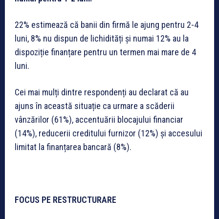
22% estimează că banii din firmă le ajung pentru 2-4
luni, 8% nu dispun de lichidități și numai 12% au la
dispoziție finanțare pentru un termen mai mare de 4
luni.
Cei mai mulți dintre respondenți au declarat că au
ajuns în această situație ca urmare a scăderii
vânzărilor (61%), accentuării blocajului financiar
(14%), reducerii creditului furnizor (12%) și accesului
limitat la finanțarea bancară (8%).
FOCUS PE RESTRUCTURARE