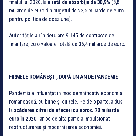
finalul lui 2020, la
o rată de absorbţie de 38,9%
(8,8
miliarde de euro din bugetul de 22,5 miliarde de euro
pentru politica de coeziune).
Autoritățile au în derulare 9.145 de contracte de
finanţare, cu o valoare totală de 36,4 miliarde de euro.
FIRMELE ROMÂNEȘTI, DUPĂ UN AN DE PANDEMIE
Pandemia a influențat în mod semnificativ economia
românească, cu bune și cu rele. Pe de o parte, a dus
la
scăderea cifrei de afaceri cu aprox. 70 miliarde
euro în 2020
, iar pe de altă parte a impulsionat
restructurarea și modernizarea economiei.