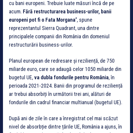
cu bani europeni. Trebuie luate măsuri încă de pe
acum.
Fără restructurarea business-urilor, banii
europeni pot fi o Fata Morgana
’’, spune
reprezentantul Sierra Quadrant, una dintre
principalele companii din România din domeniul
restructurării business-urilor.
Planul european de redresare și reziliență, de 750
miliarde euro, care se adaugă celor 1050 miliarde din
bugetul UE,
va dubla fondurile pentru România
, în
perioada 2021-2024. Banii din programul de reziliență
ar trebui absorbiți în următorii trei ani, alături de
fondurile din cadrul financiar multianual (bugetul UE).
După ani de zile în care a înregistrat cel mai scăzut
nivel de absorbție dintre țările UE, România a ajuns, în