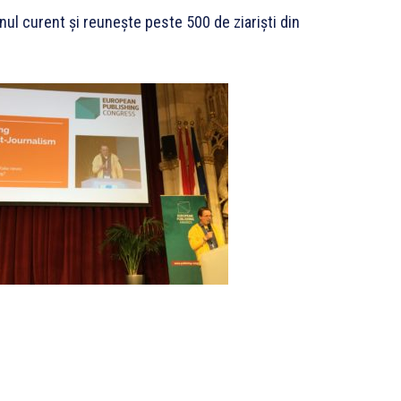
ul curent și reunește peste 500 de ziariști din