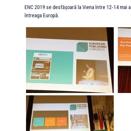
ENC 2019 se desfășoară la Viena între 12-14 mai an
întreaga Europă.