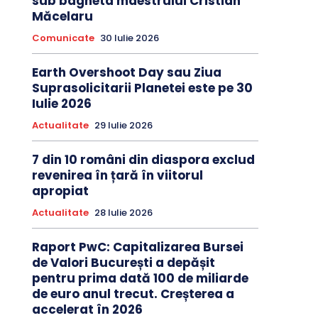
sub bagheta maestrului Cristian
Măcelaru
Comunicate
30 Iulie 2026
Earth Overshoot Day sau Ziua
Suprasolicitarii Planetei este pe 30
Iulie 2026
Actualitate
29 Iulie 2026
7 din 10 români din diaspora exclud
revenirea în țară în viitorul
apropiat
Actualitate
28 Iulie 2026
Raport PwC: Capitalizarea Bursei
de Valori București a depășit
pentru prima dată 100 de miliarde
de euro anul trecut. Creșterea a
accelerat în 2026