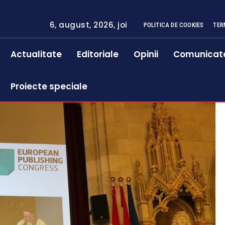
6, august, 2026, joi
POLITICA DE COOKIES
TER
Actualitate
Editoriale
Opinii
Comunicat
Proiecte speciale