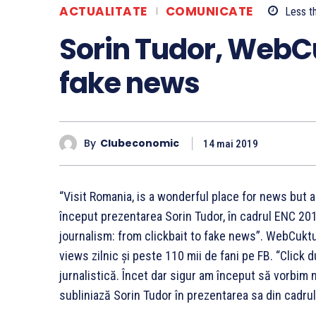
ACTUALITATE
COMUNICATE
Less t
Sorin Tudor, WebCul
fake news
By
Clubeconomic
14 mai 2019
“Visit Romania, is a wonderful place for news but a
început prezentarea Sorin Tudor, în cadrul ENC 20
journalism: from clickbait to fake news”. WebCuktura
views zilnic și peste 110 mii de fani pe FB. “Click
jurnalistică. Încet dar sigur am început să vorbim 
subliniază Sorin Tudor în prezentarea sa din cadr