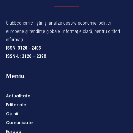
ClubEconomic - știri și analize despre economie, politici
europene și tendințe globale. Informație clară, pentru cititori
informați.
ISSN: 3120 - 2403
ISSN-L: 3120 – 239X
Meniu
Actualitate
Editoriale
Opinii
Comunicate
Europa