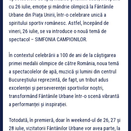
cu 26 iulie, emoție și mândrie olimpică la Fântânile
Urbane din Piața Unirii, într-o celebrare unică a
spiritului sportiv românesc. Astfel, începând de
vineri, 26 iulie, se va introduce o nouă temă de
spectacol – SIMFONIA CAMPIONILOR.
În contextul celebrării a 100 de ani de la câștigarea
primei medalii olimpice de către România, noua temă
a spectacolelor de apă, muzică și lumini din centrul
Bucureștiului reprezintă, de fapt, un tribut adus
excelenței și perseverenței sportivilor noștri,
transformând Fântânile Urbane într-o scenă vibrantă
a performanței și inspirației.
Totodată, în premieră, doar în weekend-ul de 26, 27 și
28 iulie, vizitatorii Fântânilor Urbane vor avea parte, la