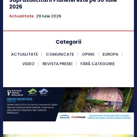
Suprasolicitarii Planetei este pe 30 Iulie
2026
Actualitate
29 Iulie 2026
Categorii
ACTUALITATE
COMUNICATE
OPINII
EUROPA
VIDEO
REVISTA PRESEI
FĂRĂ CATEGORIE