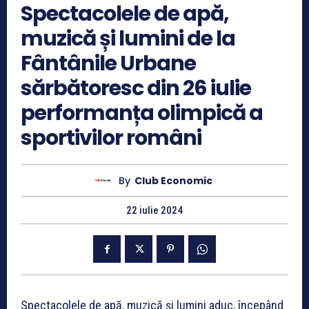
Spectacolele de apă,
muzică și lumini de la
Fântânile Urbane
sărbătoresc din 26 iulie
performanța olimpică a
sportivilor români
By
Club Economic
22 iulie 2024
Spectacolele de apă, muzică și lumini aduc, începând