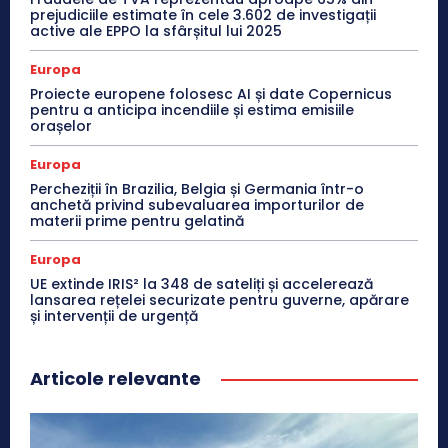
prejudiciile estimate în cele 3.602 de investigații
active ale EPPO la sfârșitul lui 2025
Europa
Proiecte europene folosesc AI și date Copernicus
pentru a anticipa incendiile și estima emisiile
orașelor
Europa
Percheziții în Brazilia, Belgia și Germania într-o
anchetă privind subevaluarea importurilor de
materii prime pentru gelatină
Europa
UE extinde IRIS² la 348 de sateliți și accelerează
lansarea rețelei securizate pentru guverne, apărare
și intervenții de urgență
Articole relevante