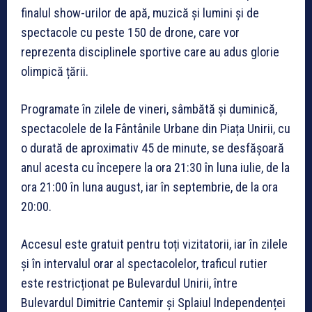
finalul show-urilor de apă, muzică și lumini și de
spectacole cu peste 150 de drone, care vor
reprezenta disciplinele sportive care au adus glorie
olimpică țării.
Programate în zilele de vineri, sâmbătă și duminică,
spectacolele de la Fântânile Urbane din Piața Unirii, cu
o durată de aproximativ 45 de minute, se desfășoară
anul acesta cu începere la ora 21:30 în luna iulie, de la
ora 21:00 în luna august, iar în septembrie, de la ora
20:00.
Accesul este gratuit pentru toți vizitatorii, iar în zilele
și în intervalul orar al spectacolelor, traficul rutier
este restricționat pe Bulevardul Unirii, între
Bulevardul Dimitrie Cantemir și Splaiul Independenței