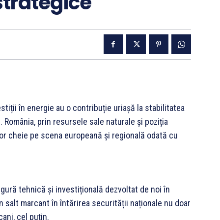
 strategice
iții în energie au o contribuție uriașă la stabilitatea
 România, prin resursele sale naturale și poziția
tor cheie pe scena europeană și regională odată cu
ră tehnică și investițională dezvoltat de noi în
 salt marcant în întărirea securității naționale nu doar
ani, cel puțin.