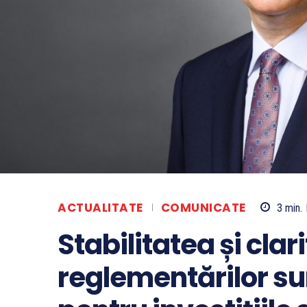
ACTUALITATE
COMUNICATE
3
min.
Stabilitatea și clar
reglementărilor s