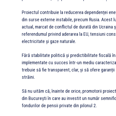
Proiectul contribuie la reducerea dependenței ener
din surse externe instabile, precum Rusia. Acest lu
actual, marcat de conflictul de durată din Ucraina 
referendumul privind aderarea la EU, tensiuni const
electricitate și gaze naturale.
Fără stabilitate politică și predictibilitate fiscală
implementate cu succes într-un mediu caracterizat
trebuie să fie transparent, clar, și să ofere garanții
străini.
Să nu uităm că, înainte de orice, promotorii proiec
din București în care au investit un număr semnifica
fondurilor de pensii private din pilonul 2.