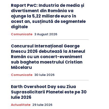
Raport PwC: Industria de media și
divertisment din România va
ajunge la 5,22 miliarde euro în
acest an, susținută de segmentele
digitale
Comunicate
3 August 2026
Concursul Internațional George
Enescu 2026 debutează la Ateneul
Român cu un concert-eveniment
sub bagheta maestrului Cristian
Măcelaru
Comunicate
30 Iulie 2026
Earth Overshoot Day sau Ziua
Suprasolicitarii Planetei este pe 30
Iulie 2026
Actualitate
29 Iulie 2026