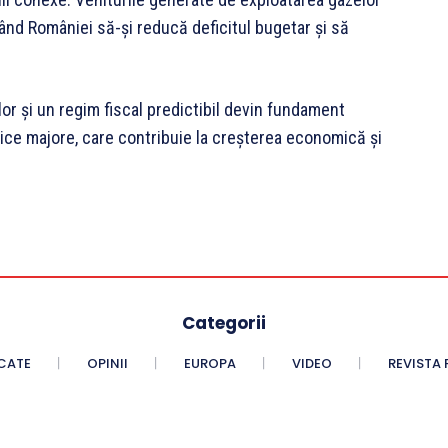
ând României să-și reducă deficitul bugetar și să
ilor și un regim fiscal predictibil devin fundament
gice majore, care contribuie la creșterea economică și
Categorii
CATE
OPINII
EUROPA
VIDEO
REVISTA 