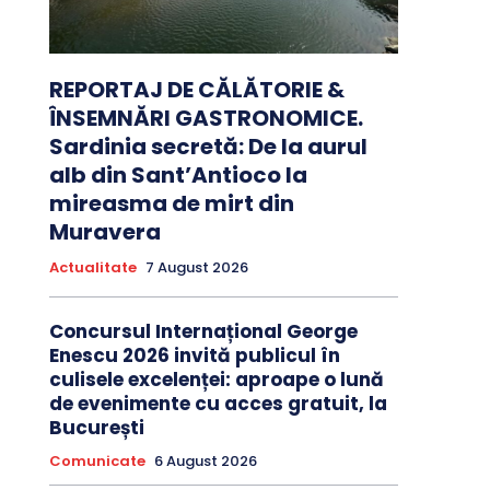
REPORTAJ DE CĂLĂTORIE &
ÎNSEMNĂRI GASTRONOMICE.
Sardinia secretă: De la aurul
alb din Sant’Antioco la
mireasma de mirt din
Muravera
Actualitate
7 August 2026
Concursul Internațional George
Enescu 2026 invită publicul în
culisele excelenței: aproape o lună
de evenimente cu acces gratuit, la
București
Comunicate
6 August 2026