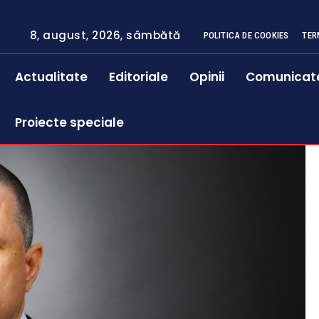
8, august, 2026, sâmbătă
POLITICA DE COOKIES
TER
Actualitate
Editoriale
Opinii
Comunicat
Proiecte speciale