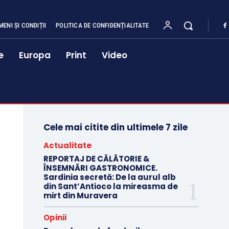
MENI ȘI CONDIȚII
POLITICA DE CONFIDENȚIALITATE
e
Europa
Print
Video
Cele mai citite din ultimele 7 zile
Actualitate
REPORTAJ DE CĂLĂTORIE &
ÎNSEMNĂRI GASTRONOMICE.
Sardinia secretă: De la aurul alb
din Sant’Antioco la mireasma de
mirt din Muravera
Opinii