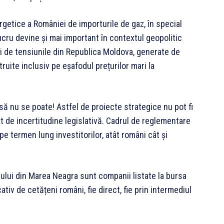
getice a României de importurile de gaz, în special
cru devine și mai important în contextul geopolitic
și de tensiunile din Republica Moldova, generate de
ruite inclusiv pe eșafodul prețurilor mari la
 însă nu se poate! Astfel de proiecte strategice nu pot fi
 de incertitudine legislativă. Cadrul de reglementare
 pe termen lung investitorilor, atât români cât și
tului din Marea Neagra sunt companii listate la bursa
tiv de cetățeni români, fie direct, fie prin intermediul