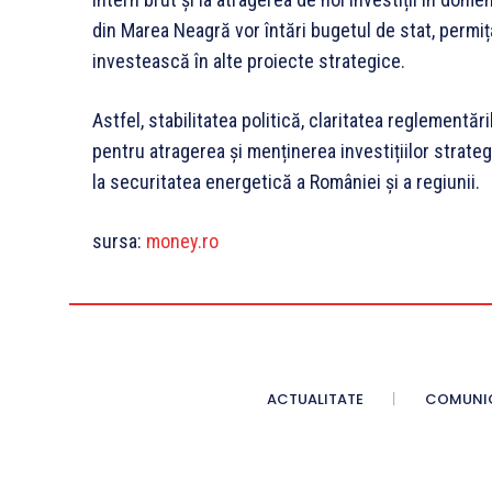
din Marea Neagră vor întări bugetul de stat, permiț
investească în alte proiecte strategice.
Astfel, stabilitatea politică, claritatea reglementăr
pentru atragerea și menținerea investițiilor strate
la securitatea energetică a României și a regiunii.
sursa:
money.ro
ACTUALITATE
COMUNI