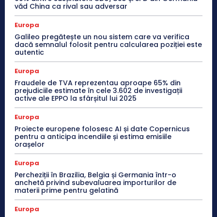
văd China ca rival sau adversar
Europa
Galileo pregătește un nou sistem care va verifica
dacă semnalul folosit pentru calcularea poziției este
autentic
Europa
Fraudele de TVA reprezentau aproape 65% din
prejudiciile estimate în cele 3.602 de investigații
active ale EPPO la sfârșitul lui 2025
Europa
Proiecte europene folosesc AI și date Copernicus
pentru a anticipa incendiile și estima emisiile
orașelor
Europa
Percheziții în Brazilia, Belgia și Germania într-o
anchetă privind subevaluarea importurilor de
materii prime pentru gelatină
Europa