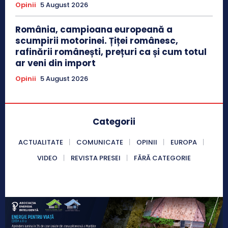
Opinii
5 August 2026
România, campioana europeană a
scumpirii motorinei. Țiței românesc,
rafinării românești, prețuri ca și cum totul
ar veni din import
Opinii
5 August 2026
Categorii
ACTUALITATE
COMUNICATE
OPINII
EUROPA
VIDEO
REVISTA PRESEI
FĂRĂ CATEGORIE