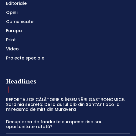
Editoriale
Opinii
Comunicate
Europa
Print
Video
Proiecte speciale
Headlines
REPORTAJ DE CĂLĂTORIE & ÎNSEMNĂRI GASTRONOMICE.
Sardinia secretă: De la aurul alb din Sant’Antioco la
mireasma de mirt din Muravera
Decuplarea de fondurile europene: risc sau
oportunitate ratată?