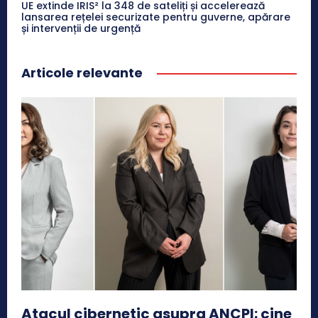
UE extinde IRIS² la 348 de sateliți și accelerează
lansarea rețelei securizate pentru guverne, apărare
și intervenții de urgență
Articole relevante
Atacul cibernetic asupra ANCPI: cine