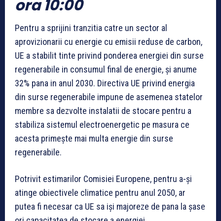
ora 10:00
Pentru a sprijini tranzitia catre un sector al
aprovizionarii cu energie cu emisii reduse de carbon,
UE a stabilit tinte privind ponderea energiei din surse
regenerabile in consumul final de energie, și anume
32% pana in anul 2030. Directiva UE privind energia
din surse regenerabile impune de asemenea statelor
membre sa dezvolte instalatii de stocare pentru a
stabiliza sistemul electroenergetic pe masura ce
acesta primește mai multa energie din surse
regenerabile.
Potrivit estimarilor Comisiei Europene, pentru a-și
atinge obiectivele climatice pentru anul 2050, ar
putea fi necesar ca UE sa iși majoreze de pana la șase
ori capacitatea de stocare a energiei.