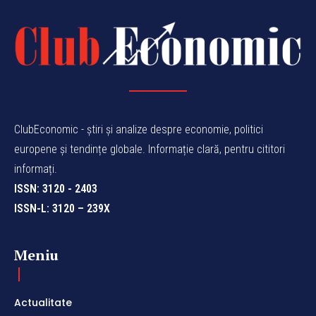
ClubEconomic - știri și analize despre economie, politici
europene și tendințe globale. Informație clară, pentru cititori
informați.
ISSN: 3120 - 2403
ISSN-L: 3120 – 239X
Meniu
Actualitate