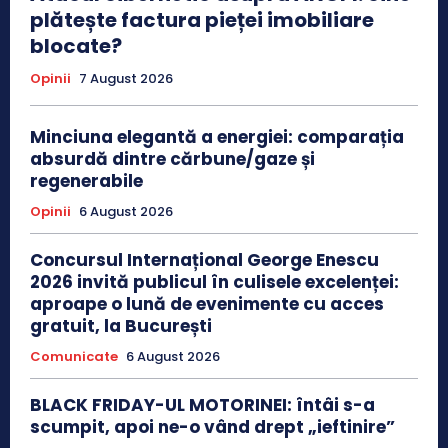
plătește factura pieței imobiliare
blocate?
Opinii
7 August 2026
Minciuna elegantă a energiei: comparația
absurdă dintre cărbune/gaze și
regenerabile
Opinii
6 August 2026
Concursul Internațional George Enescu
2026 invită publicul în culisele excelenței:
aproape o lună de evenimente cu acces
gratuit, la București
Comunicate
6 August 2026
BLACK FRIDAY-UL MOTORINEI: întâi s-a
scumpit, apoi ne-o vând drept „ieftinire”