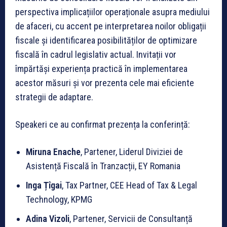
perspectiva implicațiilor operaționale asupra mediului
de afaceri, cu accent pe interpretarea noilor obligații
fiscale și identificarea posibilităților de optimizare
fiscală în cadrul legislativ actual. Invitații vor
împărtăși experiența practică în implementarea
acestor măsuri și vor prezenta cele mai eficiente
strategii de adaptare.
Speakeri ce au confirmat prezența la conferință:
Miruna Enache
, Partener, Liderul Diviziei de
Asistență Fiscală în Tranzacții, EY Romania
Inga Țîgai
, Tax Partner, CEE Head of Tax & Legal
Technology, KPMG
Adina Vizoli
, Partener, Servicii de Consultanță