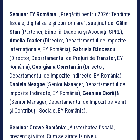
Seminar EY România
: „Pregătiți pentru 2026: Tendințe
fiscale, digitalizare și conformare”, susținut de:
Călin
Stan
(Partener, Băncilă, Diaconu și Asociații SPRL),
Amelia Toader
(Director, Departamentul de Impozite
Internaționale, EY România),
Gabriela Băncescu
(Director, Departamentul de Prețuri de Transfer, EY
România),
Georgiana Constantin
(Director,
Departamentul de Impozite Indirecte, EY România),
Daniela Neagoe
(Senior Manager, Departamentul de
Impozite Indirecte, EY România),
Geanina Ciorâță
(Senior Manager, Departamentul de Impozit pe Venit
și Contribuții Sociale, EY România).
Seminar Crowe România
: „Austeritatea fiscală,
prezent şi viitor. Cum se simte la nivelul