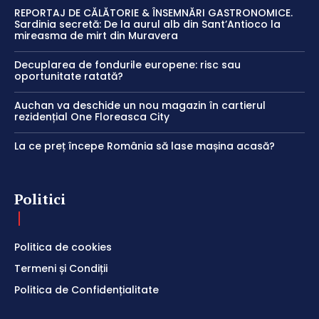
REPORTAJ DE CĂLĂTORIE & ÎNSEMNĂRI GASTRONOMICE.
Sardinia secretă: De la aurul alb din Sant’Antioco la
mireasma de mirt din Muravera
Decuplarea de fondurile europene: risc sau
oportunitate ratată?
Auchan va deschide un nou magazin în cartierul
rezidențial One Floreasca City
La ce preț începe România să lase mașina acasă?
Politici
Politica de cookies
Termeni și Condiții
Politica de Confidențialitate