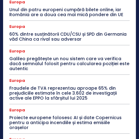
Europa
Unul din patru europeni cumpără bilete online, iar
România are a doua cea mai mică pondere din UE
Europa
60% dintre susținătorii CDU/CSU și SPD din Germania
văd China ca rival sau adversar
Europa
Galileo pregătește un nou sistem care va verifica
dacă semnalul folosit pentru calcularea poziției este
autentic
Europa
Fraudele de TVA reprezentau aproape 65% din
prejudiciile estimate în cele 3.602 de investigații
active ale EPPO la sfârșitul lui 2025
Europa
Proiecte europene folosesc AI și date Copernicus
pentru a anticipa incendiile și estima emisiile
orașelor