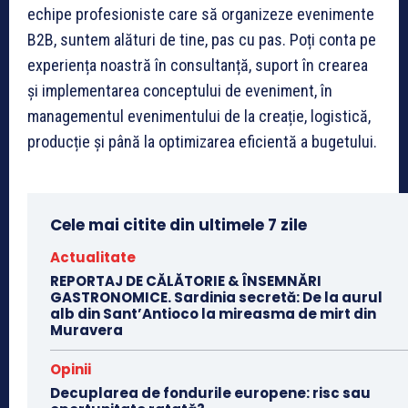
echipe profesioniste care să organizeze evenimente
B2B, suntem alături de tine, pas cu pas. Poți conta pe
experiența noastră în consultanță, suport în crearea
și implementarea conceptului de eveniment, în
managementul evenimentului de la creație, logistică,
producție și până la optimizarea eficientă a bugetului.
Cele mai citite din ultimele 7 zile
Actualitate
REPORTAJ DE CĂLĂTORIE & ÎNSEMNĂRI
GASTRONOMICE. Sardinia secretă: De la aurul
alb din Sant’Antioco la mireasma de mirt din
Muravera
Opinii
Decuplarea de fondurile europene: risc sau