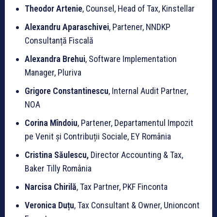
Theodor Artenie
, Counsel, Head of Tax, Kinstellar
Alexandru Aparaschivei
, Partener, NNDKP
Consultanță Fiscală
Alexandra Brehui
, Software Implementation
Manager, Pluriva
Grigore Constantinescu
, Internal Audit Partner,
NOA
Corina Mîndoiu
, Partener, Departamentul Impozit
pe Venit și Contribuții Sociale, EY România
Cristina Săulescu,
Director Accounting & Tax,
Baker Tilly România
Narcisa Chirilă
, Tax Partner, PKF Finconta
Veronica Duțu
, Tax Consultant & Owner, Unioncont