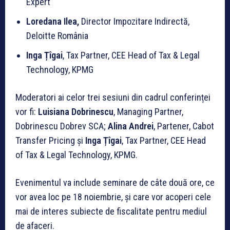
Expert
Loredana Ilea,
Director Impozitare Indirectă,
Deloitte România
Inga Țîgai
, Tax Partner, CEE Head of Tax & Legal
Technology, KPMG
Moderatori ai celor trei sesiuni din cadrul conferinței
vor fi:
Luisiana Dobrinescu
, Managing Partner,
Dobrinescu Dobrev SCA;
Alina Andrei
, Partener, Cabot
Transfer Pricing și
Inga Țîgai
, Tax Partner, CEE Head
of Tax & Legal Technology, KPMG.
Evenimentul va include seminare de câte două ore, ce
vor avea loc pe 18 noiembrie, și care vor acoperi cele
mai de interes subiecte de fiscalitate pentru mediul
de afaceri.