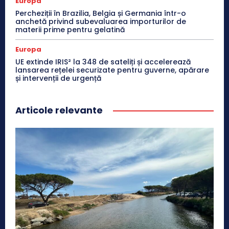
Europa
Percheziții în Brazilia, Belgia și Germania într-o
anchetă privind subevaluarea importurilor de
materii prime pentru gelatină
Europa
UE extinde IRIS² la 348 de sateliți și accelerează
lansarea rețelei securizate pentru guverne, apărare
și intervenții de urgență
Articole relevante