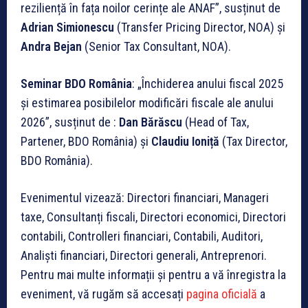
reziliență în fața noilor cerințe ale ANAF”, susținut de
Adrian Simionescu
(Transfer Pricing Director, NOA) și
Andra Bejan
(Senior Tax Consultant, NOA).
Seminar BDO România
: „Închiderea anului fiscal 2025
și estimarea posibilelor modificări fiscale ale anului
2026”, susținut de :
Dan Bărăscu
(Head of Tax,
Partener, BDO România) și
Claudiu Ioniță
(Tax Director,
BDO România).
Evenimentul vizează: Directori financiari, Manageri
taxe, Consultanți fiscali, Directori economici, Directori
contabili, Controlleri financiari, Contabili, Auditori,
Analiști financiari, Directori generali, Antreprenori.
Pentru mai multe informații și pentru a vă înregistra la
eveniment, vă rugăm să accesați
pagina oficială
a