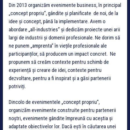
Din 2013 organizăm evenimente business, în principal
„concept propriu”, gândite și planificate de noi, de la
idee și concept, până la implementare. Avem o
abordare „all-industries” și dedicăm proiecte unei arii
largi de industrii și domenii profesionale. Ne dorim să
ne punem „amprenta” în viețile profesionale ale
participanților, să producem un impact concret. Ne
propunem să creăm contexte pentru schimb de
experiență și creare de idei, contexte pentru
dezvoltare, pentru a fi inspirat și a găsi partenerii
potriviți.
Dincolo de evenimentele „concept propriu”,
organizăm evenimente construite pentru partenerii
noștri, evenimente gândite împreună cu aceștia și
adaptate obiectivelor lor. Dacă ești în căutarea unei