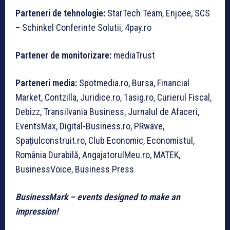
Parteneri de tehnologie:
StarTech Team, Enjoee, SCS
– Schinkel Conferinte Solutii, 4pay.ro
Partener de monitorizare:
mediaTrust
Parteneri media:
Spotmedia.ro, Bursa, Financial
Market, Contzilla, Juridice.ro, 1asig.ro, Curierul Fiscal,
Debizz, Transilvania Business, Jurnalul de Afaceri,
EventsMax, Digital-Business.ro, PRwave,
Spațiulconstruit.ro, Club Economic, Economistul,
România Durabilă, AngajatorulMeu.ro, MATEK,
BusinessVoice, Business Press
BusinessMark – events designed to make an
impression!