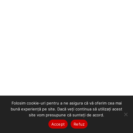
Folosim cookie-uri pentru a ne asigura că vă oferim cea mai
bună experiență pe site. Dacă veți continua să utilizați acest
site vom presupune că sunteți de acord.
Accept
Refuz