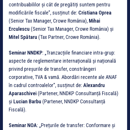
contribuabililor și cât de pregătiți suntem pentru
modificările fiscale”, susținut de:
Cristiana Oprea
(Senior Tax Manager, Crowe România),
Mihai
Erculescu
(Senior Tax Manager, Crowe România) și
Mitel Spătaru
(Tax Partner, Crowe România).
Seminar NNDKP
: „Tranzacțiile financiare intra-grup:
aspecte de reglementare internațională și națională
privind preșurile de transfer, constrângeri
corporative, TVA & vamă. Abordări recente ale ANAF
în cadrul controalelor”, susținut de:
Alexandru
Aparaschivei
(Partener, NNDKP Consultanță Fiscală)
și
Lucian Barbu
(Partener, NNDKP Consultanță
Fiscală).
Seminar NOA
: „Prețurile de transfer: Conformare și