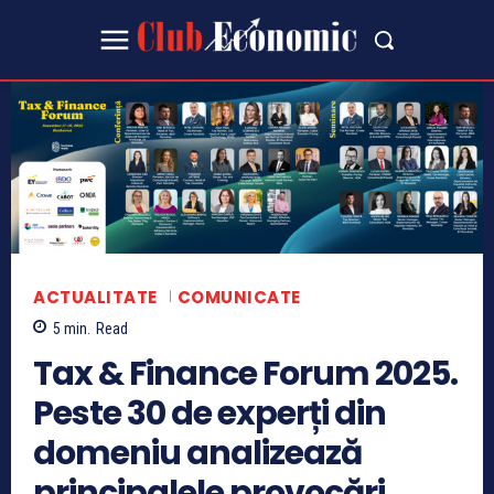
ACTUALITATE
COMUNICATE
5
min.
Read
Tax & Finance Forum 2025.
Peste 30 de experți din
domeniu analizează
principalele provocări