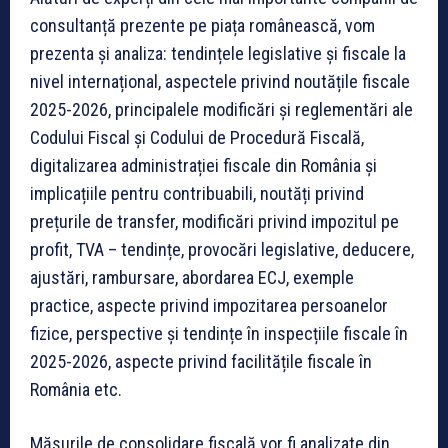
consultanță prezente pe piața românească, vom
prezenta și analiza: tendințele legislative și fiscale la
nivel internațional, aspectele privind noutățile fiscale
2025-2026, principalele modificări și reglementări ale
Codului Fiscal și Codului de Procedură Fiscală,
digitalizarea administrației fiscale din România și
implicațiile pentru contribuabili, noutăți privind
prețurile de transfer, modificări privind impozitul pe
profit, TVA – tendințe, provocări legislative, deducere,
ajustări, rambursare, abordarea ECJ, exemple
practice, aspecte privind impozitarea persoanelor
fizice, perspective și tendințe în inspecțiile fiscale în
2025-2026, aspecte privind facilitățile fiscale în
România etc.
Măsurile de consolidare fiscală vor fi analizate din