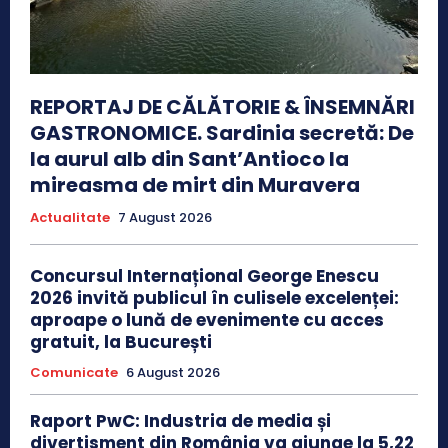
REPORTAJ DE CĂLĂTORIE & ÎNSEMNĂRI
GASTRONOMICE. Sardinia secretă: De
la aurul alb din Sant’Antioco la
mireasma de mirt din Muravera
Actualitate
7 August 2026
Concursul Internațional George Enescu
2026 invită publicul în culisele excelenței:
aproape o lună de evenimente cu acces
gratuit, la București
Comunicate
6 August 2026
Raport PwC: Industria de media și
divertisment din România va ajunge la 5,22