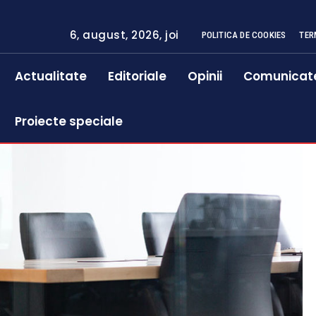
6, august, 2026, joi
POLITICA DE COOKIES
TER
Actualitate
Editoriale
Opinii
Comunicat
Proiecte speciale