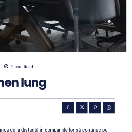
2
min.
Read
men lung
unca de la distanță în companiile lor să continue pe