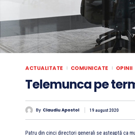
ACTUALITATE
COMUNICATE
OPINII
Telemunca pe ter
By
Claudiu Apostol
19 august 2020
Patru din cinci directori generali se așteaptă ca m