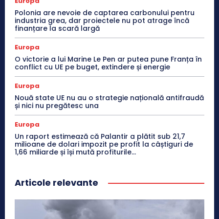
Europa
Polonia are nevoie de captarea carbonului pentru
industria grea, dar proiectele nu pot atrage încă
finanțare la scară largă
Europa
O victorie a lui Marine Le Pen ar putea pune Franța în
conflict cu UE pe buget, extindere și energie
Europa
Nouă state UE nu au o strategie națională antifraudă
și nici nu pregătesc una
Europa
Un raport estimează că Palantir a plătit sub 21,7
milioane de dolari impozit pe profit la câștiguri de
1,66 miliarde și își mută profiturile...
Articole relevante