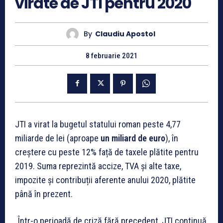
virate de JTI pentru 2020
By
Claudiu Apostol
8 februarie 2021
JTI a virat la bugetul statului roman peste 4,77
miliarde de lei (aproape
un miliard de euro
), în
creștere cu peste 12% față de taxele plătite pentru
2019. Suma reprezintă accize, TVA și alte taxe,
impozite și contribuții aferente anului 2020, plătite
până în prezent.
„Într-o perioadă de criză fără precedent, JTI continuă