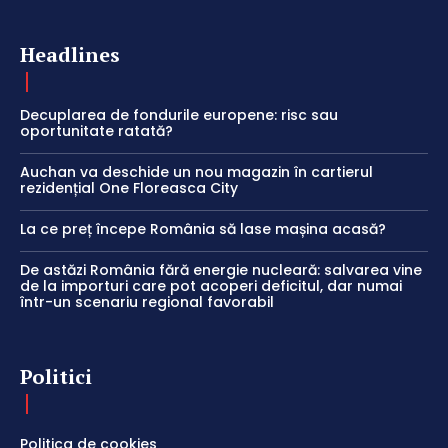
Headlines
Decuplarea de fondurile europene: risc sau
oportunitate ratată?
Auchan va deschide un nou magazin în cartierul
rezidențial One Floreasca City
La ce preț începe România să lase mașina acasă?
De astăzi România fără energie nucleară: salvarea vine
de la importuri care pot acoperi deficitul, dar numai
într-un scenariu regional favorabil
Politici
Politica de cookies