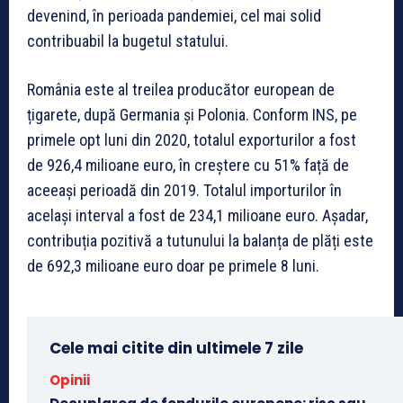
devenind, în perioada pandemiei, cel mai solid
contribuabil la bugetul statului.
România este al treilea producător european de
țigarete, după Germania și Polonia. Conform INS, pe
primele opt luni din 2020, totalul exporturilor a fost
de 926,4 milioane euro, în creștere cu 51% față de
aceeași perioadă din 2019. Totalul importurilor în
același interval a fost de 234,1 milioane euro. Așadar,
contribuția pozitivă a tutunului la balanța de plăți este
de 692,3 milioane euro doar pe primele 8 luni.
Cele mai citite din ultimele 7 zile
Opinii