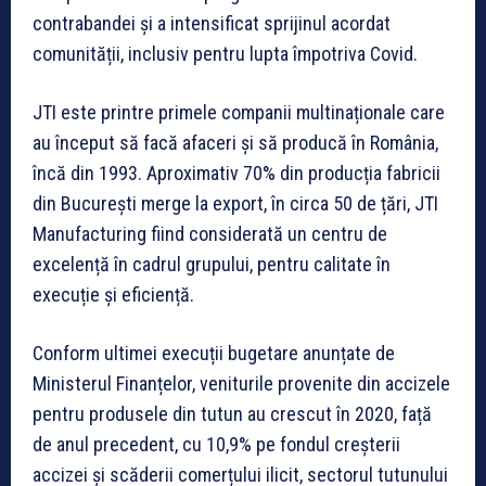
contrabandei și a intensificat sprijinul acordat
comunității, inclusiv pentru lupta împotriva Covid.
JTI este printre primele companii multinaționale care
au început să facă afaceri și să producă în România,
încă din 1993. Aproximativ 70% din producția fabricii
din București merge la export, în circa 50 de țări, JTI
Manufacturing fiind considerată un centru de
excelență în cadrul grupului, pentru calitate în
execuție și eficiență.
Conform ultimei execuții bugetare anunțate de
Ministerul Finanțelor, veniturile provenite din accizele
pentru produsele din tutun au crescut în 2020, față
de anul precedent, cu 10,9% pe fondul creșterii
accizei și scăderii comerțului ilicit, sectorul tutunului