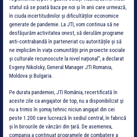
statul să se poată baza pe noi și în anii care urmează,
în ciuda incertitudinilor și dificultăților economice
generate de pandemie. La JTI, vom continua să ne
desfășurăm activitatea onest, să derulăm programe
anti-contrabandă în parteneriat cu autoritățile și să
ne implicăm în viața comunității prin proiecte sociale
și culturale recunoscute la nivel național”, a declarat
Evgeny Nikolsky, General Manager JTI Romania,
Moldova și Bulgaria.
Pe durata pandemiei, JTI România, recertificată în
aceste zile ca angajator de top, nu a disponibilizat și
nu a trimis în șomaj tehnic niciun angajat din cei
peste 1.200 care lucrează în sediul central, în fabrică
și în birourile de vânzări din țară. De asemenea,
compania a continuat programele de combatere a