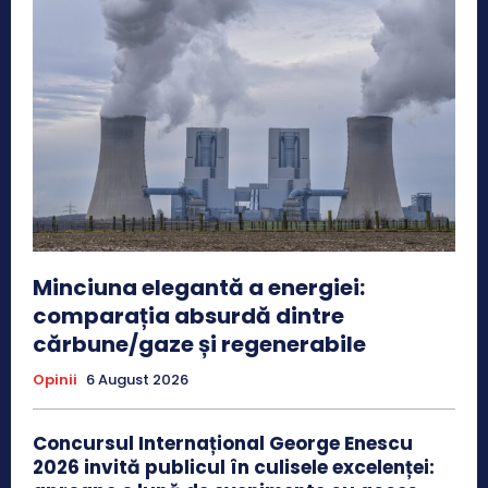
Minciuna elegantă a energiei:
comparația absurdă dintre
cărbune/gaze și regenerabile
Opinii
6 August 2026
Concursul Internațional George Enescu
2026 invită publicul în culisele excelenței: