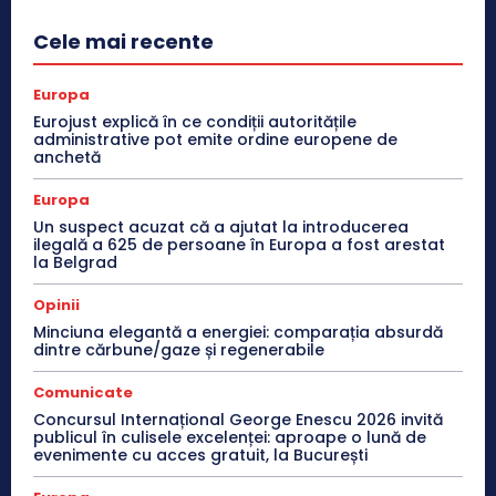
Cele mai recente
Europa
Eurojust explică în ce condiții autoritățile
administrative pot emite ordine europene de
anchetă
Europa
Un suspect acuzat că a ajutat la introducerea
ilegală a 625 de persoane în Europa a fost arestat
la Belgrad
Opinii
Minciuna elegantă a energiei: comparația absurdă
dintre cărbune/gaze și regenerabile
Comunicate
Concursul Internațional George Enescu 2026 invită
publicul în culisele excelenței: aproape o lună de
evenimente cu acces gratuit, la București