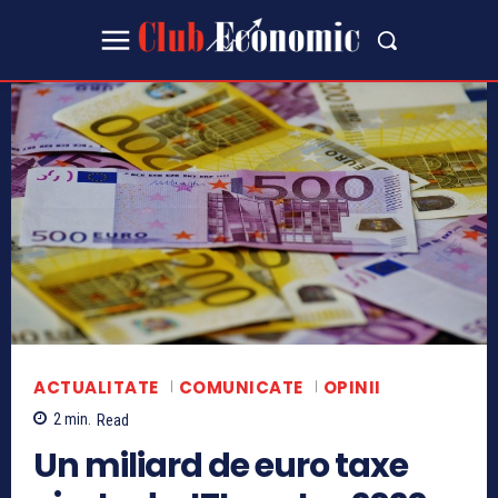
ACTUALITATE
COMUNICATE
OPINII
2
min.
Read
Un miliard de euro taxe