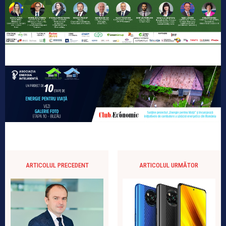
ARTICOLUL PRECEDENT
ARTICOLUL URMĂTOR