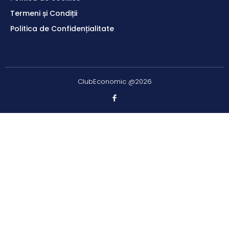
Termeni și Condiții
Politica de Confidențialitate
ClubEconomic @2026