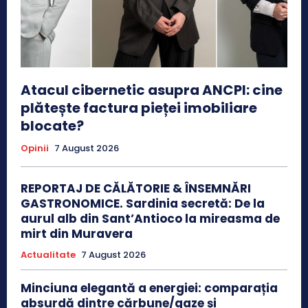
Atacul cibernetic asupra ANCPI: cine
plătește factura pieței imobiliare
blocate?
Opinii
7 August 2026
REPORTAJ DE CĂLĂTORIE & ÎNSEMNĂRI
GASTRONOMICE. Sardinia secretă: De la
aurul alb din Sant’Antioco la mireasma de
mirt din Muravera
Actualitate
7 August 2026
Minciuna elegantă a energiei: comparația
absurdă dintre cărbune/gaze și