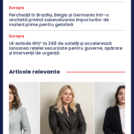
Europa
Percheziții în Brazilia, Belgia și Germania într-o
anchetă privind subevaluarea importurilor de
materii prime pentru gelatină
Europa
UE extinde IRIS² la 348 de sateliți și accelerează
lansarea rețelei securizate pentru guverne, apărare
și intervenții de urgență
Articole relevante