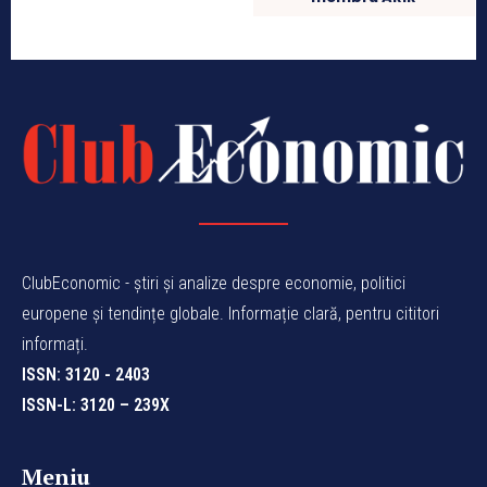
ClubEconomic - știri și analize despre economie, politici
europene și tendințe globale. Informație clară, pentru cititori
informați.
ISSN: 3120 - 2403
ISSN-L: 3120 – 239X
Meniu