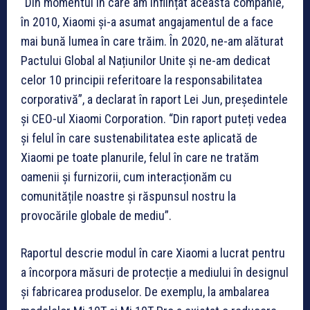
“Din momentul în care am înființat această companie,
în 2010, Xiaomi și-a asumat angajamentul de a face
mai bună lumea în care trăim. În 2020, ne-am alăturat
Pactului Global al Națiunilor Unite și ne-am dedicat
celor 10 principii referitoare la responsabilitatea
corporativă”, a declarat în raport Lei Jun, președintele
și CEO-ul Xiaomi Corporation. “Din raport puteți vedea
și felul în care sustenabilitatea este aplicată de
Xiaomi pe toate planurile, felul în care ne tratăm
oamenii și furnizorii, cum interacționăm cu
comunitățile noastre și răspunsul nostru la
provocările globale de mediu”.
Raportul descrie modul în care Xiaomi a lucrat pentru
a încorpora măsuri de protecție a mediului în designul
și fabricarea produselor. De exemplu, la ambalarea