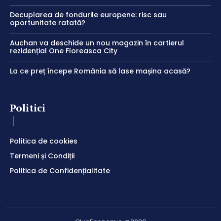
Decuplarea de fondurile europene: risc sau
oportunitate ratată?
Auchan va deschide un nou magazin în cartierul
rezidențial One Floreasca City
La ce preț începe România să lase mașina acasă?
Politici
Politica de cookies
Termeni și Condiții
Politica de Confidențialitate