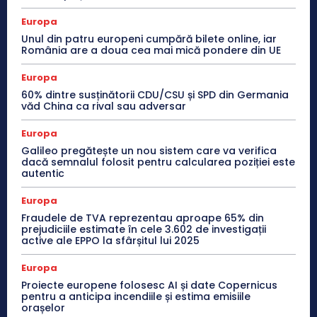
Europa
Unul din patru europeni cumpără bilete online, iar
România are a doua cea mai mică pondere din UE
Europa
60% dintre susținătorii CDU/CSU și SPD din Germania
văd China ca rival sau adversar
Europa
Galileo pregătește un nou sistem care va verifica
dacă semnalul folosit pentru calcularea poziției este
autentic
Europa
Fraudele de TVA reprezentau aproape 65% din
prejudiciile estimate în cele 3.602 de investigații
active ale EPPO la sfârșitul lui 2025
Europa
Proiecte europene folosesc AI și date Copernicus
pentru a anticipa incendiile și estima emisiile
orașelor