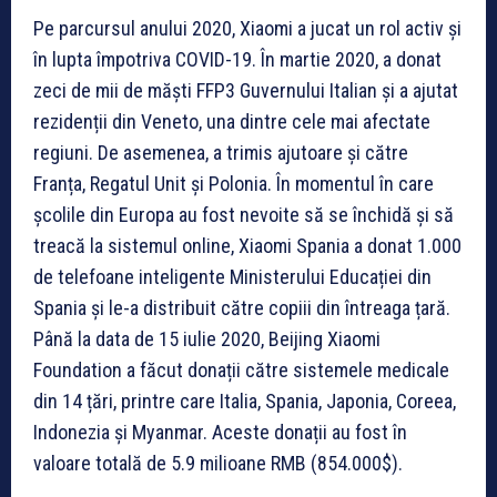
Pe parcursul anului 2020, Xiaomi a jucat un rol activ și
în lupta împotriva COVID-19. În martie 2020, a donat
zeci de mii de măști FFP3 Guvernului Italian și a ajutat
rezidenții din Veneto, una dintre cele mai afectate
regiuni. De asemenea, a trimis ajutoare și către
Franța, Regatul Unit și Polonia. În momentul în care
școlile din Europa au fost nevoite să se închidă și să
treacă la sistemul online, Xiaomi Spania a donat 1.000
de telefoane inteligente Ministerului Educației din
Spania și le-a distribuit către copiii din întreaga țară.
Până la data de 15 iulie 2020, Beijing Xiaomi
Foundation a făcut donații către sistemele medicale
din 14 țări, printre care Italia, Spania, Japonia, Coreea,
Indonezia și Myanmar. Aceste donații au fost în
valoare totală de 5.9 milioane RMB (854.000$).