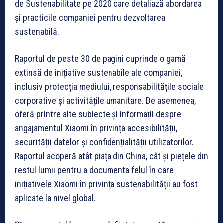
de Sustenabilitate pe 2020 care detaliază abordarea
și practicile companiei pentru dezvoltarea
sustenabilă.
Raportul de peste 30 de pagini cuprinde o gamă
extinsă de inițiative sustenabile ale companiei,
inclusiv protecția mediului, responsabilitățile sociale
corporative și activitățile umanitare. De asemenea,
oferă printre alte subiecte și informații despre
angajamentul Xiaomi în privința accesibilității,
securității datelor și confidențialității utilizatorilor.
Raportul acoperă atât piața din China, cât și piețele din
restul lumii pentru a documenta felul în care
inițiativele Xiaomi în privința sustenabilității au fost
aplicate la nivel global.