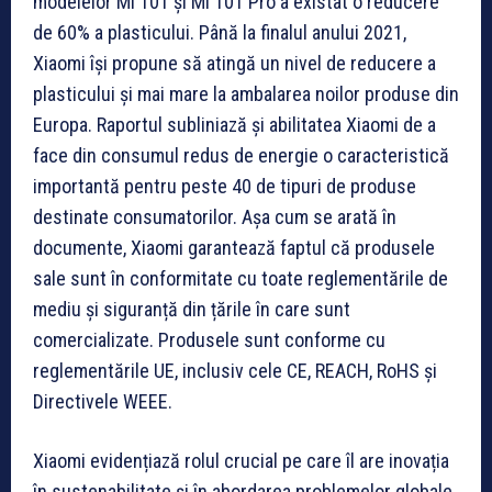
modelelor Mi 10T și Mi 10T Pro a existat o reducere
de 60% a plasticului. Până la finalul anului 2021,
Xiaomi își propune să atingă un nivel de reducere a
plasticului și mai mare la ambalarea noilor produse din
Europa. Raportul subliniază și abilitatea Xiaomi de a
face din consumul redus de energie o caracteristică
importantă pentru peste 40 de tipuri de produse
destinate consumatorilor. Așa cum se arată în
documente, Xiaomi garantează faptul că produsele
sale sunt în conformitate cu toate reglementările de
mediu și siguranță din țările în care sunt
comercializate. Produsele sunt conforme cu
reglementările UE, inclusiv cele CE, REACH, RoHS și
Directivele WEEE.
Xiaomi evidențiază rolul crucial pe care îl are inovația
în sustenabilitate și în abordarea problemelor globale.