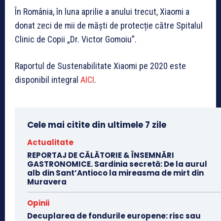
În România, în luna aprilie a anului trecut, Xiaomi a
donat zeci de mii de măști de protecție către Spitalul
Clinic de Copii „Dr. Victor Gomoiu”.
Raportul de Sustenabilitate Xiaomi pe 2020 este
disponibil integral
AICI
.
Cele mai citite din ultimele 7 zile
Actualitate
REPORTAJ DE CĂLĂTORIE & ÎNSEMNĂRI
GASTRONOMICE. Sardinia secretă: De la aurul
alb din Sant’Antioco la mireasma de mirt din
Muravera
Opinii
Decuplarea de fondurile europene: risc sau