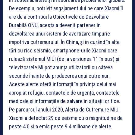
De exemplu, potrivit angajamentului pe care Xiaomi îl
are de a contribui la Obiectivele de Dezvoltare
Durabilă ONU, acesta a devenit partener în
dezvoltarea unui sistem de avertizare timpurie
împotriva cutremurului. În China, și în curând în alte
țări cu risc seismic, smartphone-urile Xiaomi care
rulează sistemul MIUI (de la versiunea 11 în sus) și
televizoarele Mi pot anunța utilizatorii cu câteva
secunde înainte de producerea unui cutremur.
Aceste alerte oferă informații în privința celui mai
apropiat refugiu, contactele de urgență, contactele
medicale și informațiile de salvare în situații critice.
Pe parcursul anului 2020, Alerta de Cutremure MIUI
Xiaomi a detectat 29 de seisme cu o magnitudine de
peste 4.0 și a emis peste 9.4 milioane de alerte.