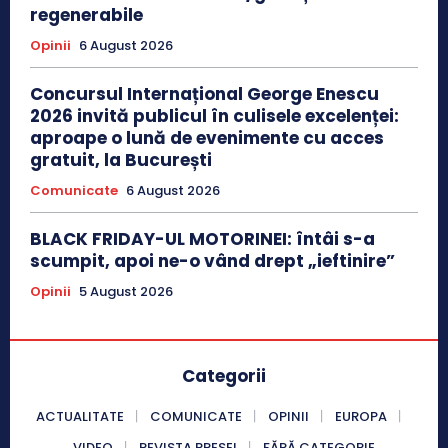
regenerabile
Opinii
6 August 2026
Concursul Internațional George Enescu
2026 invită publicul în culisele excelenței:
aproape o lună de evenimente cu acces
gratuit, la București
Comunicate
6 August 2026
BLACK FRIDAY-UL MOTORINEI: întâi s-a
scumpit, apoi ne-o vând drept „ieftinire”
Opinii
5 August 2026
Categorii
ACTUALITATE
COMUNICATE
OPINII
EUROPA
VIDEO
REVISTA PRESEI
FĂRĂ CATEGORIE