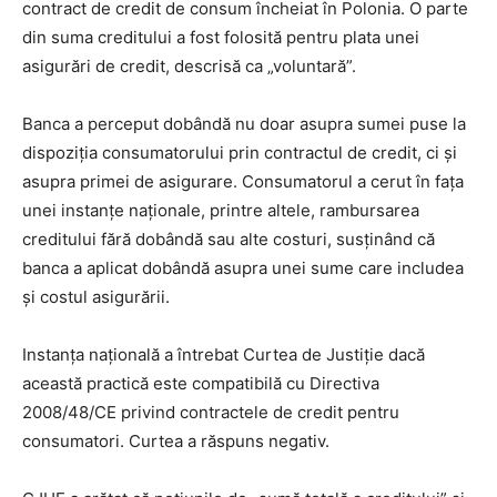
contract de credit de consum încheiat în Polonia. O parte
din suma creditului a fost folosită pentru plata unei
asigurări de credit, descrisă ca „voluntară”.
Banca a perceput dobândă nu doar asupra sumei puse la
dispoziția consumatorului prin contractul de credit, ci și
asupra primei de asigurare. Consumatorul a cerut în fața
unei instanțe naționale, printre altele, rambursarea
creditului fără dobândă sau alte costuri, susținând că
banca a aplicat dobândă asupra unei sume care includea
și costul asigurării.
Instanța națională a întrebat Curtea de Justiție dacă
această practică este compatibilă cu Directiva
2008/48/CE privind contractele de credit pentru
consumatori. Curtea a răspuns negativ.