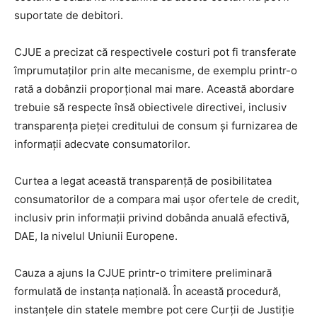
suportate de debitori.
CJUE a precizat că respectivele costuri pot fi transferate
împrumutaților prin alte mecanisme, de exemplu printr-o
rată a dobânzii proporțional mai mare. Această abordare
trebuie să respecte însă obiectivele directivei, inclusiv
transparența pieței creditului de consum și furnizarea de
informații adecvate consumatorilor.
Curtea a legat această transparență de posibilitatea
consumatorilor de a compara mai ușor ofertele de credit,
inclusiv prin informații privind dobânda anuală efectivă,
DAE, la nivelul Uniunii Europene.
Cauza a ajuns la CJUE printr-o trimitere preliminară
formulată de instanța națională. În această procedură,
instanțele din statele membre pot cere Curții de Justiție