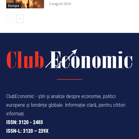
5 august 2026
Europa
ClubEconomic - știri și analize despre economie, politici
europene și tendințe globale. Informație clară, pentru cititori
informați.
ISSN: 3120 - 2403
ISSN-L: 3120 – 239X