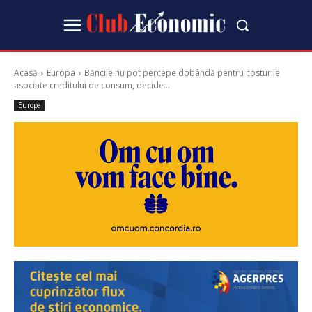
Acasă
Europa
Băncile nu pot percepe dobândă pentru costurile
asociate creditului de consum, decide...
Europa