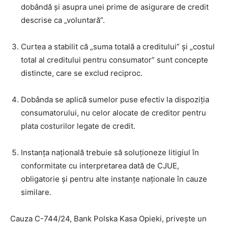
dobândă și asupra unei prime de asigurare de credit
descrise ca „voluntară”.
Curtea a stabilit că „suma totală a creditului” și „costul
total al creditului pentru consumator” sunt concepte
distincte, care se exclud reciproc.
Dobânda se aplică sumelor puse efectiv la dispoziția
consumatorului, nu celor alocate de creditor pentru
plata costurilor legate de credit.
Instanța națională trebuie să soluționeze litigiul în
conformitate cu interpretarea dată de CJUE,
obligatorie și pentru alte instanțe naționale în cauze
similare.
Cauza C-744/24, Bank Polska Kasa Opieki, privește un