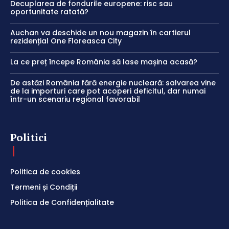
Decuplarea de fondurile europene: risc sau
oportunitate ratată?
Auchan va deschide un nou magazin în cartierul
rezidențial One Floreasca City
La ce preț începe România să lase mașina acasă?
De astăzi România fără energie nucleară: salvarea vine
de la importuri care pot acoperi deficitul, dar numai
într-un scenariu regional favorabil
Politici
Politica de cookies
Termeni și Condiții
Politica de Confidențialitate