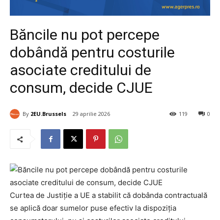
Băncile nu pot percepe
dobândă pentru costurile
asociate creditului de
consum, decide CJUE
By
2EU.Brussels
29 aprilie 2026
119
0
Curtea de Justiție a UE a stabilit că dobânda contractuală
se aplică doar sumelor puse efectiv la dispoziția