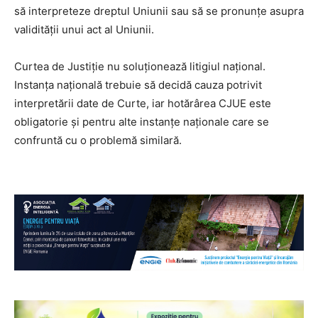
să interpreteze dreptul Uniunii sau să se pronunțe asupra
validității unui act al Uniunii.
Curtea de Justiție nu soluționează litigiul național.
Instanța națională trebuie să decidă cauza potrivit
interpretării date de Curte, iar hotărârea CJUE este
obligatorie și pentru alte instanțe naționale care se
confruntă cu o problemă similară.