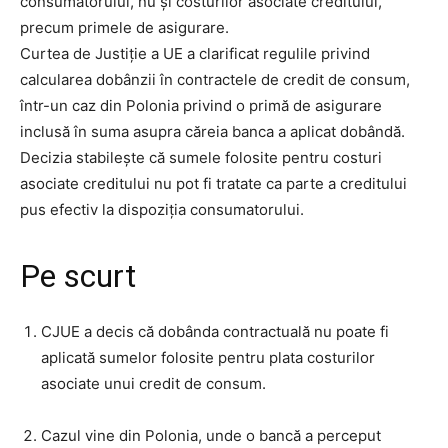
consumatorului, nu și costurilor asociate creditului,
precum primele de asigurare.
Curtea de Justiție a UE a clarificat regulile privind
calcularea dobânzii în contractele de credit de consum,
într-un caz din Polonia privind o primă de asigurare
inclusă în suma asupra căreia banca a aplicat dobândă.
Decizia stabilește că sumele folosite pentru costuri
asociate creditului nu pot fi tratate ca parte a creditului
pus efectiv la dispoziția consumatorului.
Pe scurt
CJUE a decis că dobânda contractuală nu poate fi
aplicată sumelor folosite pentru plata costurilor
asociate unui credit de consum.
Cazul vine din Polonia, unde o bancă a perceput