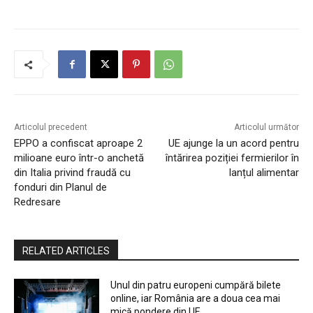
Articolul precedent
Articolul următor
EPPO a confiscat aproape 2
UE ajunge la un acord pentru
milioane euro într-o anchetă
întărirea poziției fermierilor în
din Italia privind fraudă cu
lanțul alimentar
fonduri din Planul de
Redresare
RELATED ARTICLES
Unul din patru europeni cumpără bilete
online, iar România are a doua cea mai
mică pondere din UE