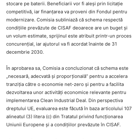
stocare pe baterii. Beneficiarii vor fi aleși prin licitație
competitivă, iar finanțarea va proveni din Fondul pentru
modernizare. Comisia subliniază că schema respectă
condițiile prevăzute de CISAF deoarece are un buget și
un volum estimate, sprijinul este atribuit printr-un proces
concurențial, iar ajutorul va fi acordat înainte de 31
decembrie 2030.
În aprobarea sa, Comisia a concluzionat că schema este
„necesară, adecvată și proporțională” pentru a accelera
tranziția către o economie net-zero și pentru a facilita
dezvoltarea unor activități economice relevante pentru
implementarea Clean Industrial Deal. Din perspectiva
dreptului UE, evaluarea este făcută în baza articolului 107
alineatul (3) litera (c) din Tratatul privind funcționarea
Uniunii Europene și a condițiilor prevăzute în CISAF.