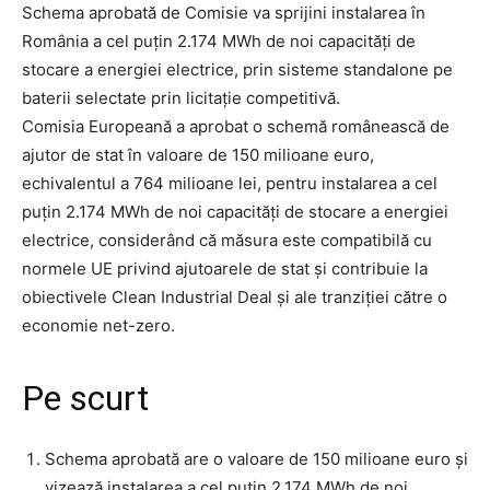
Schema aprobată de Comisie va sprijini instalarea în
România a cel puțin 2.174 MWh de noi capacități de
stocare a energiei electrice, prin sisteme standalone pe
baterii selectate prin licitație competitivă.
Comisia Europeană a aprobat o schemă românească de
ajutor de stat în valoare de 150 milioane euro,
echivalentul a 764 milioane lei, pentru instalarea a cel
puțin 2.174 MWh de noi capacități de stocare a energiei
electrice, considerând că măsura este compatibilă cu
normele UE privind ajutoarele de stat și contribuie la
obiectivele Clean Industrial Deal și ale tranziției către o
economie net-zero.
Pe scurt
Schema aprobată are o valoare de 150 milioane euro și
vizează instalarea a cel puțin 2.174 MWh de noi