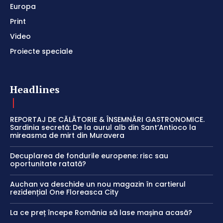
Europa
Print
Video
Proiecte speciale
Headlines
REPORTAJ DE CĂLĂTORIE & ÎNSEMNĂRI GASTRONOMICE.
Sardinia secretă: De la aurul alb din Sant’Antioco la
mireasma de mirt din Muravera
Decuplarea de fondurile europene: risc sau
oportunitate ratată?
Auchan va deschide un nou magazin în cartierul
rezidențial One Floreasca City
La ce preț începe România să lase mașina acasă?