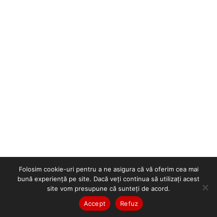
Folosim cookie-uri pentru a ne asigura că vă oferim cea mai
bună experiență pe site. Dacă veți continua să utilizați acest
site vom presupune că sunteți de acord.
Accept
Refuz