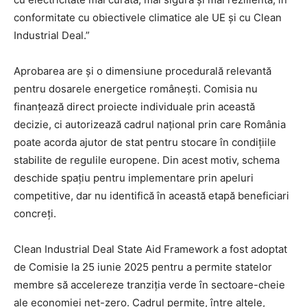
conformitate cu obiectivele climatice ale UE și cu Clean
Industrial Deal.”
Aprobarea are și o dimensiune procedurală relevantă
pentru dosarele energetice românești. Comisia nu
finanțează direct proiecte individuale prin această
decizie, ci autorizează cadrul național prin care România
poate acorda ajutor de stat pentru stocare în condițiile
stabilite de regulile europene. Din acest motiv, schema
deschide spațiu pentru implementare prin apeluri
competitive, dar nu identifică în această etapă beneficiari
concreți.
Clean Industrial Deal State Aid Framework a fost adoptat
de Comisie la 25 iunie 2025 pentru a permite statelor
membre să accelereze tranziția verde în sectoare-cheie
ale economiei net-zero. Cadrul permite, între altele,