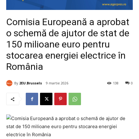
Comisia Europeană a aprobat
o schemă de ajutor de stat de
150 milioane euro pentru
stocarea energiei electrice în
România
By
2EU.Brussels
9 martie 2026
138
0