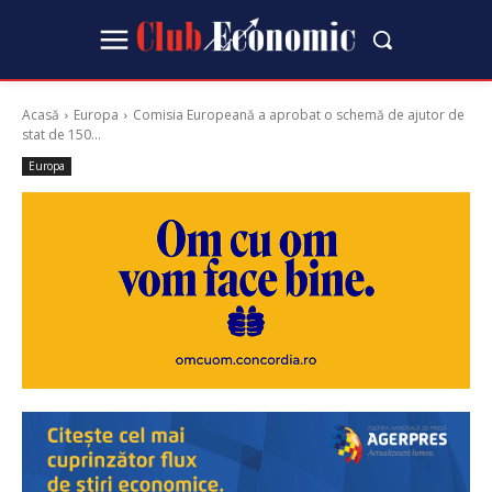
Acasă
Europa
Comisia Europeană a aprobat o schemă de ajutor de
stat de 150...
Europa