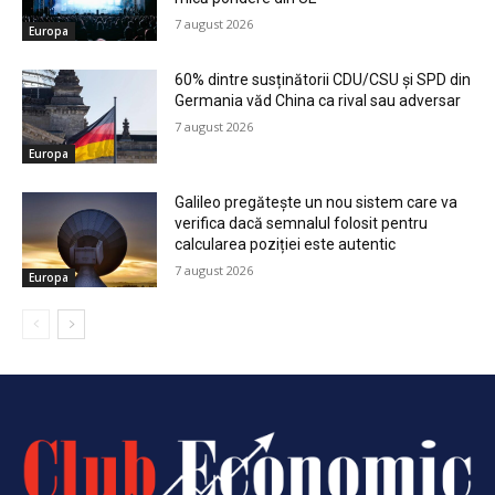
7 august 2026
Europa
60% dintre susținătorii CDU/CSU și SPD din
Germania văd China ca rival sau adversar
7 august 2026
Europa
Galileo pregătește un nou sistem care va
verifica dacă semnalul folosit pentru
calcularea poziției este autentic
7 august 2026
Europa