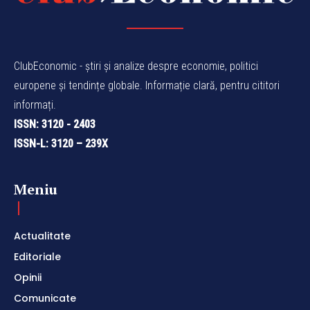
ClubEconomic - știri și analize despre economie, politici
europene și tendințe globale. Informație clară, pentru cititori
informați.
ISSN: 3120 - 2403
ISSN-L: 3120 – 239X
Meniu
Actualitate
Editoriale
Opinii
Comunicate