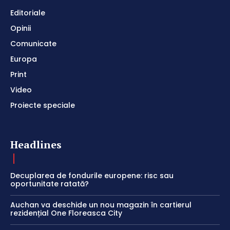
Editoriale
Opinii
Comunicate
Europa
Print
Video
Proiecte speciale
Headlines
Decuplarea de fondurile europene: risc sau
oportunitate ratată?
Auchan va deschide un nou magazin în cartierul
rezidențial One Floreasca City