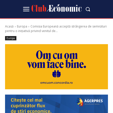
Acasă
Europa
Comisia Europeană acceptă strângerea de semnături
pentru o inițiativă privind venitul de...
Europa