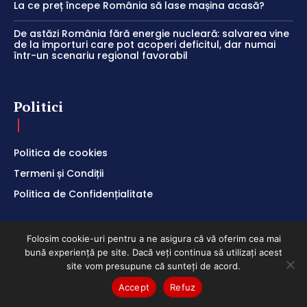
La ce preț începe România să lase mașina acasă?
De astăzi România fără energie nucleară: salvarea vine
de la importuri care pot acoperi deficitul, dar numai
într-un scenariu regional favorabil
Politici
Politica de cookies
Termeni și Condiții
Politica de Confidențialitate
Folosim cookie-uri pentru a ne asigura că vă oferim cea mai
bună experiență pe site. Dacă veți continua să utilizați acest
ClubEconomic @2026
site vom presupune că sunteți de acord.
Accept
Refuz