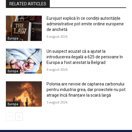
RELATED ARTICLES
Eurojust explică în ce condiții autoritățile
administrative pot emite ordine europene
de anchetă
6 august 2026
Europa
Un suspect acuzat că a ajutat la
introducerea ilegală a 625 de persoane în
Europa a fost arestat la Belgrad
6 august 2026
Europa
Polonia are nevoie de captarea carbonului
pentru industria grea, dar proiectele nu pot
atrage încă finanțare la scară largă
5 august 2026
Europa