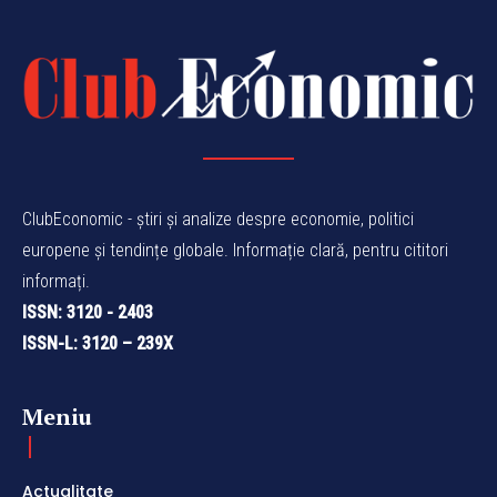
ClubEconomic - știri și analize despre economie, politici
europene și tendințe globale. Informație clară, pentru cititori
informați.
ISSN: 3120 - 2403
ISSN-L: 3120 – 239X
Meniu
Actualitate