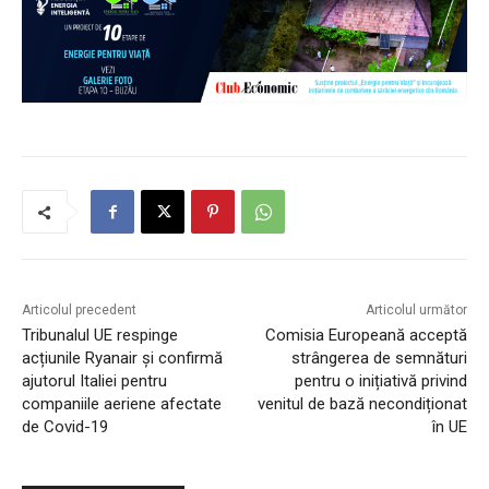
Articolul precedent
Articolul următor
Tribunalul UE respinge
Comisia Europeană acceptă
acțiunile Ryanair și confirmă
strângerea de semnături
ajutorul Italiei pentru
pentru o inițiativă privind
companiile aeriene afectate
venitul de bază necondiționat
de Covid-19
în UE