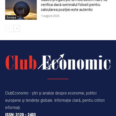
verifica dacă semnalul folosit pentru
calcularea poziției este autentic
7 august 2026
Europa
ClubEconomic - știri și analize despre economie, politici
europene și tendințe globale. Informație clară, pentru cititori
informați.
ISSN: 3120 - 2403