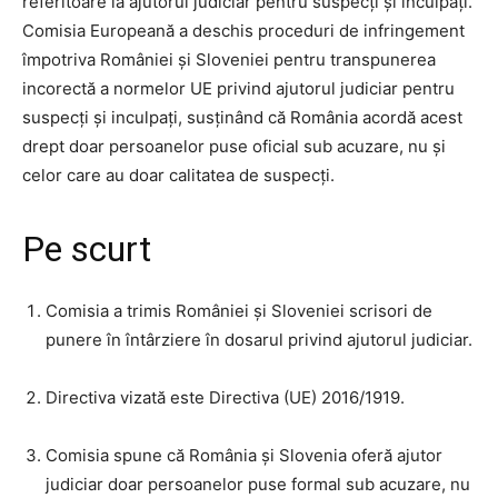
referitoare la ajutorul judiciar pentru suspecți și inculpați.
Comisia Europeană a deschis proceduri de infringement
împotriva României și Sloveniei pentru transpunerea
incorectă a normelor UE privind ajutorul judiciar pentru
suspecți și inculpați, susținând că România acordă acest
drept doar persoanelor puse oficial sub acuzare, nu și
celor care au doar calitatea de suspecți.
Pe scurt
Comisia a trimis României și Sloveniei scrisori de
punere în întârziere în dosarul privind ajutorul judiciar.
Directiva vizată este Directiva (UE) 2016/1919.
Comisia spune că România și Slovenia oferă ajutor
judiciar doar persoanelor puse formal sub acuzare, nu