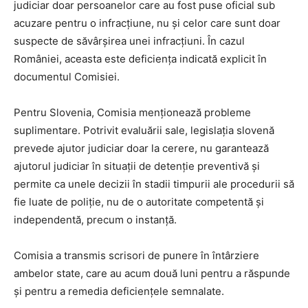
judiciar doar persoanelor care au fost puse oficial sub
acuzare pentru o infracțiune, nu și celor care sunt doar
suspecte de săvârșirea unei infracțiuni. În cazul
României, aceasta este deficiența indicată explicit în
documentul Comisiei.
Pentru Slovenia, Comisia menționează probleme
suplimentare. Potrivit evaluării sale, legislația slovenă
prevede ajutor judiciar doar la cerere, nu garantează
ajutorul judiciar în situații de detenție preventivă și
permite ca unele decizii în stadii timpurii ale procedurii să
fie luate de poliție, nu de o autoritate competentă și
independentă, precum o instanță.
Comisia a transmis scrisori de punere în întârziere
ambelor state, care au acum două luni pentru a răspunde
și pentru a remedia deficiențele semnalate.