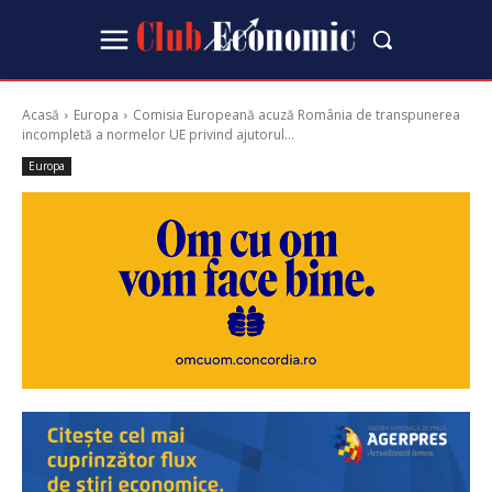
Acasă
Europa
Comisia Europeană acuză România de transpunerea
incompletă a normelor UE privind ajutorul...
Europa