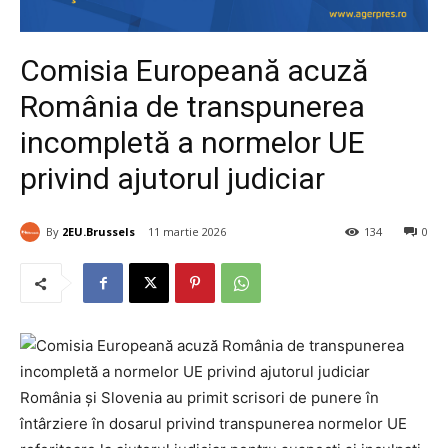
Comisia Europeană acuză
România de transpunerea
incompletă a normelor UE
privind ajutorul judiciar
By
2EU.Brussels
11 martie 2026
134
0
România și Slovenia au primit scrisori de punere în
întârziere în dosarul privind transpunerea normelor UE