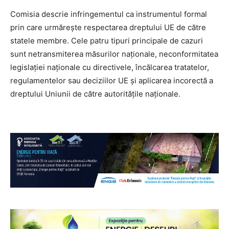
Comisia descrie infringementul ca instrumentul formal
prin care urmărește respectarea dreptului UE de către
statele membre. Cele patru tipuri principale de cazuri
sunt netransmiterea măsurilor naționale, neconformitatea
legislației naționale cu directivele, încălcarea tratatelor,
regulamentelor sau deciziilor UE și aplicarea incorectă a
dreptului Uniunii de către autoritățile naționale.