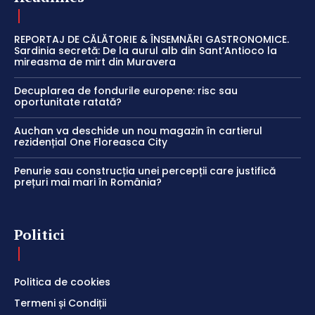
REPORTAJ DE CĂLĂTORIE & ÎNSEMNĂRI GASTRONOMICE.
Sardinia secretă: De la aurul alb din Sant’Antioco la
mireasma de mirt din Muravera
Decuplarea de fondurile europene: risc sau
oportunitate ratată?
Auchan va deschide un nou magazin în cartierul
rezidențial One Floreasca City
Penurie sau construcția unei percepții care justifică
prețuri mai mari în România?
Politici
Politica de cookies
Termeni și Condiții