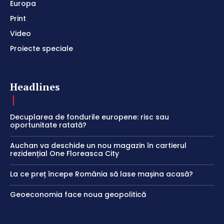
Europa
Print
Video
Proiecte speciale
Headlines
Decuplarea de fondurile europene: risc sau
oportunitate ratată?
Auchan va deschide un nou magazin în cartierul
rezidențial One Floreasca City
La ce preț începe România să lase mașina acasă?
Geoeconomia face noua geopolitică