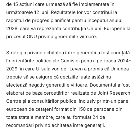
de 15 acțiuni care urmează să fie implementate în
următoarele 12 luni. Rezultatele lor vor contribui la
raportul de progres planificat pentru începutul anului
2028, care va reprezenta contribuția Uniunii Europene la
procesul ONU privind generațiile viitoare.
Strategia privind echitatea între generații a fost anunțată
în orientările politice ale Comisiei pentru perioada 2024-
2029, în care Ursula von der Leyen a promis că Uniunea
trebuie să se asigure că deciziile luate astăzi nu
afectează negativ generațiile viitoare. Documentul a fost
elaborat pe baza cercetărilor realizate de Joint Research
Centre și a consultărilor publice, inclusiv printr-un panel
european de cetățeni format din 150 de persoane din
toate statele membre, care au formulat 24 de
recomandări privind echitatea între generații.