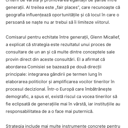
generații. Al treilea este „fair places”, care recunoaște că
geografia influențează oportunitățile și că locul în care o
persoană se naște nu ar trebui să îi limiteze viitorul.
Comisarul pentru echitate între generații, Glenn Micallef,
a explicat că strategia este rezultatul unui proces de
consultare de un an și că multe dintre conceptele sale
provin direct din aceste consultări. El a afirmat că
abordarea Comisiei se bazează pe două direcții
principale: integrarea gândirii pe termen lung în
elaborarea politicilor și amplificarea vocilor tinerilor în
procesul decizional. Într-o Europă care îmbătrânește
demografic, a spus el, există riscul ca vocea tinerilor să
fie eclipsată de generațiile mai în vârstă, iar instituțiile au
responsabilitatea de a o face mai puternică.
Strategia include mai multe instrumente concrete pentru