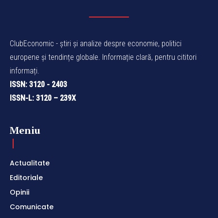
ClubEconomic - știri și analize despre economie, politici
europene și tendințe globale. Informație clară, pentru cititori
informați.
ISSN: 3120 - 2403
ISSN-L: 3120 – 239X
Meniu
Actualitate
Editoriale
Opinii
Comunicate