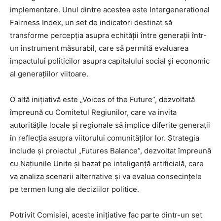
implementare. Unul dintre acestea este Intergenerational
Fairness Index, un set de indicatori destinat să
transforme percepția asupra echității între generații într-
un instrument măsurabil, care să permită evaluarea
impactului politicilor asupra capitalului social și economic
al generațiilor viitoare.
O altă inițiativă este „Voices of the Future”, dezvoltată
împreună cu Comitetul Regiunilor, care va invita
autoritățile locale și regionale să implice diferite generații
în reflecția asupra viitorului comunităților lor. Strategia
include și proiectul „Futures Balance”, dezvoltat împreună
cu Națiunile Unite și bazat pe inteligență artificială, care
va analiza scenarii alternative și va evalua consecințele
pe termen lung ale deciziilor politice.
Potrivit Comisiei, aceste inițiative fac parte dintr-un set