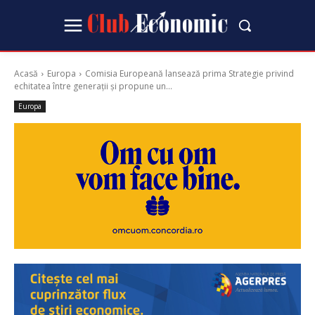
Acasă
Europa
Comisia Europeană lansează prima Strategie privind
echitatea între generații și propune un...
Europa