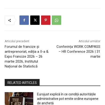
Articolul precedent
Articolul următor
Forumul de francize și
Conferința WORK COMPASS
antreprenoriat, ediția a II-a &
– HR Conference 2026 | 31
Expo Francize 2026 – 26
martie
martie 2026, Institutul
Național de Statistică
RELATED ARTICLES
Eurojust explică în ce condiții autoritățile
administrative pot emite ordine europene
de anchetă