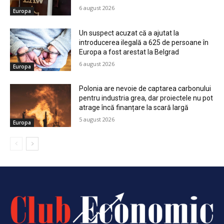
6 august 2026
Europa
Un suspect acuzat că a ajutat la
introducerea ilegală a 625 de persoane în
Europa a fost arestat la Belgrad
6 august 2026
Europa
Polonia are nevoie de captarea carbonului
pentru industria grea, dar proiectele nu pot
atrage încă finanțare la scară largă
5 august 2026
Europa