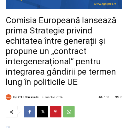
Comisia Europeană lansează
prima Strategie privind
echitatea între generații și
propune un „contract
intergenerațional” pentru
integrarea gândirii pe termen
lung în politicile UE
By
2EU.Brussels
6 martie 2026
152
0