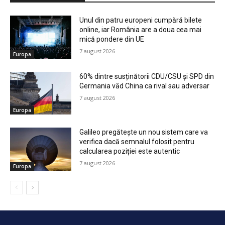
Unul din patru europeni cumpără bilete
online, iar România are a doua cea mai
mică pondere din UE
7 august 2026
Europa
60% dintre susținătorii CDU/CSU și SPD din
Germania văd China ca rival sau adversar
7 august 2026
Europa
Galileo pregătește un nou sistem care va
verifica dacă semnalul folosit pentru
calcularea poziției este autentic
7 august 2026
Europa