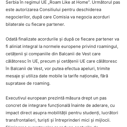
Serbia în regimul UE „Roam Like at Home”. Următorul pas
este autorizarea Consiliului pentru deschiderea
negocierilor, după care Comisia va negocia acorduri
bilaterale cu fiecare partener.
Odată finalizate acordurile și după ce fiecare partener va
fi aliniat integral la normele europene privind roamingul,
cetățenii și companiile din Balcanii de Vest care
călătoresc în UE, precum și cetățenii UE care călătoresc
în Balcanii de Vest, vor putea efectua apeluri, trimite
mesaje și utiliza date mobile la tarife naționale, fără
suprataxe de roaming.
Executivul european prezintă măsura drept un pas
concret de integrare funcțională înainte de aderare, cu
impact direct asupra mobilității pentru studenți, lucrători
transfrontalieri, turiști și întreprinderi mici și mijlocii.