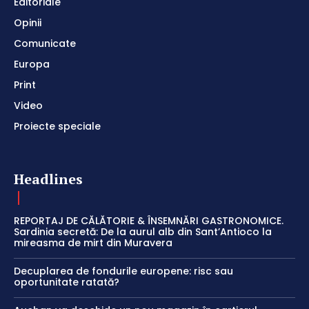
Editoriale
Opinii
Comunicate
Europa
Print
Video
Proiecte speciale
Headlines
REPORTAJ DE CĂLĂTORIE & ÎNSEMNĂRI GASTRONOMICE.
Sardinia secretă: De la aurul alb din Sant’Antioco la
mireasma de mirt din Muravera
Decuplarea de fondurile europene: risc sau
oportunitate ratată?