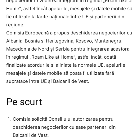
negocierilor în vederea integrării în regimul „Roam Like at
Home”, astfel încât apelurile, mesajele și datele mobile să
fie utilizate la tarife naționale între UE și partenerii din
regiune.
Comisia Europeană a propus deschiderea negocierilor cu
Albania, Bosnia și Herțegovina, Kosovo, Muntenegru,
Macedonia de Nord și Serbia pentru integrarea acestora
în regimul „Roam Like at Home”, astfel încât, odată
finalizate acordurile și aliniate la normele UE, apelurile,
mesajele și datele mobile să poată fi utilizate fără
suprataxe între UE și Balcanii de Vest.
Pe scurt
Comisia solicită Consiliului autorizarea pentru
deschiderea negocierilor cu șase parteneri din
Balcanii de Vest.