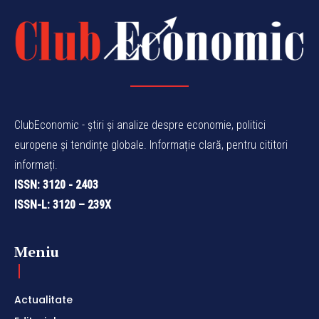
ClubEconomic - știri și analize despre economie, politici
europene și tendințe globale. Informație clară, pentru cititori
informați.
ISSN: 3120 - 2403
ISSN-L: 3120 – 239X
Meniu
Actualitate