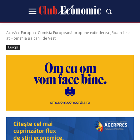
Acasă
Europa
Comisia Europeană propune extinderea „Roam Like
at Home” la Balcanii de Vest...
Europa