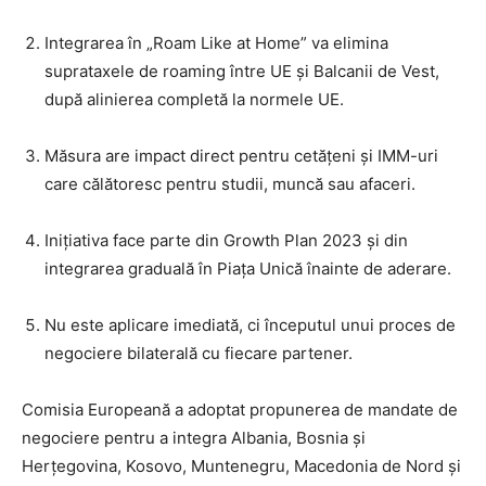
Integrarea în „Roam Like at Home” va elimina
suprataxele de roaming între UE și Balcanii de Vest,
după alinierea completă la normele UE.
Măsura are impact direct pentru cetățeni și IMM-uri
care călătoresc pentru studii, muncă sau afaceri.
Inițiativa face parte din Growth Plan 2023 și din
integrarea graduală în Piața Unică înainte de aderare.
Nu este aplicare imediată, ci începutul unui proces de
negociere bilaterală cu fiecare partener.
Comisia Europeană a adoptat propunerea de mandate de
negociere pentru a integra Albania, Bosnia și
Herțegovina, Kosovo, Muntenegru, Macedonia de Nord și