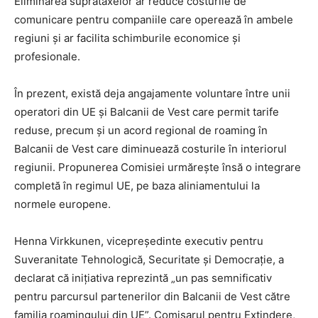
Eliminarea suprataxelor ar reduce costurile de
comunicare pentru companiile care operează în ambele
regiuni și ar facilita schimburile economice și
profesionale.
În prezent, există deja angajamente voluntare între unii
operatori din UE și Balcanii de Vest care permit tarife
reduse, precum și un acord regional de roaming în
Balcanii de Vest care diminuează costurile în interiorul
regiunii. Propunerea Comisiei urmărește însă o integrare
completă în regimul UE, pe baza aliniamentului la
normele europene.
Henna Virkkunen, vicepreședinte executiv pentru
Suveranitate Tehnologică, Securitate și Democrație, a
declarat că inițiativa reprezintă „un pas semnificativ
pentru parcursul partenerilor din Balcanii de Vest către
familia roamingului din UE”. Comisarul pentru Extindere,