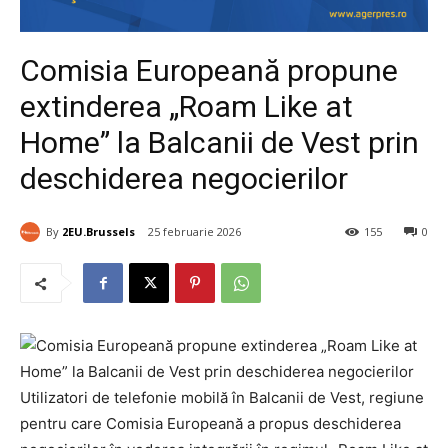
Comisia Europeană propune
extinderea „Roam Like at
Home” la Balcanii de Vest prin
deschiderea negocierilor
By
2EU.Brussels
25 februarie 2026
155
0
Utilizatori de telefonie mobilă în Balcanii de Vest, regiune
pentru care Comisia Europeană a propus deschiderea