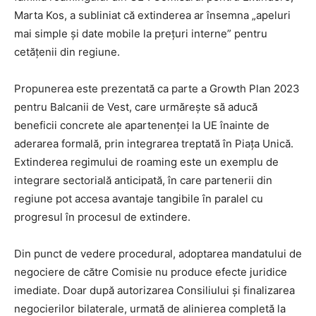
Marta Kos, a subliniat că extinderea ar însemna „apeluri
mai simple și date mobile la prețuri interne” pentru
cetățenii din regiune.
Propunerea este prezentată ca parte a Growth Plan 2023
pentru Balcanii de Vest, care urmărește să aducă
beneficii concrete ale apartenenței la UE înainte de
aderarea formală, prin integrarea treptată în Piața Unică.
Extinderea regimului de roaming este un exemplu de
integrare sectorială anticipată, în care partenerii din
regiune pot accesa avantaje tangibile în paralel cu
progresul în procesul de extindere.
Din punct de vedere procedural, adoptarea mandatului de
negociere de către Comisie nu produce efecte juridice
imediate. Doar după autorizarea Consiliului și finalizarea
negocierilor bilaterale, urmată de alinierea completă la