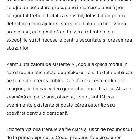
soluție de detectare presupune încărcarea unui fișier,
conținutul trebuie tratat ca sensibil, folosit doar pentru
detectarea marcajelor și șters imediat după finalizarea
procesului, cu o politică de tip zero retention, cu
excepțiile strict necesare pentru securitate și prevenirea
abuzurilor.
Pentru utilizatorii de sisteme AI, codul explică modul în
care trebuie etichetate deepfake-urile și textele publicate
pe teme de interes public. Deepfake-ul este definit ca
imagine, audio sau video generat ori modificat cu AI care
seamănă cu persoane, obiecte, locuri, entități sau
evenimente existente și poate părea autentic sau
adevărat pentru o persoană.
Eticheta vizibilă trebuie să fie clară și ușor de recunoscut
de la prima expunere. Codul propune folosirea unor