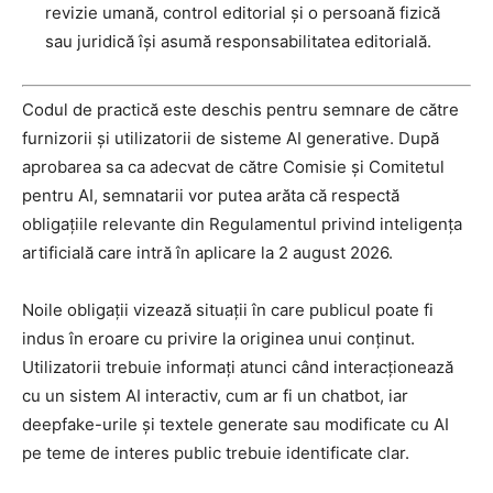
revizie umană, control editorial și o persoană fizică
sau juridică își asumă responsabilitatea editorială.
Codul de practică este deschis pentru semnare de către
furnizorii și utilizatorii de sisteme AI generative. După
aprobarea sa ca adecvat de către Comisie și Comitetul
pentru AI, semnatarii vor putea arăta că respectă
obligațiile relevante din Regulamentul privind inteligența
artificială care intră în aplicare la 2 august 2026.
Noile obligații vizează situații în care publicul poate fi
indus în eroare cu privire la originea unui conținut.
Utilizatorii trebuie informați atunci când interacționează
cu un sistem AI interactiv, cum ar fi un chatbot, iar
deepfake-urile și textele generate sau modificate cu AI
pe teme de interes public trebuie identificate clar.