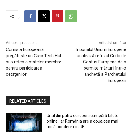
Articolul precedent
Articolul următor
Comisia Europeană
Tribunalul Uniunii Europene
pregătește un Civic Tech Hub
anulează refuzul Curții de
și o rețea a statelor membre
Conturi Europene de a
pentru participarea
permite mărturii într-o
cetățenilor
anchetă a Parchetului
European
RELATED ARTICLES
Unul din patru europeni cumpără bilete
online, iar România are a doua cea mai
mică pondere din UE