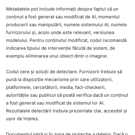
Metadatele pot include informații despre faptul că un
conținut a fost generat sau modificat de AI, momentul
producerii sau manipulării, numele sistemului AI, numele
furnizorului și, acolo unde este relevant, versiunea
modelului. Pentru conținutul modificat, codul recomandă
indicarea tipului de intervenție făcută de sistem, de
exemplu eliminarea unui obiect dintr-o imagine.
Codul cere și soluții de detectare. Furnizorii trebuie să
pună la dispoziție mecanisme prin care utilizatorii,
platformele, cercetătorii, media, fact-checkerii,
autoritățile sau publicul să poată verifica dacă un conținut
a fost generat sau modificat de sistemul lor AI.
Rezultatele detectării trebuie prezentate clar, accesibil și
ușor de înțeles.
Documentul intră și în zona de protecție a datelor. Dacă o