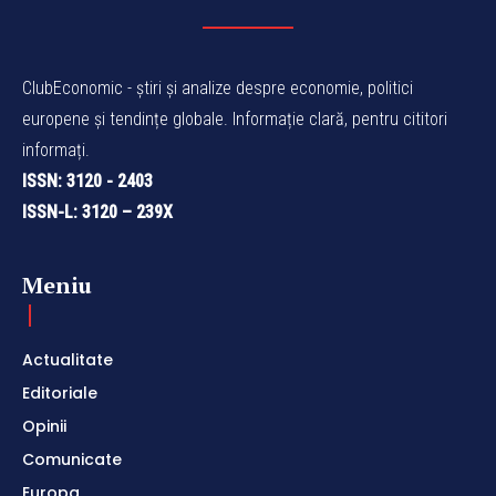
ClubEconomic - știri și analize despre economie, politici
europene și tendințe globale. Informație clară, pentru cititori
informați.
ISSN: 3120 - 2403
ISSN-L: 3120 – 239X
Meniu
Actualitate
Editoriale
Opinii
Comunicate
Europa