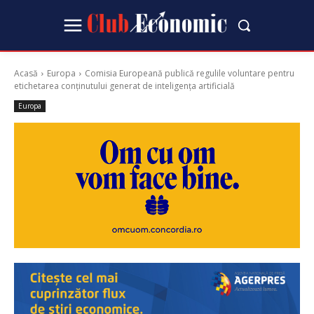
Acasă
Europa
Comisia Europeană publică regulile voluntare pentru
etichetarea conținutului generat de inteligența artificială
Europa