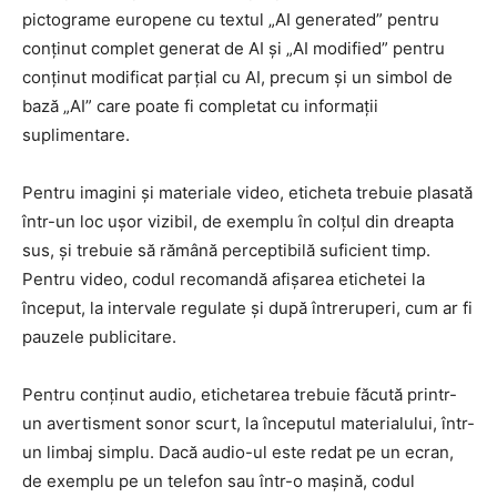
pictograme europene cu textul „AI generated” pentru
conținut complet generat de AI și „AI modified” pentru
conținut modificat parțial cu AI, precum și un simbol de
bază „AI” care poate fi completat cu informații
suplimentare.
Pentru imagini și materiale video, eticheta trebuie plasată
într-un loc ușor vizibil, de exemplu în colțul din dreapta
sus, și trebuie să rămână perceptibilă suficient timp.
Pentru video, codul recomandă afișarea etichetei la
început, la intervale regulate și după întreruperi, cum ar fi
pauzele publicitare.
Pentru conținut audio, etichetarea trebuie făcută printr-
un avertisment sonor scurt, la începutul materialului, într-
un limbaj simplu. Dacă audio-ul este redat pe un ecran,
de exemplu pe un telefon sau într-o mașină, codul