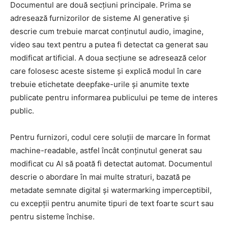
Documentul are două secțiuni principale. Prima se
adresează furnizorilor de sisteme AI generative și
descrie cum trebuie marcat conținutul audio, imagine,
video sau text pentru a putea fi detectat ca generat sau
modificat artificial. A doua secțiune se adresează celor
care folosesc aceste sisteme și explică modul în care
trebuie etichetate deepfake-urile și anumite texte
publicate pentru informarea publicului pe teme de interes
public.
Pentru furnizori, codul cere soluții de marcare în format
machine-readable, astfel încât conținutul generat sau
modificat cu AI să poată fi detectat automat. Documentul
descrie o abordare în mai multe straturi, bazată pe
metadate semnate digital și watermarking imperceptibil,
cu excepții pentru anumite tipuri de text foarte scurt sau
pentru sisteme închise.