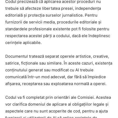
Codul precizează că aplicarea acestor proceduri nu
trebuie să afecteze libertatea presei, independența
editorială și protecția surselor jurnalistice. Pentru
furnizorii de servicii media, procedurile editoriale și
standardele profesionale existente pot fi folosite pentru
respectarea acestei părți a codului, dacă ele îndeplinesc
cerințele aplicabile.
Documentul tratează separat operele artistice, creative,
satirice, ficționale sau similare. În aceste cazuri, existența
conținutului generat sau modificat cu AI trebuie
comunicată într-un mod adecvat, dar fără să împiedice
afișarea, receptarea sau exploatarea normală a operei.
Codul va fi completat prin orientări ale Comisiei. Acestea
vor clarifica domeniul de aplicare al obligațiilor legale și
aspectele care nu sunt acoperite de cod, pentru a ajuta
furnizorii și utilizatorii de AI să aplice cerințele de