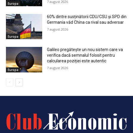
7 august 2026
Europa
60% dintre susținătorii CDU/CSU și SPD din
Germania văd China ca rival sau adversar
7 august 2026
Europa
Galileo pregătește un nou sistem care va
verifica dacă semnalul folosit pentru
calcularea poziției este autentic
7 august 2026
Europa