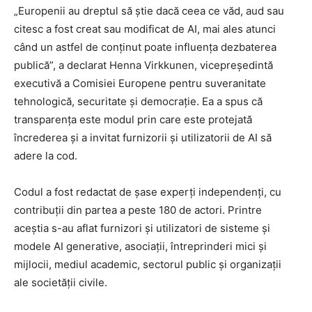
„Europenii au dreptul să știe dacă ceea ce văd, aud sau
citesc a fost creat sau modificat de AI, mai ales atunci
când un astfel de conținut poate influența dezbaterea
publică”, a declarat Henna Virkkunen, vicepreședintă
executivă a Comisiei Europene pentru suveranitate
tehnologică, securitate și democrație. Ea a spus că
transparența este modul prin care este protejată
încrederea și a invitat furnizorii și utilizatorii de AI să
adere la cod.
Codul a fost redactat de șase experți independenți, cu
contribuții din partea a peste 180 de actori. Printre
aceștia s-au aflat furnizori și utilizatori de sisteme și
modele AI generative, asociații, întreprinderi mici și
mijlocii, mediul academic, sectorul public și organizații
ale societății civile.