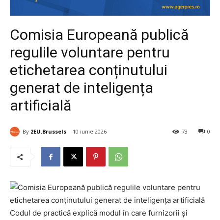
Comisia Europeană publică
regulile voluntare pentru
etichetarea conținutului
generat de inteligența
artificială
By
2EU.Brussels
10 iunie 2026
73
0
Codul de practică explică modul în care furnizorii și