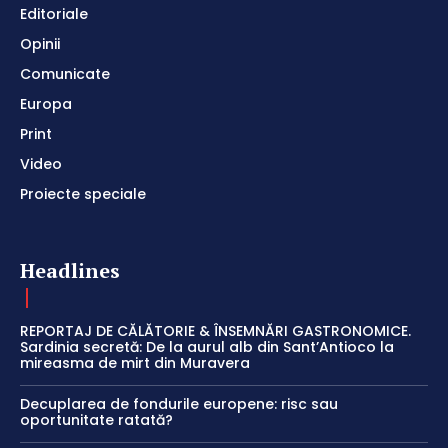
Editoriale
Opinii
Comunicate
Europa
Print
Video
Proiecte speciale
Headlines
REPORTAJ DE CĂLĂTORIE & ÎNSEMNĂRI GASTRONOMICE.
Sardinia secretă: De la aurul alb din Sant’Antioco la
mireasma de mirt din Muravera
Decuplarea de fondurile europene: risc sau
oportunitate ratată?