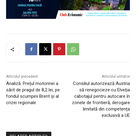
Articolul precedent
Articolul următor
Analiză. Prețul motorinei a
Consiliul autorizează Austria
sărit de pragul de 8,2 lei, pe
să renegocieze cu Elveția
fondul scumpirii Brent și al
cabotajul pentru autocare în
crizei regionale
zonele de frontieră, derogare
limitată din competența
exclusivă a UE