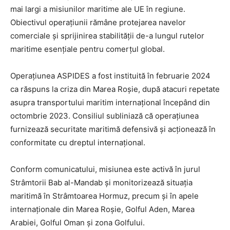
mai largi a misiunilor maritime ale UE în regiune.
Obiectivul operațiunii rămâne protejarea navelor
comerciale și sprijinirea stabilității de-a lungul rutelor
maritime esențiale pentru comerțul global.
Operațiunea ASPIDES a fost instituită în februarie 2024
ca răspuns la criza din Marea Roșie, după atacuri repetate
asupra transportului maritim internațional începând din
octombrie 2023. Consiliul subliniază că operațiunea
furnizează securitate maritimă defensivă și acționează în
conformitate cu dreptul internațional.
Conform comunicatului, misiunea este activă în jurul
Strâmtorii Bab al-Mandab și monitorizează situația
maritimă în Strâmtoarea Hormuz, precum și în apele
internaționale din Marea Roșie, Golful Aden, Marea
Arabiei, Golful Oman și zona Golfului.