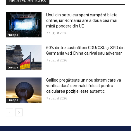
RELATED ARTICLES
Unul din patru europeni cumpără bilete
online, iar România are a doua cea mai
mică pondere din UE
7 august 2026
Europa
60% dintre susținătorii CDU/CSU și SPD din
Germania văd China ca rival sau adversar
7 august 2026
Europa
Galileo pregătește un nou sistem care va
verifica dacă semnalul folosit pentru
calcularea poziției este autentic
7 august 2026
Europa