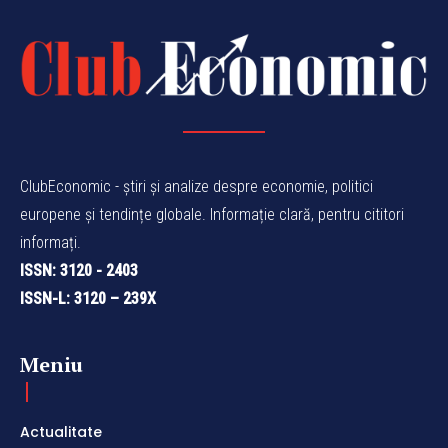
ClubEconomic - știri și analize despre economie, politici
europene și tendințe globale. Informație clară, pentru cititori
informați.
ISSN: 3120 - 2403
ISSN-L: 3120 – 239X
Meniu
Actualitate