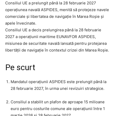
Consiliul UE a prelungit până la 28 februarie 2027
operațiunea navală ASPIDES, menită să protejeze navele
comerciale și libertatea de navigație în Marea Roșie și
apele învecinate.
Consiliul UE a decis prelungirea până la 28 februarie
2027 a operațiunii maritime EUNAVFOR ASPIDES,
misiunea de securitate navală lansată pentru protejarea
libertății de navigație în contextul crizei din Marea Roșie.
Pe scurt
Mandatul operațiunii ASPIDES este prelungit până la
28 februarie 2027, în urma unei revizuiri strategice.
Consiliul a stabilit un plafon de aproape 15 milioane
euro pentru costurile comune ale operațiunii între 1
martie 2026 și 28 februarie 2027.