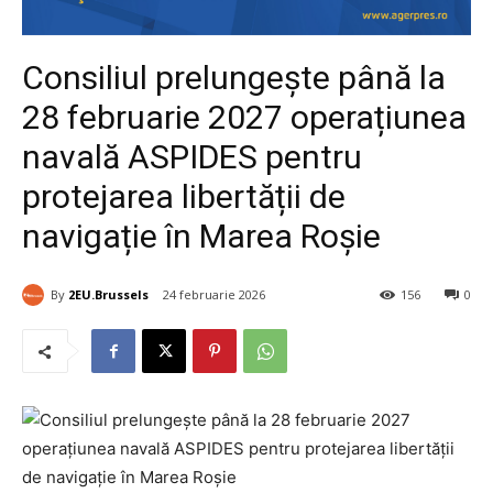
Consiliul prelungește până la
28 februarie 2027 operațiunea
navală ASPIDES pentru
protejarea libertății de
navigație în Marea Roșie
By
2EU.Brussels
24 februarie 2026
156
0