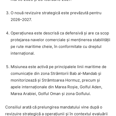
O nouă revizuire strategică este prevăzută pentru
2026–2027.
Operațiunea este descrisă ca defensivă și are ca scop
protejarea navelor comerciale și menținerea stabilității
pe rute maritime cheie, în conformitate cu dreptul
internațional.
Misiunea este activă pe principalele linii maritime de
comunicație din zona Strâmtorii Bab al-Mandab și
monitorizează și Strâmtoarea Hormuz, precum și
apele internaționale din Marea Roșie, Golful Aden,
Marea Arabiei, Golful Oman și zona Golfului.
Consiliul arată că prelungirea mandatului vine după o
revizuire strategică a operațiunii și în contextul evaluării