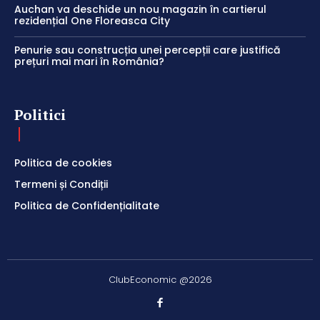
Auchan va deschide un nou magazin în cartierul
rezidențial One Floreasca City
Penurie sau construcția unei percepții care justifică
prețuri mai mari în România?
Politici
Politica de cookies
Termeni și Condiții
Politica de Confidențialitate
ClubEconomic @2026