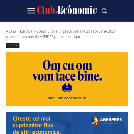
Acasă
Europa
Consiliul prelungește până la 28 februarie 2027
operațiunea navală ASPIDES pentru protejarea...
Europa