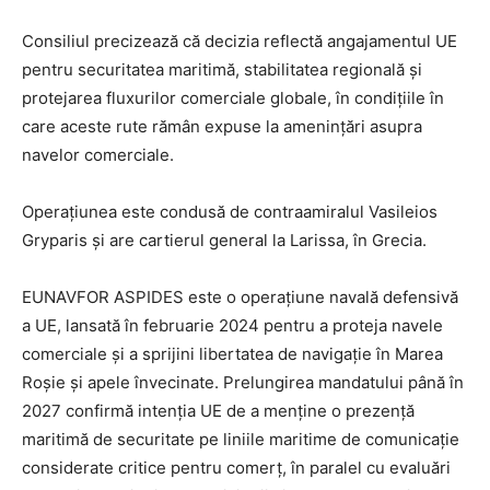
Consiliul precizează că decizia reflectă angajamentul UE
pentru securitatea maritimă, stabilitatea regională și
protejarea fluxurilor comerciale globale, în condițiile în
care aceste rute rămân expuse la amenințări asupra
navelor comerciale.
Operațiunea este condusă de contraamiralul Vasileios
Gryparis și are cartierul general la Larissa, în Grecia.
EUNAVFOR ASPIDES este o operațiune navală defensivă
a UE, lansată în februarie 2024 pentru a proteja navele
comerciale și a sprijini libertatea de navigație în Marea
Roșie și apele învecinate. Prelungirea mandatului până în
2027 confirmă intenția UE de a menține o prezență
maritimă de securitate pe liniile maritime de comunicație
considerate critice pentru comerț, în paralel cu evaluări