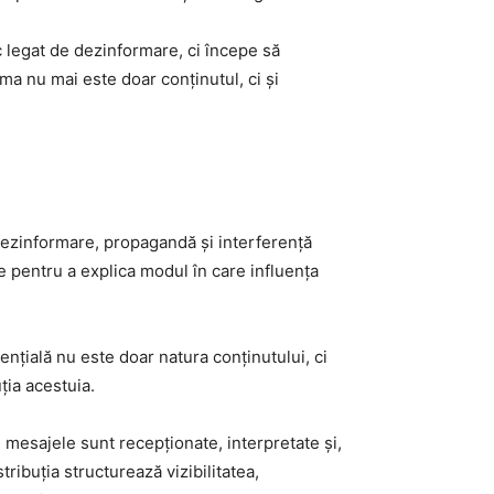
c legat de dezinformare, ci începe să
ma nu mai este doar conținutul, ci și
e dezinformare, propagandă și interferență
e pentru a explica modul în care influența
nțială nu este doar natura conținutului, ci
ția acestuia.
 mesajele sunt recepționate, interpretate și,
tribuția structurează vizibilitatea,