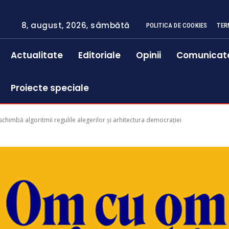
8, august, 2026, sâmbătă
POLITICA DE COOKIES
TER
Actualitate
Editoriale
Opinii
Comunicat
Proiecte speciale
chimbă algoritmii regulile alegerilor și arhitectura democrației