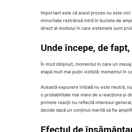
Important este că acest proces nu este nici 
minoritate restrânsă intră în buclele de ampl
direct al modului în care sistemele sunt pro
Unde începe, de fapt,
În mod obișnuit, momentul în care un mesaj de
etapă mult mai puțin vizibilă: momentul în c
Această expunere inițială nu este neutră, nu es
o probabilitate mai mare de a reacționa și d
primele reacții nu reflectă interesul general
decide dacă un conținut merită să fie amplifi
Efectul de însămânța