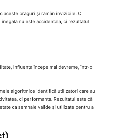
c aceste praguri și rămân invizibile. O
 inegală nu este accidentală, ci rezultatul
litate, influența începe mai devreme, într-o
mele algoritmice identifică utilizatori care au
ivitatea, ci performanța. Rezultatul este că
etate ca semnale valide și utilizate pentru a
t)