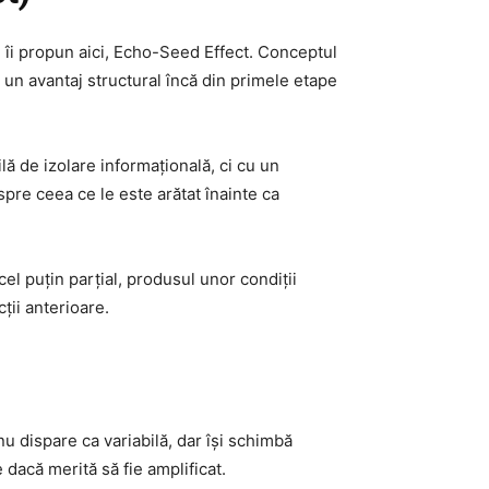
e îi propun aici, Echo-Seed Effect. Conceptul
l un avantaj structural încă din primele etape
 de izolare informațională, ci cu un
pre ceea ce le este arătat înainte ca
cel puțin parțial, produsul unor condiții
ții anterioare.
nu dispare ca variabilă, dar își schimbă
 dacă merită să fie amplificat.