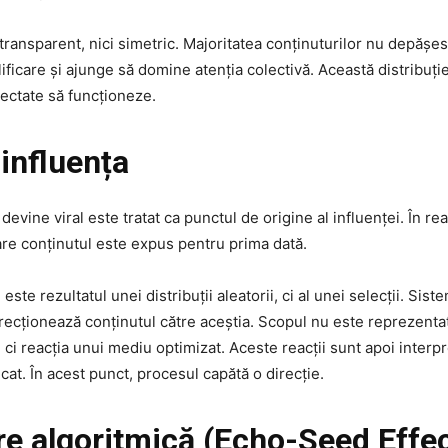
transparent, nici simetric. Majoritatea conținuturilor nu depășes
ificare și ajunge să domine atenția colectivă. Această distribuție
iectate să funcționeze.
 influența
vine viral este tratat ca punctul de origine al influenței. În rea
are conținutul este expus pentru prima dată.
te rezultatul unei distribuții aleatorii, ci al unei selecții. Siste
irecționează conținutul către aceștia. Scopul nu este reprezentat
, ci reacția unui mediu optimizat. Aceste reacții sunt apoi interpr
cat. În acest punct, procesul capătă o direcție.
re algoritmică (Echo-Seed Effec