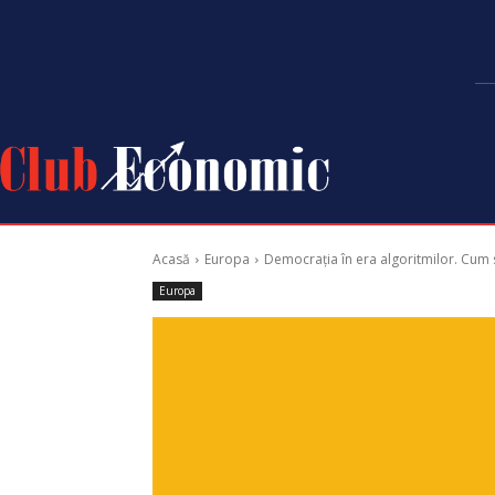
Acasă
Europa
Democrația în era algoritmilor. Cum s
Europa