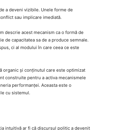
 de a deveni vizibile. Unele forme de
onflict sau implicare imediată.
utem descrie acest mecanism ca o formă de
cție de capacitatea sa de a produce semnale.
spus, ci al modului în care ceea ce este
ă organic și conținutul care este optimizat
sunt construite pentru a activa mecanismele
gineria performanței. Aceasta este o
le cu sistemul.
a intuitivă ar fi că discursul politic a devenit