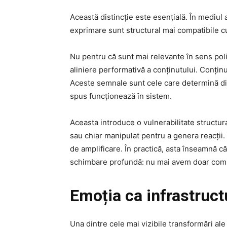
Această distincție este esențială. În mediul 
exprimare sunt structural mai compatibile cu
Nu pentru că sunt mai relevante în sens pol
aliniere performativă a conținutului. Conțin
Aceste semnale sunt cele care determină dist
spus funcționează în sistem.
Aceasta introduce o vulnerabilitate structur
sau chiar manipulat pentru a genera reacții.
de amplificare. În practică, asta înseamnă că
schimbare profundă: nu mai avem doar compet
Emoția ca infrastructu
Una dintre cele mai vizibile transformări ale p