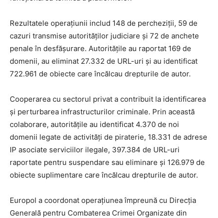
Rezultatele operațiunii includ 148 de percheziții, 59 de
cazuri transmise autorităților judiciare și 72 de anchete
penale în desfășurare. Autoritățile au raportat 169 de
domenii, au eliminat 27.332 de URL-uri și au identificat
722.961 de obiecte care încălcau drepturile de autor.
Cooperarea cu sectorul privat a contribuit la identificarea
și perturbarea infrastructurilor criminale. Prin această
colaborare, autoritățile au identificat 4.370 de noi
domenii legate de activități de piraterie, 18.331 de adrese
IP asociate serviciilor ilegale, 397.384 de URL-uri
raportate pentru suspendare sau eliminare și 126.979 de
obiecte suplimentare care încălcau drepturile de autor.
Europol a coordonat operațiunea împreună cu Direcția
Generală pentru Combaterea Crimei Organizate din