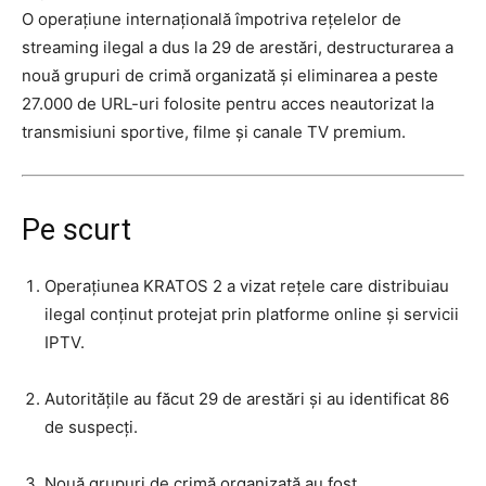
O operațiune internațională împotriva rețelelor de
streaming ilegal a dus la 29 de arestări, destructurarea a
nouă grupuri de crimă organizată și eliminarea a peste
27.000 de URL-uri folosite pentru acces neautorizat la
transmisiuni sportive, filme și canale TV premium.
Pe scurt
Operațiunea KRATOS 2 a vizat rețele care distribuiau
ilegal conținut protejat prin platforme online și servicii
IPTV.
Autoritățile au făcut 29 de arestări și au identificat 86
de suspecți.
Nouă grupuri de crimă organizată au fost