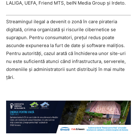
LALIGA, UEFA, Friend MTS, beIN Media Group și Irdeto.
Streamingul ilegal a devenit o zonă în care pirateria
digitală, crima organizată și riscurile cibernetice se
suprapun. Pentru consumatori, prețul redus poate
ascunde expunerea la furt de date și software malițios.
Pentru autorități, cazul arată că închiderea unor site-uri
nu este suficientă atunci când infrastructura, serverele,
domeniile și administratorii sunt distribuiți în mai multe
țări.