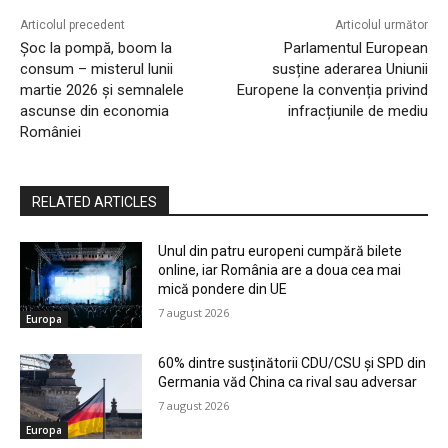
Articolul precedent
Articolul următor
Șoc la pompă, boom la
Parlamentul European
consum – misterul lunii
susține aderarea Uniunii
martie 2026 și semnalele
Europene la convenția privind
ascunse din economia
infracțiunile de mediu
României
RELATED ARTICLES
Unul din patru europeni cumpără bilete
online, iar România are a doua cea mai
mică pondere din UE
7 august 2026
Europa
60% dintre susținătorii CDU/CSU și SPD din
Germania văd China ca rival sau adversar
7 august 2026
Europa