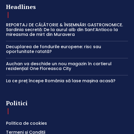
Headlines
REPORTAJ DE CĂLĂTORIE & ÎNSEMNĂRI GASTRONOMICE.
Sardinia secretă: De la aurul alb din Sant’Antioco la
mireasma de mirt din Muravera
Decuplarea de fondurile europene: risc sau
oportunitate ratată?
Auchan va deschide un nou magazin în cartierul
rezidențial One Floreasca City
La ce preț începe România să lase mașina acasă?
Politici
Politica de cookies
Termeni și Condiții