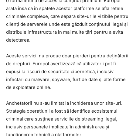
o formă ieftină de acces la conținut premium. Europol
arată însă că în spatele acestor platforme se află rețele
criminale complexe, care separă site-urile vizibile pentru
clienți de serverele unde este găzduit conținutul ilegal și
distribuie infrastructura în mai multe țări pentru a evita
detectarea.
Aceste servicii nu produc doar pierderi pentru deținătorii
de drepturi. Europol avertizează că utilizatorii pot fi
expuși la riscuri de securitate cibernetică, inclusiv
infectări cu malware, spyware, furt de date și alte forme
de exploatare online.
Anchetatorii nu s-au limitat la închiderea unor site-uri.
Strategia operațiunii a fost să identifice ecosistemul
criminal care susținea serviciile de streaming ilegal,
inclusiv persoanele implicate în administrarea și
funcționarea tehnică a platformelor.