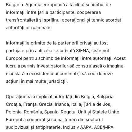
Bulgaria. Agenția europeană a facilitat schimbul de
informații între țările participante, cooperarea
transfrontalieră și sprijinul operațional și tehnic acordat
autorităților naționale.
Informațiile primite de la partenerii privați au fost
partajate prin aplicația securizată SIENA, sistemul
Europol pentru schimb de informații între autorități. Acest
lucru a permis investigatorilor să construiască o imagine
mai clară a ecosistemului criminal și să coordoneze
acțiuni în mai multe jurisdicții.
Operațiunea a implicat autorități din Belgia, Bulgaria,
Croația, Franța, Grecia, Irlanda, Italia, Țările de Jos,
Polonia, România, Spania, Regatul Unit și Statele Unite.
Europol a cooperat și cu parteneri din sectorul
audiovizual și antipiraterie, inclusiv AAPA, ACE/MPA,