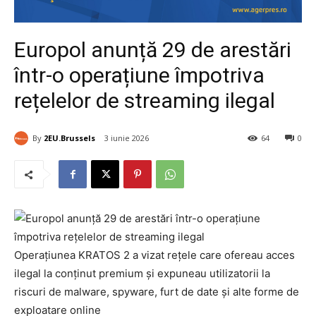
Europol anunță 29 de arestări
într-o operațiune împotriva
rețelelor de streaming ilegal
By
2EU.Brussels
3 iunie 2026
64
0
Operațiunea KRATOS 2 a vizat rețele care ofereau acces
ilegal la conținut premium și expuneau utilizatorii la
riscuri de malware, spyware, furt de date și alte forme de
exploatare online