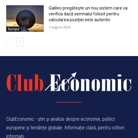
Galileo pregătește un nou sistem care va
verifica dacă semnalul folosit pentru
calcularea poziției este autentic
7 august 2026
Europa
ClubEconomic - știri și analize despre economie, politici
europene și tendințe globale. Informație clară, pentru cititori
informați.