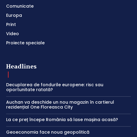
Comunicate
Europa
Print
Video
Proiecte speciale
Headlines
Decuplarea de fondurile europene: risc sau
oportunitate ratată?
Auchan va deschide un nou magazin în cartierul
rezidențial One Floreasca City
La ce preț începe România să lase mașina acasă?
Geoeconomia face noua geopolitică