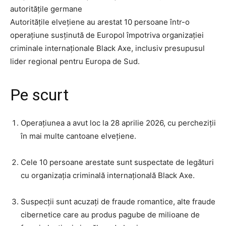
autoritățile germane
Autoritățile elvețiene au arestat 10 persoane într-o
operațiune susținută de Europol împotriva organizației
criminale internaționale Black Axe, inclusiv presupusul
lider regional pentru Europa de Sud.
Pe scurt
Operațiunea a avut loc la 28 aprilie 2026, cu percheziții
în mai multe cantoane elvețiene.
Cele 10 persoane arestate sunt suspectate de legături
cu organizația criminală internațională Black Axe.
Suspecții sunt acuzați de fraude romantice, alte fraude
cibernetice care au produs pagube de milioane de