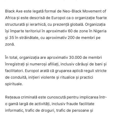
Black Axe este legată formal de Neo-Black Movement of
Africa și este descrisă de Europol ca o organizație foarte
structurată și ierarhică, cu prezență globală. Organizația
își împarte teritoriul în aproximativ 60 de zone în Nigeria
și 35 în străinătate, cu aproximativ 200 de membri pe
zonă.
În total, organizația are aproximativ 30.000 de membri
înregistrați și numeroși afiliați, inclusiv cărăuși de bani și
facilitatori. Europol arată că gruparea aplică reguli stricte
de conduită, inițieri violente și ritualice și practici
spirituale.
Rețeaua criminală este cunoscută pentru implicarea într-
o gamă largă de activități, inclusiv fraude facilitate
informatic, trafic de droguri, trafic de persoane și