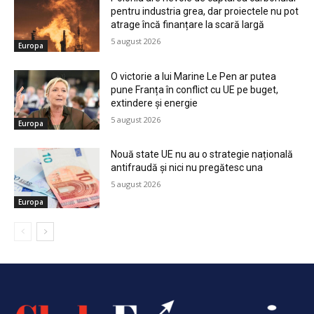
pentru industria grea, dar proiectele nu pot
atrage încă finanțare la scară largă
5 august 2026
Europa
O victorie a lui Marine Le Pen ar putea
pune Franța în conflict cu UE pe buget,
extindere și energie
5 august 2026
Europa
Nouă state UE nu au o strategie națională
antifraudă și nici nu pregătesc una
5 august 2026
Europa