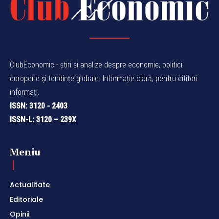
ClubEconomic - știri și analize despre economie, politici
europene și tendințe globale. Informație clară, pentru cititori
informați.
ISSN: 3120 - 2403
ISSN-L: 3120 – 239X
Meniu
Actualitate
Editoriale
Opinii