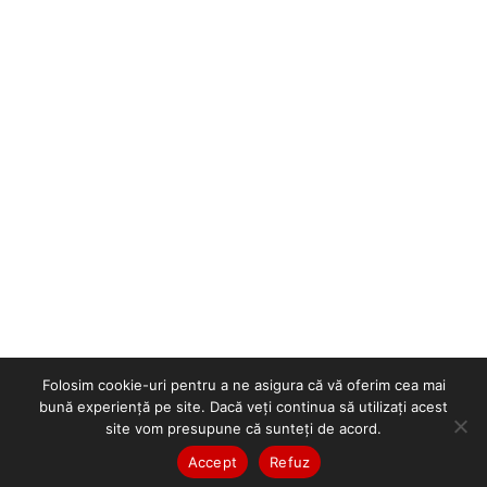
Folosim cookie-uri pentru a ne asigura că vă oferim cea mai
bună experiență pe site. Dacă veți continua să utilizați acest
site vom presupune că sunteți de acord.
Accept
Refuz