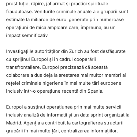
prostituție, răpire, jaf armat și practici spirituale
frauduloase. Veniturile criminale anuale ale grupării sunt
estimate la miliarde de euro, generate prin numeroase
operațiuni de mică amploare care, împreună, au un
impact semnificativ.
Investigațiile autorităților din Zurich au fost desfășurate
cu sprijinul Europol și în cadrul cooperării
transfrontaliere. Europol precizează că această
colaborare a dus deja la arestarea mai multor membri ai
rețelei criminale nigeriene în mai multe țări europene,
inclusiv într-o operațiune recentă din Spania.
Europol a susținut operațiunea prin mai multe servicii,
inclusiv analiză de informații și un data sprint organizat la
Madrid. Agenția a contribuit la cartografierea structurii
grupării în mai multe țări, centralizarea informațiilor,