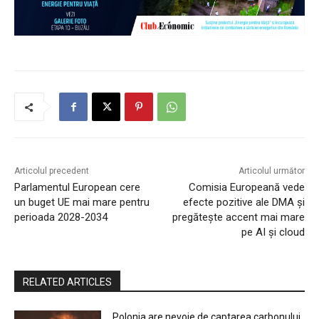
Articolul precedent
Articolul următor
Parlamentul European cere
Comisia Europeană vede
un buget UE mai mare pentru
efecte pozitive ale DMA și
perioada 2028-2034
pregătește accent mai mare
pe AI și cloud
RELATED ARTICLES
Polonia are nevoie de captarea carbonului