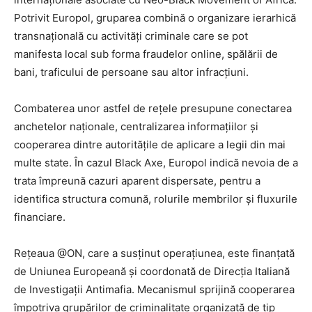
Potrivit Europol, gruparea combină o organizare ierarhică
transnațională cu activități criminale care se pot
manifesta local sub forma fraudelor online, spălării de
bani, traficului de persoane sau altor infracțiuni.
Combaterea unor astfel de rețele presupune conectarea
anchetelor naționale, centralizarea informațiilor și
cooperarea dintre autoritățile de aplicare a legii din mai
multe state. În cazul Black Axe, Europol indică nevoia de a
trata împreună cazuri aparent dispersate, pentru a
identifica structura comună, rolurile membrilor și fluxurile
financiare.
Rețeaua @ON, care a susținut operațiunea, este finanțată
de Uniunea Europeană și coordonată de Direcția Italiană
de Investigații Antimafia. Mecanismul sprijină cooperarea
împotriva grupărilor de criminalitate organizată de tip