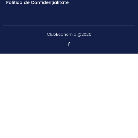
Politica de Confidențialitate
ClubEconomic @2026