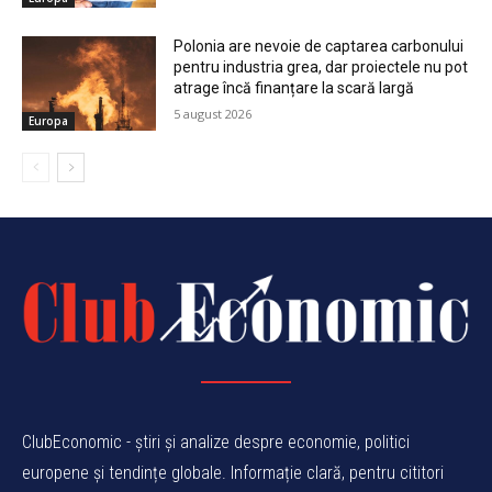
Polonia are nevoie de captarea carbonului
pentru industria grea, dar proiectele nu pot
atrage încă finanțare la scară largă
5 august 2026
Europa
ClubEconomic - știri și analize despre economie, politici
europene și tendințe globale. Informație clară, pentru cititori