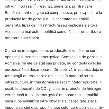
într-un mod real. În rezultat, unele țări, printre care
România, sunt obligate să compenseze, prin raportare la
producția lor de gaze și nu la cantitatea de emisii
generată, lipsa de infrastructură sau implicare a altora.
Aceasta nu mai este o politică comună, ci o redistribuire
arbitrară a sarcinilor.
Dar să ne înțelegem bine: producătorii români nu sunt
opozanți ai tranziției energetice. Companiile de gaze din
România, fie ele de stat sau private, nu contestă direcția
europeană de decarbonare. Dimpotrivă, investesc deja în
tehnologii de reducere a emisiilor, în modernizarea
infrastructurii, în transformarea zăcămintelor epuizate în
posibile depozite de CO₂ și chiar în proiecte de hidrogen
verde. Însă tranziția energetică nu poate fi sustenabilă
dacă rupe echilibrul între obligație și capacitate. Dacă
impune sarcini disproporționate celor care pornesc dintr-