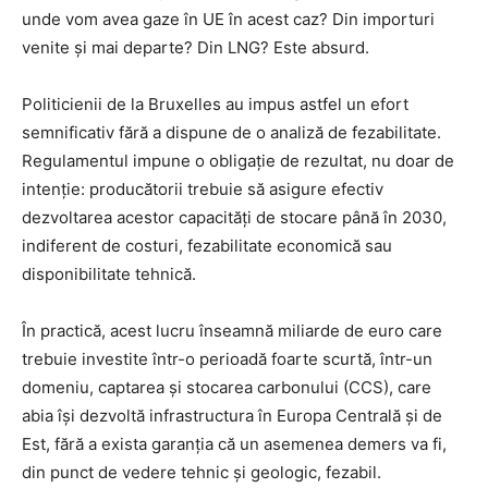
unde vom avea gaze în UE în acest caz? Din importuri
venite și mai departe? Din LNG? Este absurd.
Politicienii de la Bruxelles au impus astfel un efort
semnificativ fără a dispune de o analiză de fezabilitate.
Regulamentul impune o obligație de rezultat, nu doar de
intenție: producătorii trebuie să asigure efectiv
dezvoltarea acestor capacități de stocare până în 2030,
indiferent de costuri, fezabilitate economică sau
disponibilitate tehnică.
În practică, acest lucru înseamnă miliarde de euro care
trebuie investite într-o perioadă foarte scurtă, într-un
domeniu, captarea și stocarea carbonului (CCS), care
abia își dezvoltă infrastructura în Europa Centrală și de
Est, fără a exista garanția că un asemenea demers va fi,
din punct de vedere tehnic și geologic, fezabil.