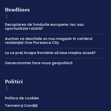
Headlines
Decuplarea de fondurile europene: risc sau
oportunitate ratată?
Auchan va deschide un nou magazin în cartierul
rezidențial One Floreasca City
La ce preț începe România să lase mașina acasă?
Geoeconomia face noua geopolitică
Politici
Politica de cookies
Termeni și Condiții