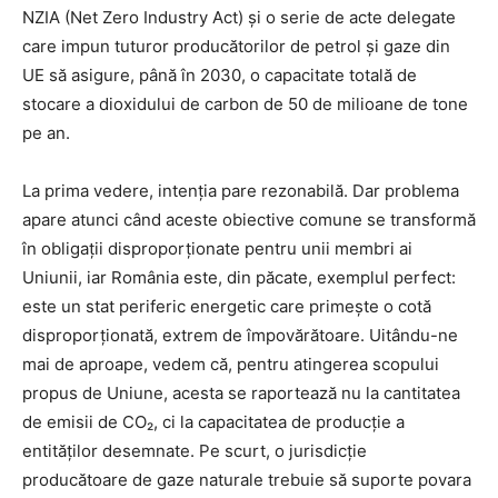
NZIA (Net Zero Industry Act) și o serie de acte delegate
care impun tuturor producătorilor de petrol și gaze din
UE să asigure, până în 2030, o capacitate totală de
stocare a dioxidului de carbon de 50 de milioane de tone
pe an.
La prima vedere, intenția pare rezonabilă. Dar problema
apare atunci când aceste obiective comune se transformă
în obligații disproporționate pentru unii membri ai
Uniunii, iar România este, din păcate, exemplul perfect:
este un stat periferic energetic care primește o cotă
disproporționată, extrem de împovărătoare. Uitându-ne
mai de aproape, vedem că, pentru atingerea scopului
propus de Uniune, acesta se raportează nu la cantitatea
de emisii de CO₂, ci la capacitatea de producție a
entităților desemnate. Pe scurt, o jurisdicție
producătoare de gaze naturale trebuie să suporte povara