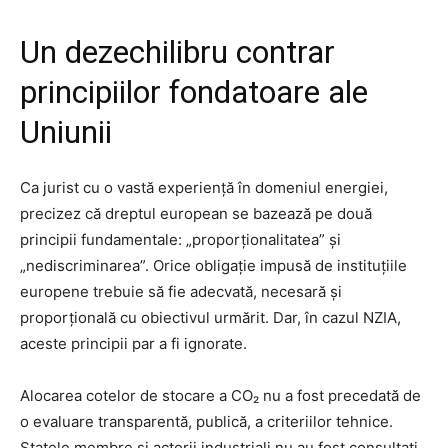
Un dezechilibru contrar
principiilor fondatoare ale
Uniunii
Ca jurist cu o vastă experiență în domeniul energiei,
precizez că dreptul european se bazează pe două
principii fundamentale: „proporționalitatea” și
„nediscriminarea”. Orice obligație impusă de instituțiile
europene trebuie să fie adecvată, necesară și
proporțională cu obiectivul urmărit. Dar, în cazul NZIA,
aceste principii par a fi ignorate.
Alocarea cotelor de stocare a CO₂ nu a fost precedată de
o evaluare transparentă, publică, a criteriilor tehnice.
Statele membre și actorii industriali nu au fost consultați