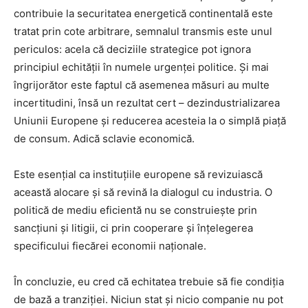
contribuie la securitatea energetică continentală este
tratat prin cote arbitrare, semnalul transmis este unul
periculos: acela că deciziile strategice pot ignora
principiul echității în numele urgenței politice. Și mai
îngrijorător este faptul că asemenea măsuri au multe
incertitudini, însă un rezultat cert – dezindustrializarea
Uniunii Europene și reducerea acesteia la o simplă piață
de consum. Adică sclavie economică.
Este esențial ca instituțiile europene să revizuiască
această alocare și să revină la dialogul cu industria. O
politică de mediu eficientă nu se construiește prin
sancțiuni și litigii, ci prin cooperare și înțelegerea
specificului fiecărei economii naționale.
În concluzie, eu cred că echitatea trebuie să fie condiția
de bază a tranziției. Niciun stat și nicio companie nu pot