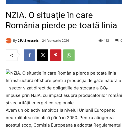
NZIA. O situație în care
România pierde pe toată linia
By
2EU.Brussels
24 februarie 2026
152
0
Infrastructură offshore pentru producția de gaze naturale
– sector vizat direct de obligațiile de stocare a CO₂
impuse prin NZIA, cu impact asupra producătorilor români
și securității energetice regionale.
Avem un obiectiv ambițios la nivelul Uniunii Europene:
neutralitatea climatică până în 2050. Pentru atingerea
acestui scop, Comisia Europeană a adoptat Regulamentul