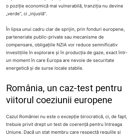
o poziție economică mai vulnerabilă, tranziția nu devine
„verde”, ci „injustă”.
În lipsa unui cadru clar de sprijin, prin fonduri europene,
parteneriate public-private sau mecanisme de
compensare, obligațiile NZIA vor reduce semnificativ
investițiile în explorare și în producția de gaze, exact într-
un moment în care Europa are nevoie de securitate
energetică și de surse locale stabile.
România, un caz-test pentru
viitorul coeziunii europene
Cazul României nu este o excepție birocratică, ci, de fapt,
trebuie privit drept un test de coerență pentru întreaga
Uniune. Dacă un stat membru care respectă regulile și