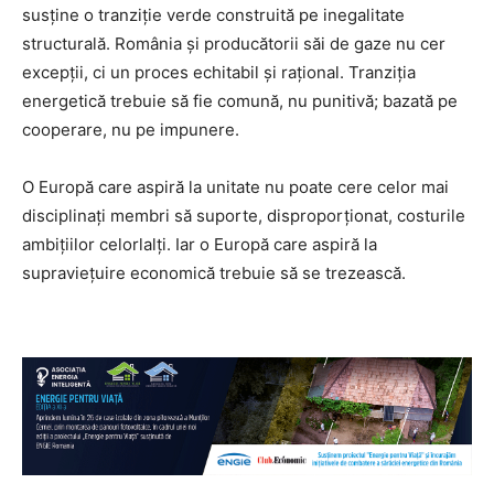
susține o tranziție verde construită pe inegalitate
structurală. România și producătorii săi de gaze nu cer
excepții, ci un proces echitabil și rațional. Tranziția
energetică trebuie să fie comună, nu punitivă; bazată pe
cooperare, nu pe impunere.
O Europă care aspiră la unitate nu poate cere celor mai
disciplinați membri să suporte, disproporționat, costurile
ambițiilor celorlalți. Iar o Europă care aspiră la
supraviețuire economică trebuie să se trezească.