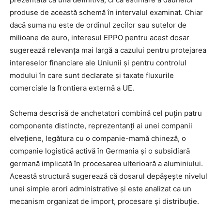
produse de această schemă în intervalul examinat. Chiar
dacă suma nu este de ordinul zecilor sau sutelor de
milioane de euro, interesul EPPO pentru acest dosar
sugerează relevanța mai largă a cazului pentru protejarea
intereselor financiare ale Uniunii și pentru controlul
modului în care sunt declarate și taxate fluxurile
comerciale la frontiera externă a UE.
Schema descrisă de anchetatori combină cel puțin patru
componente distincte, reprezentanți ai unei companii
elvețiene, legătura cu o companie-mamă chineză, o
companie logistică activă în Germania și o subsidiară
germană implicată în procesarea ulterioară a aluminiului.
Această structură sugerează că dosarul depășește nivelul
unei simple erori administrative și este analizat ca un
mecanism organizat de import, procesare și distribuție.