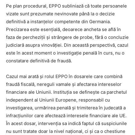
Pe plan procedural, EPPO subliniază că toate persoanele
vizate sunt prezumate nevinovate până la o decizie
definitivă a instanțelor competente din Germania.
Precizarea este esențială, deoarece ancheta se află în
faza de percheziții și strângere de probe, fără o concluzie
judiciară asupra vinovăției. Din această perspectivă, cazul
este în acest moment o investigație penală în curs, nu o
constatare definitivă de fraudă.
Cazul mai arată și rolul EPPO în dosarele care combină
fraudă fiscală, nereguli vamale și afectarea intereselor
financiare ale Uniunii. Instituția se definește ca parchetul
independent al Uniunii Europene, responsabil cu
investigarea, urmărirea penală și trimiterea în judecată a
infracțiunilor care afectează interesele financiare ale UE.
În acest dosar, intervenția sa indică faptul că suspiciunile
nu sunt tratate doar la nivel național, ci și ca o chestiune