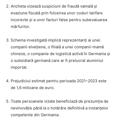
Ancheta vizează suspiciuni de fraudă vamală și
evaziune fiscală prin folosirea unor coduri tarifare
incorecte și a unor facturi false pentru subevaluarea
mărfurilor.
Schema investigată implică reprezentanți ai unei
companii elvețiene, o filială a unei companii-mamă
chineze, o companie de logistică activă în Germania și
o subsidiară germană care ar fi prelucrat aluminiul
importat.
Prejudiciul estimat pentru perioada 2021–2023 este
de 1,6 milioane de euro.
Toate persoanele vizate beneficiază de prezumția de
nevinovăție până la o hotărâre definitivă a instanțelor
competente din Germania.