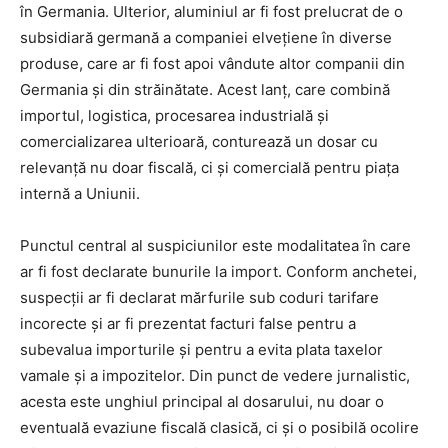
în Germania. Ulterior, aluminiul ar fi fost prelucrat de o
subsidiară germană a companiei elvețiene în diverse
produse, care ar fi fost apoi vândute altor companii din
Germania și din străinătate. Acest lanț, care combină
importul, logistica, procesarea industrială și
comercializarea ulterioară, conturează un dosar cu
relevanță nu doar fiscală, ci și comercială pentru piața
internă a Uniunii.
Punctul central al suspiciunilor este modalitatea în care
ar fi fost declarate bunurile la import. Conform anchetei,
suspecții ar fi declarat mărfurile sub coduri tarifare
incorecte și ar fi prezentat facturi false pentru a
subevalua importurile și pentru a evita plata taxelor
vamale și a impozitelor. Din punct de vedere jurnalistic,
acesta este unghiul principal al dosarului, nu doar o
eventuală evaziune fiscală clasică, ci și o posibilă ocolire