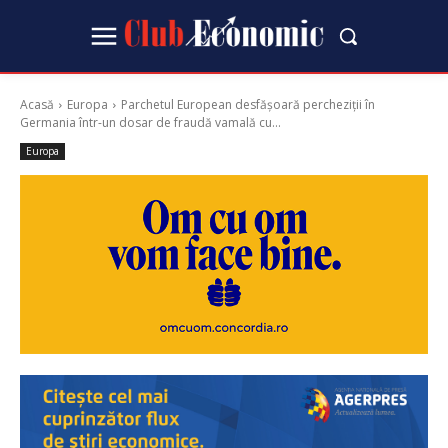
Acasă
Europa
Parchetul European desfășoară percheziții în
Germania într-un dosar de fraudă vamală cu...
Europa