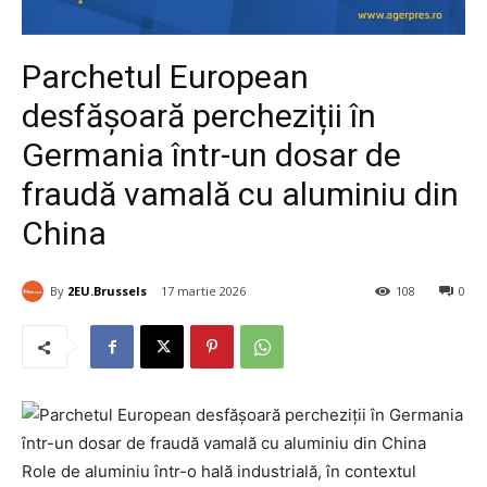
Parchetul European
desfășoară percheziții în
Germania într-un dosar de
fraudă vamală cu aluminiu din
China
By
2EU.Brussels
17 martie 2026
108
0
Role de aluminiu într-o hală industrială, în contextul