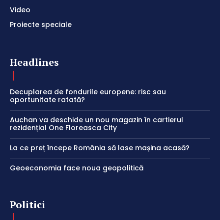
Video
Proiecte speciale
Headlines
Decuplarea de fondurile europene: risc sau
oportunitate ratată?
Auchan va deschide un nou magazin în cartierul
rezidențial One Floreasca City
La ce preț începe România să lase mașina acasă?
Geoeconomia face noua geopolitică
Politici