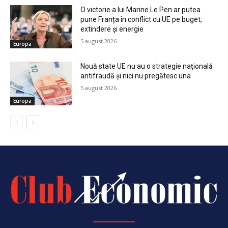
O victorie a lui Marine Le Pen ar putea
pune Franța în conflict cu UE pe buget,
extindere și energie
5 august 2026
Europa
Nouă state UE nu au o strategie națională
antifraudă și nici nu pregătesc una
5 august 2026
Europa