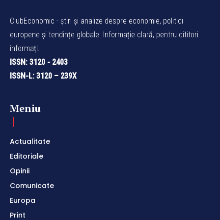
ClubEconomic - știri și analize despre economie, politici
europene și tendințe globale. Informație clară, pentru cititori
informați.
ISSN: 3120 - 2403
ISSN-L: 3120 – 239X
Meniu
Actualitate
Editoriale
Opinii
Comunicate
Europa
Print