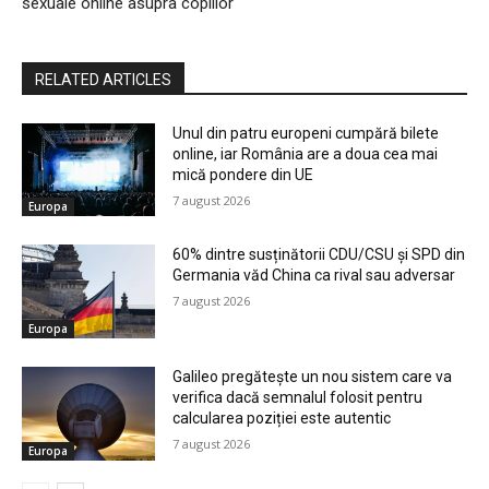
sexuale online asupra copiilor
RELATED ARTICLES
Unul din patru europeni cumpără bilete
online, iar România are a doua cea mai
mică pondere din UE
7 august 2026
Europa
60% dintre susținătorii CDU/CSU și SPD din
Germania văd China ca rival sau adversar
7 august 2026
Europa
Galileo pregătește un nou sistem care va
verifica dacă semnalul folosit pentru
calcularea poziției este autentic
7 august 2026
Europa