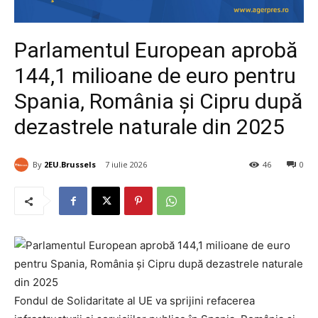
Parlamentul European aprobă
144,1 milioane de euro pentru
Spania, România și Cipru după
dezastrele naturale din 2025
By
2EU.Brussels
7 iulie 2026
46
0
Fondul de Solidaritate al UE va sprijini refacerea