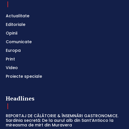
Actualitate
Editoriale
Opinii
Comunicate
Europa
Print
Video
Proiecte speciale
Headlines
REPORTAJ DE CĂLĂTORIE & ÎNSEMNĂRI GASTRONOMICE.
Sardinia secretă: De la aurul alb din Sant’Antioco la
mireasma de mirt din Muravera