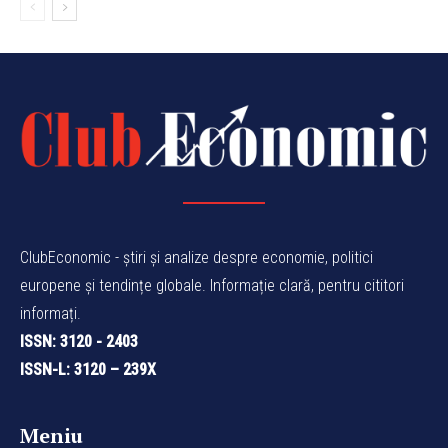
ClubEconomic - știri și analize despre economie, politici
europene și tendințe globale. Informație clară, pentru cititori
informați.
ISSN: 3120 - 2403
ISSN-L: 3120 – 239X
Meniu