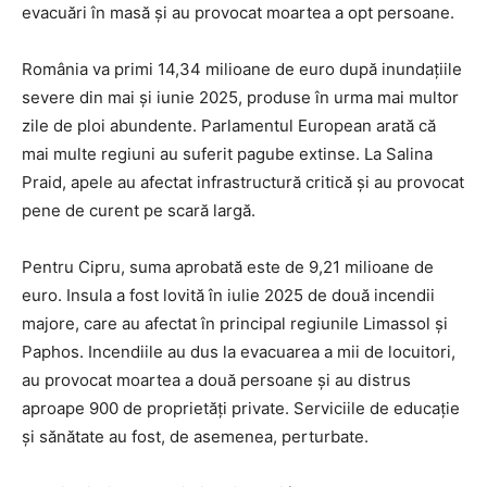
evacuări în masă și au provocat moartea a opt persoane.
România va primi 14,34 milioane de euro după inundațiile
severe din mai și iunie 2025, produse în urma mai multor
zile de ploi abundente. Parlamentul European arată că
mai multe regiuni au suferit pagube extinse. La Salina
Praid, apele au afectat infrastructură critică și au provocat
pene de curent pe scară largă.
Pentru Cipru, suma aprobată este de 9,21 milioane de
euro. Insula a fost lovită în iulie 2025 de două incendii
majore, care au afectat în principal regiunile Limassol și
Paphos. Incendiile au dus la evacuarea a mii de locuitori,
au provocat moartea a două persoane și au distrus
aproape 900 de proprietăți private. Serviciile de educație
și sănătate au fost, de asemenea, perturbate.