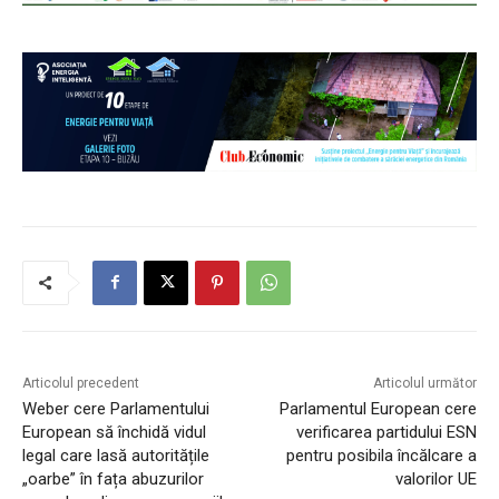
Articolul precedent
Articolul următor
Weber cere Parlamentului
Parlamentul European cere
European să închidă vidul
verificarea partidului ESN
legal care lasă autoritățile
pentru posibila încălcare a
„oarbe” în fața abuzurilor
valorilor UE