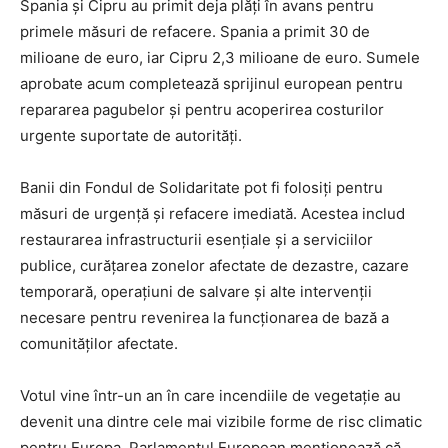
Spania și Cipru au primit deja plăți în avans pentru
primele măsuri de refacere. Spania a primit 30 de
milioane de euro, iar Cipru 2,3 milioane de euro. Sumele
aprobate acum completează sprijinul european pentru
repararea pagubelor și pentru acoperirea costurilor
urgente suportate de autorități.
Banii din Fondul de Solidaritate pot fi folosiți pentru
măsuri de urgență și refacere imediată. Acestea includ
restaurarea infrastructurii esențiale și a serviciilor
publice, curățarea zonelor afectate de dezastre, cazare
temporară, operațiuni de salvare și alte intervenții
necesare pentru revenirea la funcționarea de bază a
comunităților afectate.
Votul vine într-un an în care incendiile de vegetație au
devenit una dintre cele mai vizibile forme de risc climatic
pentru Europa. Parlamentul European menționează că