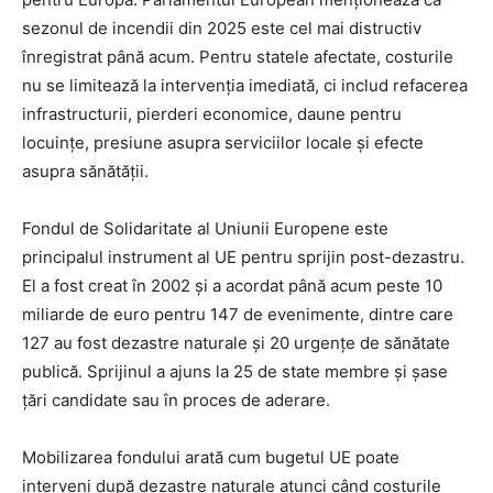
sezonul de incendii din 2025 este cel mai distructiv
înregistrat până acum. Pentru statele afectate, costurile
nu se limitează la intervenția imediată, ci includ refacerea
infrastructurii, pierderi economice, daune pentru
locuințe, presiune asupra serviciilor locale și efecte
asupra sănătății.
Fondul de Solidaritate al Uniunii Europene este
principalul instrument al UE pentru sprijin post-dezastru.
El a fost creat în 2002 și a acordat până acum peste 10
miliarde de euro pentru 147 de evenimente, dintre care
127 au fost dezastre naturale și 20 urgențe de sănătate
publică. Sprijinul a ajuns la 25 de state membre și șase
țări candidate sau în proces de aderare.
Mobilizarea fondului arată cum bugetul UE poate
interveni după dezastre naturale atunci când costurile