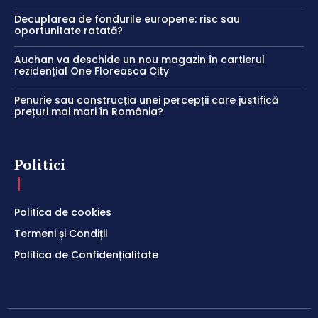
Decuplarea de fondurile europene: risc sau
oportunitate ratată?
Auchan va deschide un nou magazin în cartierul
rezidențial One Floreasca City
Penurie sau construcția unei percepții care justifică
prețuri mai mari în România?
Politici
Politica de cookies
Termeni și Condiții
Politica de Confidențialitate