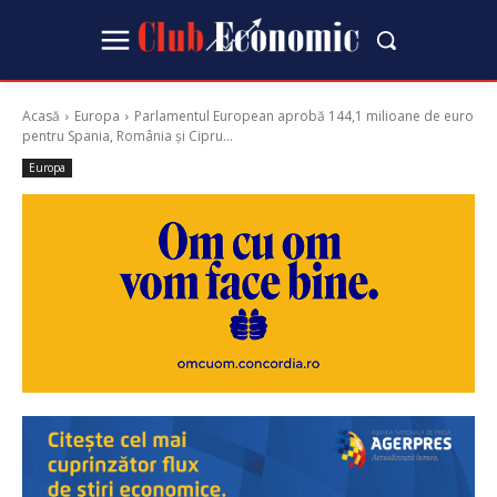
Acasă
Europa
Parlamentul European aprobă 144,1 milioane de euro
pentru Spania, România și Cipru...
Europa