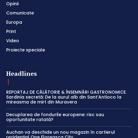
Opinii
Comunicate
Europa
Print
Video
Proiecte speciale
Headlines
REPORTAJ DE CĂLĂTORIE & ÎNSEMNĂRI GASTRONOMICE.
Sardinia secretă: De la aurul alb din Sant’Antioco la
mireasma de mirt din Muravera
Decuplarea de fondurile europene: risc sau
oportunitate ratată?
Auchan va deschide un nou magazin în cartierul
rezidențial One Floreasca City