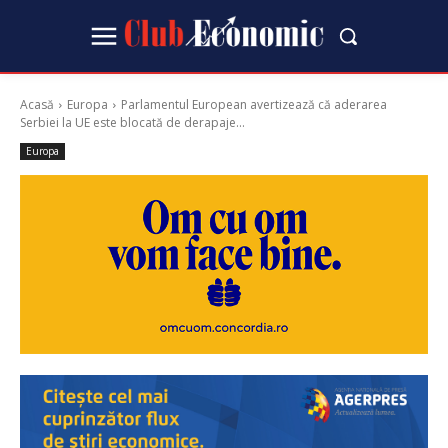
Acasă
Europa
Parlamentul European avertizează că aderarea
Serbiei la UE este blocată de derapaje...
Europa