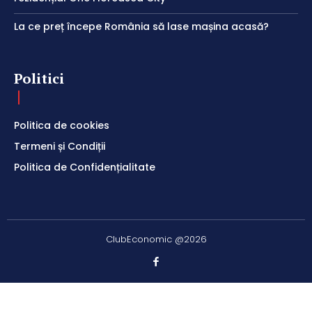
La ce preț începe România să lase mașina acasă?
Politici
Politica de cookies
Termeni și Condiții
Politica de Confidențialitate
ClubEconomic @2026