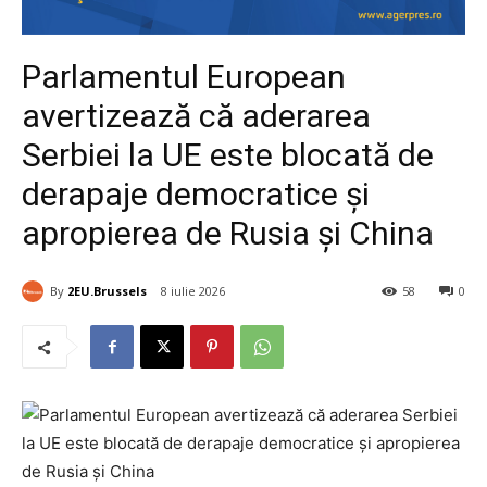
Parlamentul European
avertizează că aderarea
Serbiei la UE este blocată de
derapaje democratice și
apropierea de Rusia și China
By
2EU.Brussels
8 iulie 2026
58
0