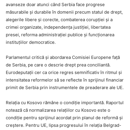
avanseze doar atunci când Serbia face progrese
măsurabile și durabile în domenii precum statul de drept,
alegerile libere și corecte, combaterea corupției și a
crimei organizate, independența justiției, libertatea
presei, reforma administrației publice și funcționarea
instituțiilor democratice.
Parlamentul critică și abordarea Comisiei Europene față
de Serbia, pe care o descrie drept prea conciliantă.
Eurodeputații cer ca orice regres semnificativ în ritmul și
intensitatea reformelor să se reflecte în sprijinul financiar
primit de Serbia prin instrumentele de preaderare ale UE.
Relația cu Kosovo rămâne o condiție importantă. Raportul
notează că normalizarea relațiilor cu Kosovo este o
condiție pentru sprijinul acordat prin planul de reformă și
creștere. Pentru UE, lipsa progresului în relația Belgrad-