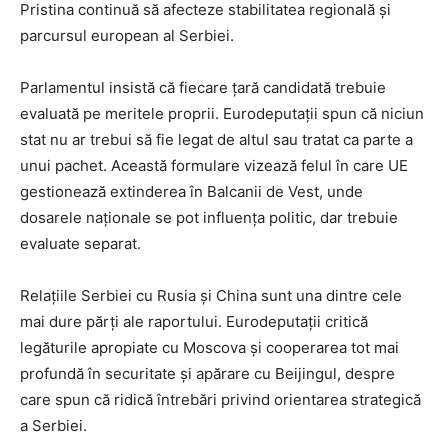
Pristina continuă să afecteze stabilitatea regională și
parcursul european al Serbiei.
Parlamentul insistă că fiecare țară candidată trebuie
evaluată pe meritele proprii. Eurodeputații spun că niciun
stat nu ar trebui să fie legat de altul sau tratat ca parte a
unui pachet. Această formulare vizează felul în care UE
gestionează extinderea în Balcanii de Vest, unde
dosarele naționale se pot influența politic, dar trebuie
evaluate separat.
Relațiile Serbiei cu Rusia și China sunt una dintre cele
mai dure părți ale raportului. Eurodeputații critică
legăturile apropiate cu Moscova și cooperarea tot mai
profundă în securitate și apărare cu Beijingul, despre
care spun că ridică întrebări privind orientarea strategică
a Serbiei.