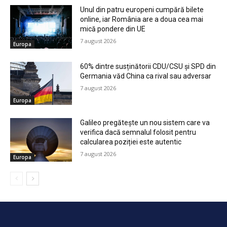
Unul din patru europeni cumpără bilete
online, iar România are a doua cea mai
mică pondere din UE
7 august 2026
Europa
60% dintre susținătorii CDU/CSU și SPD din
Germania văd China ca rival sau adversar
7 august 2026
Europa
Galileo pregătește un nou sistem care va
verifica dacă semnalul folosit pentru
calcularea poziției este autentic
7 august 2026
Europa