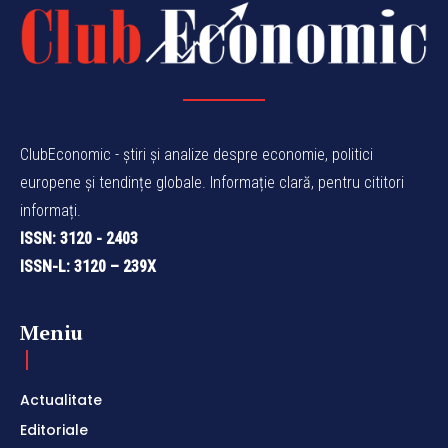
ClubEconomic - știri și analize despre economie, politici
europene și tendințe globale. Informație clară, pentru cititori
informați.
ISSN: 3120 - 2403
ISSN-L: 3120 – 239X
Meniu
Actualitate
Editoriale