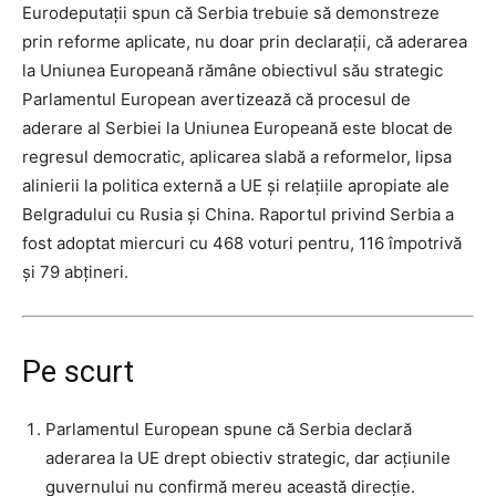
Eurodeputații spun că Serbia trebuie să demonstreze
prin reforme aplicate, nu doar prin declarații, că aderarea
la Uniunea Europeană rămâne obiectivul său strategic
Parlamentul European avertizează că procesul de
aderare al Serbiei la Uniunea Europeană este blocat de
regresul democratic, aplicarea slabă a reformelor, lipsa
alinierii la politica externă a UE și relațiile apropiate ale
Belgradului cu Rusia și China. Raportul privind Serbia a
fost adoptat miercuri cu 468 voturi pentru, 116 împotrivă
și 79 abțineri.
Pe scurt
Parlamentul European spune că Serbia declară
aderarea la UE drept obiectiv strategic, dar acțiunile
guvernului nu confirmă mereu această direcție.