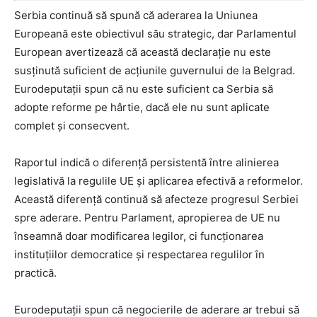
Serbia continuă să spună că aderarea la Uniunea
Europeană este obiectivul său strategic, dar Parlamentul
European avertizează că această declarație nu este
susținută suficient de acțiunile guvernului de la Belgrad.
Eurodeputații spun că nu este suficient ca Serbia să
adopte reforme pe hârtie, dacă ele nu sunt aplicate
complet și consecvent.
Raportul indică o diferență persistentă între alinierea
legislativă la regulile UE și aplicarea efectivă a reformelor.
Această diferență continuă să afecteze progresul Serbiei
spre aderare. Pentru Parlament, apropierea de UE nu
înseamnă doar modificarea legilor, ci funcționarea
instituțiilor democratice și respectarea regulilor în
practică.
Eurodeputații spun că negocierile de aderare ar trebui să