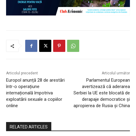
Articolul precedent
Articolul următor
Europol anunță 28 de arestări
Parlamentul European
într-o operațiune
avertizează că aderarea
internațională împotriva
Serbiei la UE este blocată de
exploatării sexuale a copiilor
derapaje democratice și
online
apropierea de Rusia și China
RELATED ARTICLES