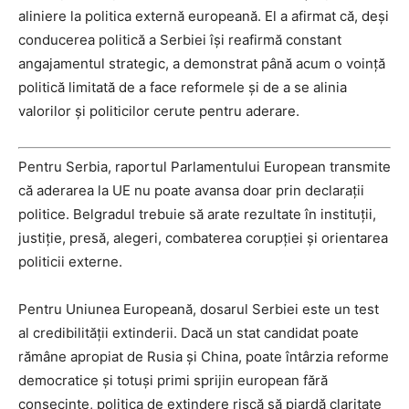
aliniere la politica externă europeană. El a afirmat că, deși
conducerea politică a Serbiei își reafirmă constant
angajamentul strategic, a demonstrat până acum o voință
politică limitată de a face reformele și de a se alinia
valorilor și politicilor cerute pentru aderare.
Pentru Serbia, raportul Parlamentului European transmite
că aderarea la UE nu poate avansa doar prin declarații
politice. Belgradul trebuie să arate rezultate în instituții,
justiție, presă, alegeri, combaterea corupției și orientarea
politicii externe.
Pentru Uniunea Europeană, dosarul Serbiei este un test
al credibilității extinderii. Dacă un stat candidat poate
rămâne apropiat de Rusia și China, poate întârzia reforme
democratice și totuși primi sprijin european fără
consecințe, politica de extindere riscă să piardă claritate