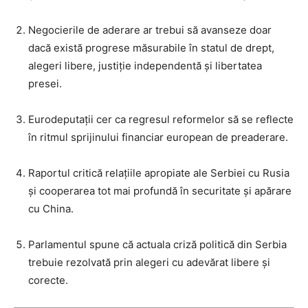
Negocierile de aderare ar trebui să avanseze doar
dacă există progrese măsurabile în statul de drept,
alegeri libere, justiție independentă și libertatea
presei.
Eurodeputații cer ca regresul reformelor să se reflecte
în ritmul sprijinului financiar european de preaderare.
Raportul critică relațiile apropiate ale Serbiei cu Rusia
și cooperarea tot mai profundă în securitate și apărare
cu China.
Parlamentul spune că actuala criză politică din Serbia
trebuie rezolvată prin alegeri cu adevărat libere și
corecte.