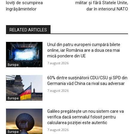
loviți de scumpirea
militar și fără Statele Unite,
îngrășămintelor
dar în interiorul NATO
RELATED ARTICLES
Unul din patru europeni cumpără bilete
online, iar România are a doua cea mai
mică pondere din UE
7 august 2026
Europa
60% dintre susținătorii CDU/CSU și SPD din
Germania văd China ca rival sau adversar
7 august 2026
Europa
Galileo pregătește un nou sistem care va
verifica dacă semnalul folosit pentru
calcularea poziției este autentic
7 august 2026
Europa