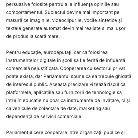
persuasive folosite pentru a le influența opiniile sau
comportamentul. Subiectul devine mai important pe
măsură ce imaginile, videoclipurile, vocile sintetice și
textele generate automat devin mai realiste și mai ușor
de produs la scară mare.
Pentru educație, eurodeputații cer ca folosirea
instrumentelor digitale în școli să fie ferită de influență
comercială nejustificată. Cooperarea cu sectorul privat
poate exista, dar Parlamentul spune că ea trebuie ghidată
de interesul public. Această precizare vizează riscul ca
platformele, aplicațiile sau furnizorii de tehnologie să
intre în educație nu doar ca instrumente de învățare, ci și
ca vehicule de colectare de date, marketing sau
dependență de servicii comerciale.
Parlamentul cere cooperare între organizații publice și