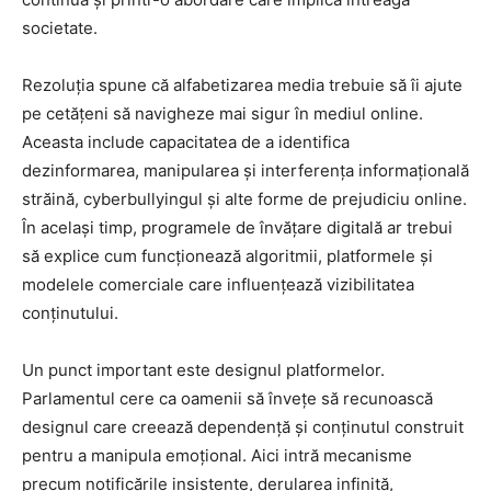
societate.
Rezoluția spune că alfabetizarea media trebuie să îi ajute
pe cetățeni să navigheze mai sigur în mediul online.
Aceasta include capacitatea de a identifica
dezinformarea, manipularea și interferența informațională
străină, cyberbullyingul și alte forme de prejudiciu online.
În același timp, programele de învățare digitală ar trebui
să explice cum funcționează algoritmii, platformele și
modelele comerciale care influențează vizibilitatea
conținutului.
Un punct important este designul platformelor.
Parlamentul cere ca oamenii să învețe să recunoască
designul care creează dependență și conținutul construit
pentru a manipula emoțional. Aici intră mecanisme
precum notificările insistente, derularea infinită,