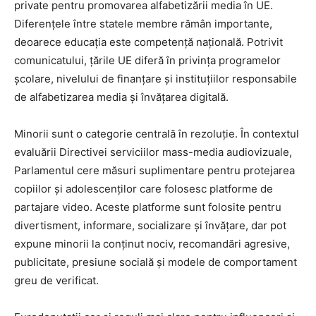
private pentru promovarea alfabetizării media în UE.
Diferențele între statele membre rămân importante,
deoarece educația este competență națională. Potrivit
comunicatului, țările UE diferă în privința programelor
școlare, nivelului de finanțare și instituțiilor responsabile
de alfabetizarea media și învățarea digitală.
Minorii sunt o categorie centrală în rezoluție. În contextul
evaluării Directivei serviciilor mass-media audiovizuale,
Parlamentul cere măsuri suplimentare pentru protejarea
copiilor și adolescenților care folosesc platforme de
partajare video. Aceste platforme sunt folosite pentru
divertisment, informare, socializare și învățare, dar pot
expune minorii la conținut nociv, recomandări agresive,
publicitate, presiune socială și modele de comportament
greu de verificat.