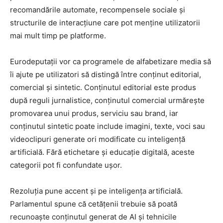
recomandările automate, recompensele sociale și
structurile de interacțiune care pot menține utilizatorii
mai mult timp pe platforme.
Eurodeputații vor ca programele de alfabetizare media să
îi ajute pe utilizatori să distingă între conținut editorial,
comercial și sintetic. Conținutul editorial este produs
după reguli jurnalistice, conținutul comercial urmărește
promovarea unui produs, serviciu sau brand, iar
conținutul sintetic poate include imagini, texte, voci sau
videoclipuri generate ori modificate cu inteligență
artificială. Fără etichetare și educație digitală, aceste
categorii pot fi confundate ușor.
Rezoluția pune accent și pe inteligența artificială.
Parlamentul spune că cetățenii trebuie să poată
recunoaște conținutul generat de AI și tehnicile