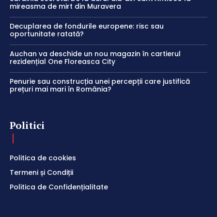
mireasma de mirt din Muravera
Decuplarea de fondurile europene: risc sau
oportunitate ratată?
Auchan va deschide un nou magazin în cartierul
rezidențial One Floreasca City
Penurie sau construcția unei percepții care justifică
prețuri mai mari în România?
Politici
Politica de cookies
Termeni și Condiții
Politica de Confidențialitate