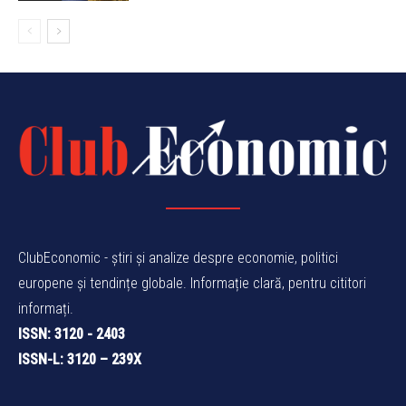
ClubEconomic - știri și analize despre economie, politici
europene și tendințe globale. Informație clară, pentru cititori
informați.
ISSN: 3120 - 2403
ISSN-L: 3120 – 239X