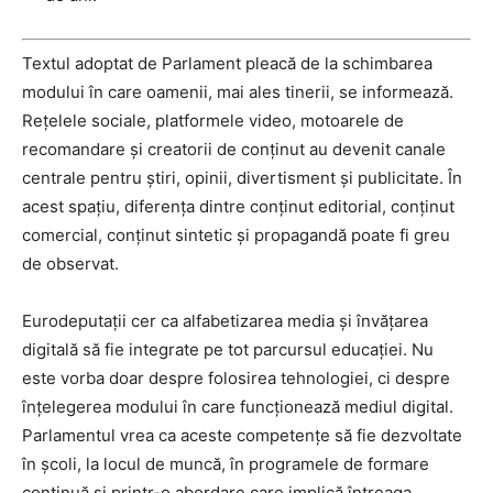
Textul adoptat de Parlament pleacă de la schimbarea
modului în care oamenii, mai ales tinerii, se informează.
Rețelele sociale, platformele video, motoarele de
recomandare și creatorii de conținut au devenit canale
centrale pentru știri, opinii, divertisment și publicitate. În
acest spațiu, diferența dintre conținut editorial, conținut
comercial, conținut sintetic și propagandă poate fi greu
de observat.
Eurodeputații cer ca alfabetizarea media și învățarea
digitală să fie integrate pe tot parcursul educației. Nu
este vorba doar despre folosirea tehnologiei, ci despre
înțelegerea modului în care funcționează mediul digital.
Parlamentul vrea ca aceste competențe să fie dezvoltate
în școli, la locul de muncă, în programele de formare
continuă și printr-o abordare care implică întreaga