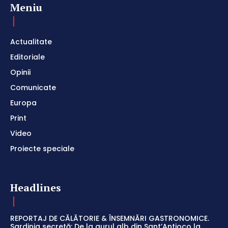
Meniu
Actualitate
Editoriale
Opinii
Comunicate
Europa
Print
Video
Proiecte speciale
Headlines
REPORTAJ DE CĂLĂTORIE & ÎNSEMNĂRI GASTRONOMICE.
Sardinia secretă: De la aurul alb din Sant’Antioco la