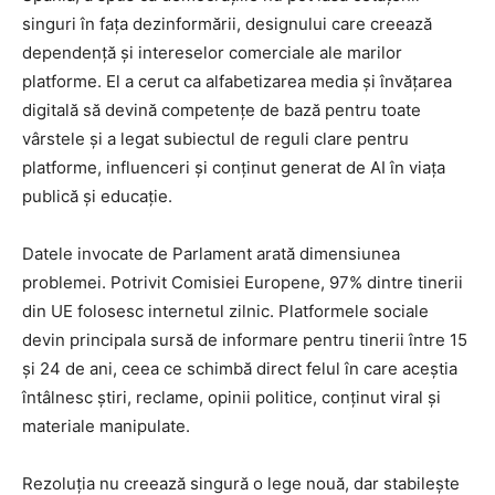
singuri în fața dezinformării, designului care creează
dependență și intereselor comerciale ale marilor
platforme. El a cerut ca alfabetizarea media și învățarea
digitală să devină competențe de bază pentru toate
vârstele și a legat subiectul de reguli clare pentru
platforme, influenceri și conținut generat de AI în viața
publică și educație.
Datele invocate de Parlament arată dimensiunea
problemei. Potrivit Comisiei Europene, 97% dintre tinerii
din UE folosesc internetul zilnic. Platformele sociale
devin principala sursă de informare pentru tinerii între 15
și 24 de ani, ceea ce schimbă direct felul în care aceștia
întâlnesc știri, reclame, opinii politice, conținut viral și
materiale manipulate.
Rezoluția nu creează singură o lege nouă, dar stabilește