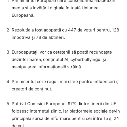
Parlamentul European cere consolidarea alfabetizării
media și a învățării digitale în toată Uniunea
Europeană.
Rezoluția a fost adoptată cu 447 de voturi pentru, 128
împotrivă și 78 de abțineri.
Eurodeputații vor ca cetățenii să poată recunoaște
dezinformarea, conținutul AI, cyberbullyingul și
manipularea informațională străină.
Parlamentul cere reguli mai clare pentru influenceri și
creatori de conținut.
Potrivit Comisiei Europene, 97% dintre tinerii din UE
folosesc internetul zilnic, iar platformele sociale devin
principala sursă de informare pentru cei între 15 și 24
de ani.