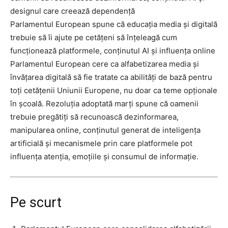
Parlamentul European spune că educația media și digitală
trebuie să îi ajute pe cetățeni să înțeleagă cum
funcționează platformele, conținutul AI și influența online
Parlamentul European cere ca alfabetizarea media și
învățarea digitală să fie tratate ca abilități de bază pentru
toți cetățenii Uniunii Europene, nu doar ca teme opționale
în școală. Rezoluția adoptată marți spune că oamenii
trebuie pregătiți să recunoască dezinformarea,
manipularea online, conținutul generat de inteligența
artificială și mecanismele prin care platformele pot
influența atenția, emoțiile și consumul de informație.
Pe scurt