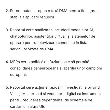
Eurodeputații propun o taxă DMA pentru finanțarea
stabilă a aplicării regulilor.
Raportul cere analizarea includerii modelelor AI,
chatboturilor, asistenților virtuali și sistemelor de
operare pentru televizoare conectate în lista
serviciilor vizate de DMA.
MEPs cer o politică de fuziuni care să permită
consolidarea paneuropeană și apariția unor campioni
europeni.
Raportul cere acțiune rapidă în investigațiile privind
Visa și Mastercard și vede euro digital ca instrument
pentru reducerea dependenței de schemele de
carduri din afara UE.