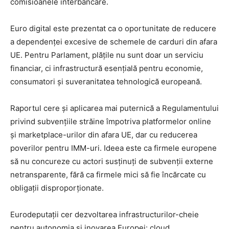
comisioanele interbancare.
Euro digital este prezentat ca o oportunitate de reducere
a dependenței excesive de schemele de carduri din afara
UE. Pentru Parlament, plățile nu sunt doar un serviciu
financiar, ci infrastructură esențială pentru economie,
consumatori și suveranitatea tehnologică europeană.
Raportul cere și aplicarea mai puternică a Regulamentului
privind subvențiile străine împotriva platformelor online
și marketplace-urilor din afara UE, dar cu reducerea
poverilor pentru IMM-uri. Ideea este ca firmele europene
să nu concureze cu actori susținuți de subvenții externe
netransparente, fără ca firmele mici să fie încărcate cu
obligații disproporționate.
Eurodeputații cer dezvoltarea infrastructurilor-cheie
pentru autonomia și inovarea Europei: cloud,