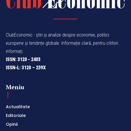
ClubEconomic - știri și analize despre economie, politici
europene și tendințe globale. Informație clară, pentru cititori
informați.
ISSN: 3120 - 2403
ISSN-L: 3120 – 239X
Meniu
Actualitate
Editoriale
Opinii