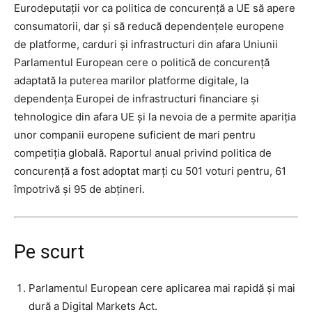
Eurodeputații vor ca politica de concurență a UE să apere
consumatorii, dar și să reducă dependențele europene
de platforme, carduri și infrastructuri din afara Uniunii
Parlamentul European cere o politică de concurență
adaptată la puterea marilor platforme digitale, la
dependența Europei de infrastructuri financiare și
tehnologice din afara UE și la nevoia de a permite apariția
unor companii europene suficient de mari pentru
competiția globală. Raportul anual privind politica de
concurență a fost adoptat marți cu 501 voturi pentru, 61
împotrivă și 95 de abțineri.
Pe scurt
Parlamentul European cere aplicarea mai rapidă și mai
dură a Digital Markets Act.