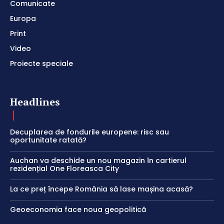
Comunicate
Europa
Print
Video
Proiecte speciale
Headlines
Decuplarea de fondurile europene: risc sau
oportunitate ratată?
Auchan va deschide un nou magazin în cartierul
rezidențial One Floreasca City
La ce preț începe România să lase mașina acasă?
Geoeconomia face noua geopolitică