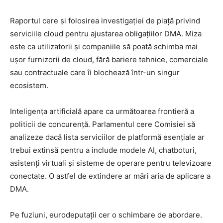
Raportul cere și folosirea investigației de piață privind
serviciile cloud pentru ajustarea obligațiilor DMA. Miza
este ca utilizatorii și companiile să poată schimba mai
ușor furnizorii de cloud, fără bariere tehnice, comerciale
sau contractuale care îi blochează într-un singur
ecosistem.
Inteligența artificială apare ca următoarea frontieră a
politicii de concurență. Parlamentul cere Comisiei să
analizeze dacă lista serviciilor de platformă esențiale ar
trebui extinsă pentru a include modele AI, chatboturi,
asistenți virtuali și sisteme de operare pentru televizoare
conectate. O astfel de extindere ar mări aria de aplicare a
DMA.
Pe fuziuni, eurodeputații cer o schimbare de abordare.