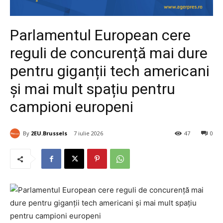
Parlamentul European cere
reguli de concurență mai dure
pentru giganții tech americani
și mai mult spațiu pentru
campioni europeni
By
2EU.Brussels
7 iulie 2026
47
0