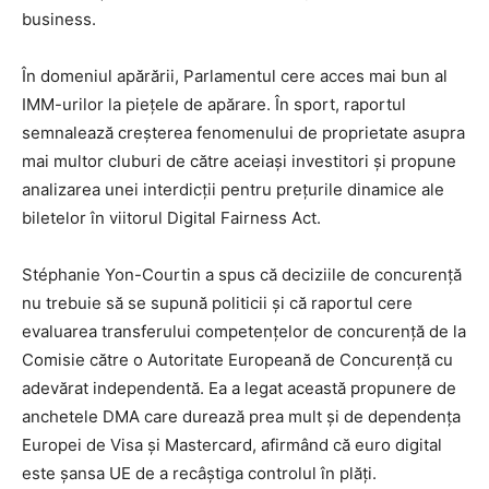
business.
În domeniul apărării, Parlamentul cere acces mai bun al
IMM-urilor la piețele de apărare. În sport, raportul
semnalează creșterea fenomenului de proprietate asupra
mai multor cluburi de către aceiași investitori și propune
analizarea unei interdicții pentru prețurile dinamice ale
biletelor în viitorul Digital Fairness Act.
Stéphanie Yon-Courtin a spus că deciziile de concurență
nu trebuie să se supună politicii și că raportul cere
evaluarea transferului competențelor de concurență de la
Comisie către o Autoritate Europeană de Concurență cu
adevărat independentă. Ea a legat această propunere de
anchetele DMA care durează prea mult și de dependența
Europei de Visa și Mastercard, afirmând că euro digital
este șansa UE de a recâștiga controlul în plăți.