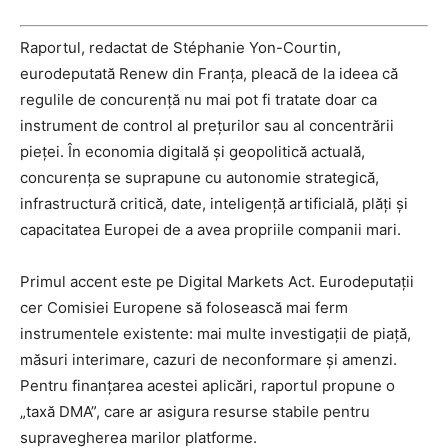
Raportul, redactat de Stéphanie Yon-Courtin,
eurodeputată Renew din Franța, pleacă de la ideea că
regulile de concurență nu mai pot fi tratate doar ca
instrument de control al prețurilor sau al concentrării
pieței. În economia digitală și geopolitică actuală,
concurența se suprapune cu autonomie strategică,
infrastructură critică, date, inteligență artificială, plăți și
capacitatea Europei de a avea propriile companii mari.
Primul accent este pe Digital Markets Act. Eurodeputații
cer Comisiei Europene să folosească mai ferm
instrumentele existente: mai multe investigații de piață,
măsuri interimare, cazuri de neconformare și amenzi.
Pentru finanțarea acestei aplicări, raportul propune o
„taxă DMA”, care ar asigura resurse stabile pentru
supravegherea marilor platforme.