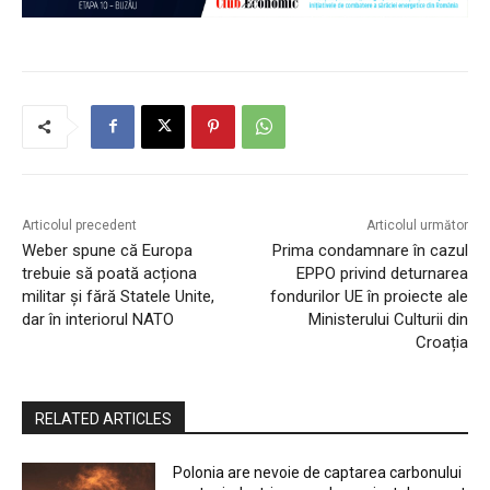
Articolul precedent
Articolul următor
Weber spune că Europa
Prima condamnare în cazul
trebuie să poată acționa
EPPO privind deturnarea
militar și fără Statele Unite,
fondurilor UE în proiecte ale
dar în interiorul NATO
Ministerului Culturii din
Croația
RELATED ARTICLES
Polonia are nevoie de captarea carbonului