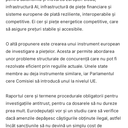
infrastructură AI, infrastructură de piețe financiare și
sisteme europene de plată reziliente, interoperabile și
competitive. Ei cer și piețe energetice competitive, care
să asigure prețuri stabile și accesibile.
O altă propunere este crearea unui instrument european
de investigare a piețelor. Acesta ar permite abordarea
unor probleme structurale de concurență care nu pot fi
rezolvate eficient prin regulile actuale. Unele state
membre au deja instrumente similare, iar Parlamentul
cere Comisiei să introducă unul la nivelul UE.
Raportul cere și termene procedurale obligatorii pentru
investigațiile antitrust, pentru ca dosarele să nu dureze
prea mult. Eurodeputații vor și un studiu care să verifice
dacă amenzile depășesc câștigurile obținute ilegal, astfel
încât sancțiunile să nu devină un simplu cost de