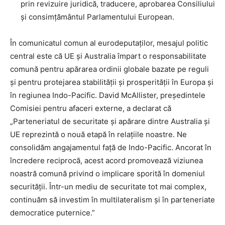
prin revizuire juridică, traducere, aprobarea Consiliului
și consimțământul Parlamentului European.
În comunicatul comun al eurodeputaților, mesajul politic
central este că UE și Australia împart o responsabilitate
comună pentru apărarea ordinii globale bazate pe reguli
și pentru protejarea stabilității și prosperității în Europa și
în regiunea Indo-Pacific. David McAllister, președintele
Comisiei pentru afaceri externe, a declarat că
„Parteneriatul de securitate și apărare dintre Australia și
UE reprezintă o nouă etapă în relațiile noastre. Ne
consolidăm angajamentul față de Indo-Pacific. Ancorat în
încredere reciprocă, acest acord promovează viziunea
noastră comună privind o implicare sporită în domeniul
securității. Într-un mediu de securitate tot mai complex,
continuăm să investim în multilateralism și în parteneriate
democratice puternice.”