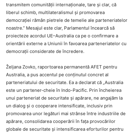
transmitem comunității internaționale, tare și clar, că
liberul schimb, multilateralismul și promovarea
democrației rămân pietrele de temelie ale parteneriatelor
noastre.” Mesajul este clar, Parlamentul încearcă să
proiecteze acordul UE–Australia ca pe o confirmare a
orientării externe a Uniunii în favoarea parteneriatelor cu
democrații considerate de încredere.
Željana Zovko, raportoarea permanentă AFET pentru
Australia, a pus accentul pe conținutul concret al
parteneriatului de securitate. Ea a declarat că „Australia
este un partener-cheie în Indo-Pacific. Prin încheierea
unui parteneriat de securitate și apărare, ne angajăm la
un dialog și o cooperare intensificate, inclusiv prin
promovarea unor legături mai strânse între industriile de
apărare, consolidarea cooperării în fața provocărilor
globale de securitate și intensificarea eforturilor pentru