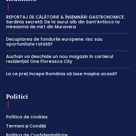
REPORTAJ DE CĂLĂTORIE & ÎNSEMNĂRI GASTRONOMICE.
Sardinia secretă: De la aurul alb din Sant’Antioco la
mireasma de mirt din Muravera
Decuplarea de fondurile europene: risc sau
oportunitate ratată?
Auchan va deschide un nou magazin în cartierul
rezidențial One Floreasca City
La ce preț începe România să lase mașina acasă?
Politici
Politica de cookies
Termeni și Condiții
Politica de Confidențialitate