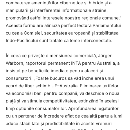
combaterea amenințărilor cibernetice și hibride și a
manipulării și interferenței informaționale străine,
promovând astfel interesele noastre regionale comune.”
Această formulare aliniază perfect lectura Parlamentului
cu cea a Comisiei, securitatea europeană și stabilitatea
Indo-Pacificului sunt tratate ca teme interconectate.
În ceea ce privește dimensiunea comercială, Jörgen
Warborn, raportorul permanent INTA pentru Australia, a
insistat pe beneficiile imediate pentru afaceri și
consumatori. „Foarte bucuros să văd încheierea unui
acord de liber schimb UE–Australia. Eliminarea tarifelor
va economisi bani pentru companii, va deschide o nouă
piață și va stimula competitivitatea, extinzând în același
timp opțiunile consumatorilor. Aprofundarea legăturilor
cu un partener de încredere aflat de cealaltă parte a lumii
aduce stabilitate și predictibilitate în aceste vremuri