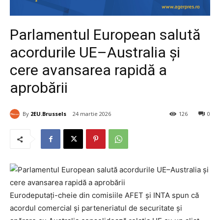
Parlamentul European salută
acordurile UE–Australia și
cere avansarea rapidă a
aprobării
By
2EU.Brussels
24 martie 2026
126
0
Eurodeputați-cheie din comisiile AFET și INTA spun că
acordul comercial și parteneriatul de securitate și