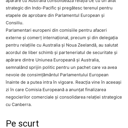
apărare cu Australia consolidează relația UE cu un aliat
strategic din Indo-Pacific și pregătesc terenul pentru
etapele de aprobare din Parlamentul European și
Consiliu.
Parlamentari europeni din comisiile pentru afaceri
externe și comerț internațional, precum și din delegația
pentru relațiile cu Australia și Noua Zeelandă, au salutat
acordul de liber schimb și parteneriatul de securitate și
apărare dintre Uniunea Europeană și Australia,
semnalând sprijin politic pentru un pachet care va avea
nevoie de consimțământul Parlamentului European
înainte de a putea intra în vigoare. Reacția vine în aceeași
zi în care Comisia Europeană a anunțat finalizarea
negocierilor comerciale și consolidarea relației strategice
cu Canberra.
Pe scurt