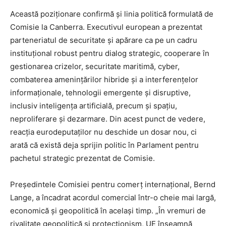
Această poziționare confirmă și linia politică formulată de
Comisie la Canberra. Executivul european a prezentat
parteneriatul de securitate și apărare ca pe un cadru
instituțional robust pentru dialog strategic, cooperare în
gestionarea crizelor, securitate maritimă, cyber,
combaterea amenințărilor hibride și a interferențelor
informaționale, tehnologii emergente și disruptive,
inclusiv inteligența artificială, precum și spațiu,
neproliferare și dezarmare. Din acest punct de vedere,
reacția eurodeputaților nu deschide un dosar nou, ci
arată că există deja sprijin politic în Parlament pentru
pachetul strategic prezentat de Comisie.
Președintele Comisiei pentru comerț internațional, Bernd
Lange, a încadrat acordul comercial într-o cheie mai largă,
economică și geopolitică în același timp. „În vremuri de
rivalitate geopolitică și protecționism, UE înseamnă