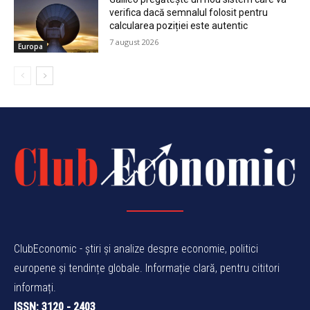
verifica dacă semnalul folosit pentru
calcularea poziției este autentic
7 august 2026
Europa
ClubEconomic - știri și analize despre economie, politici
europene și tendințe globale. Informație clară, pentru cititori
informați.
ISSN: 3120 - 2403