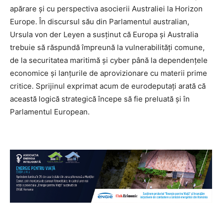
apărare și cu perspectiva asocierii Australiei la Horizon
Europe. În discursul său din Parlamentul australian,
Ursula von der Leyen a susținut că Europa și Australia
trebuie să răspundă împreună la vulnerabilități comune,
de la securitatea maritimă și cyber până la dependențele
economice și lanțurile de aprovizionare cu materii prime
critice. Sprijinul exprimat acum de eurodeputați arată că
această logică strategică începe să fie preluată și în
Parlamentul European.