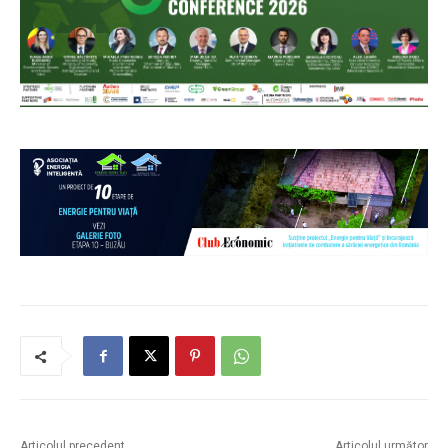
Articolul precedent
Articolul următor