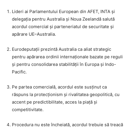
Lideri ai Parlamentului European din AFET, INTA și
delegația pentru Australia și Noua Zeelandă salută
acordul comercial și parteneriatul de securitate și
apărare UE–Australia.
Eurodeputații prezintă Australia ca aliat strategic
pentru apărarea ordinii internaționale bazate pe reguli
și pentru consolidarea stabilității în Europa și Indo-
Pacific.
Pe partea comercială, acordul este susținut ca
răspuns la protecționism și rivalitatea geopolitică, cu
accent pe predictibilitate, acces la piață și
competitivitate.
Procedura nu este încheiată, acordul trebuie să treacă